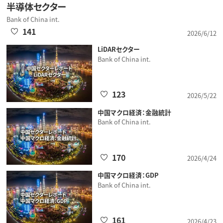
半導体セクター
Bank of China int.
141
2026/6/12
LiDARセクター
Bank of China int.
123
2026/5/22
中国マクロ経済：金融統計
Bank of China int.
170
2026/4/24
中国マクロ経済：GDP
Bank of China int.
161
2026/4/23