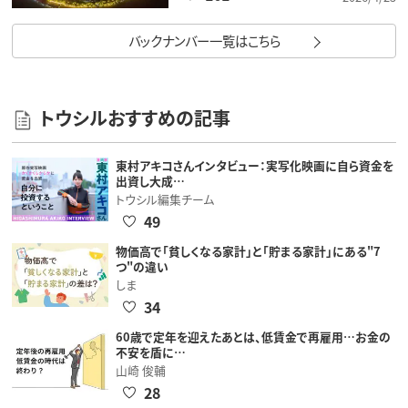
バックナンバー一覧はこちら
トウシルおすすめの記事
東村アキコさんインタビュー：実写化映画に自ら資金を
出資し大成…
トウシル編集チーム
49
物価高で「貧しくなる家計」と「貯まる家計」にある"7
つ"の違い
しま
34
60歳で定年を迎えたあとは、低賃金で再雇用…お金の
不安を盾に…
山崎 俊輔
28