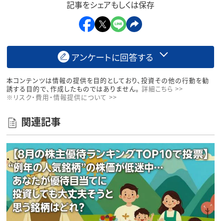
記事をシェアもしくは保存
アンケートに回答する
本コンテンツは情報の提供を目的としており、投資その他の行動を勧
誘する目的で、作成したものではありません。
詳細こちら >>
※リスク・費用・情報提供について >>
関連記事