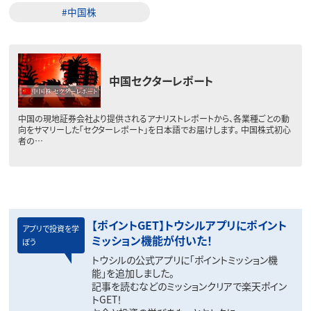
#中国株
中国セクターレポート
中国の現地証券会社より提供されるアナリストレポートから、各業種ごとの動
向をサマリーした「セクターレポート」を日本語でお届けします。 中国株式初心
者の…
【ポイントGET】トウシルアプリにポイント
アプリで投資を学
ミッション機能が付いた！
ぼう
トウシルの公式アプリに「ポイントミッション機
能」を追加しました。
記事を読むなどのミッションクリアで楽天ポイン
トGET！