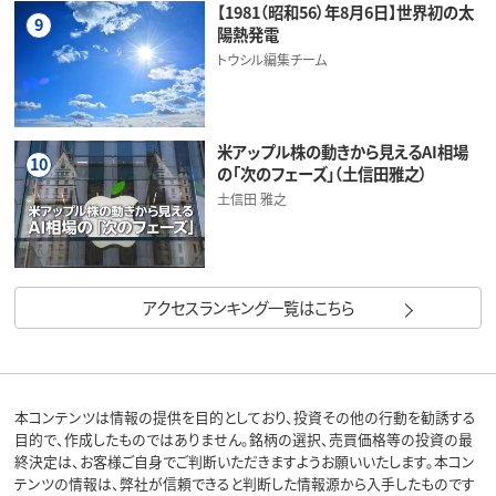
【1981（昭和56）年8月6日】世界初の太
9
陽熱発電
トウシル編集チーム
米アップル株の動きから見えるAI相場
10
の「次のフェーズ」（土信田雅之）
土信田 雅之
アクセスランキング一覧はこちら
本コンテンツは情報の提供を目的としており、投資その他の行動を勧誘する
目的で、作成したものではありません。銘柄の選択、売買価格等の投資の最
終決定は、お客様ご自身でご判断いただきますようお願いいたします。本コン
テンツの情報は、弊社が信頼できると判断した情報源から入手したものです