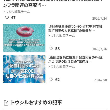
ンフラ関連の高配当…
トウシル編集チーム
47
2026/7/24
【8月の株主優待ランキングTOP10で投
票】“例年の人気銘柄”の株価が…
トウシル編集チーム
58
2026/7/16
【高配当銘柄に投票】「配当利回り4%超」
かつ「高ROE」注目の“出遅れ…
トウシル編集チーム
62
2026/7/8
トウシルおすすめの記事