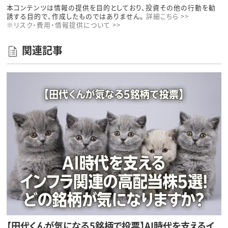
本コンテンツは情報の提供を目的としており、投資その他の行動を勧
誘する目的で、作成したものではありません。
詳細こちら >>
※リスク・費用・情報提供について >>
関連記事
【田代くんが気になる5銘柄で投票】AI時代を支えるイ