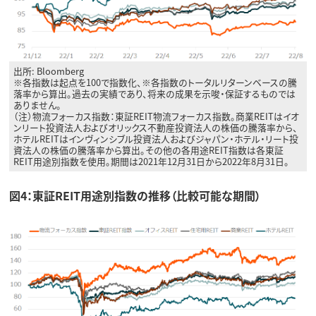
出所: Bloomberg
※各指数は起点を100で指数化、※各指数のトータルリターンベースの騰
落率から算出。過去の実績であり、将来の成果を示唆・保証するものでは
ありません。
（注）物流フォーカス指数：東証REIT物流フォーカス指数。商業REITはイオ
ンリート投資法人およびオリックス不動産投資法人の株価の騰落率から、
ホテルREITはインヴィンシブル投資法人およびジャパン・ホテル・リート投
資法人の株価の騰落率から算出。その他の各用途REIT指数は各東証
REIT用途別指数を使用。期間は2021年12月31日から2022年8月31日。
図4：東証REIT用途別指数の推移（比較可能な期間）