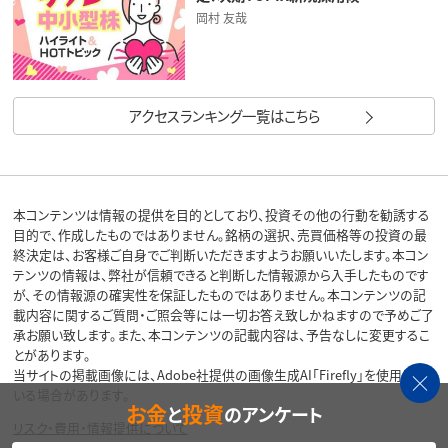
岡村 友哉
アクセスランキング一覧はこちら
本コンテンツは情報の提供を目的としており、投資その他の行動を勧誘する
目的で、作成したものではありません。銘柄の選択、売買価格等の投資の最
終決定は、お客様ご自身でご判断いただきますようお願いいたします。本コン
テンツの情報は、弊社が信頼できると判断した情報源から入手したものです
が、その情報源の確実性を保証したものではありません。本コンテンツの記
載内容に関するご質問・ご照会等には一切お答え致しかねますので予めご了
承お願い致します。また、本コンテンツの記載内容は、予告なしに変更するこ
とがあります。
当サイトの掲載画像には、Adobe社提供の画像生成AI「Firefly」を使用して
いる場合があります。
お金
投資
と
のアンケート
リスク・費用・情報提供について