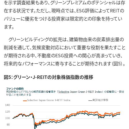
を示す調査結果もあり、グリーンプレミアムのポテンシャルは存
在する状況です。ただし、現時点では、ESG評価によってREITの
バリューに優劣をつける投資家は限定的との印象を持ってい
ます。
グリーンビルディングの拡充は、建築物由来の炭素排出量の
削減を通して、気候変動対応において重要な役割を果たすこと
が期待される中、不動産のESG投資への関心が高まっていき、
将来的なパフォーマンスに寄与することが期待されます（図5）。
図5：グリーン・J-REITの対象株価指数の推移