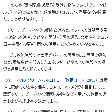
そのため、環境配慮の認証を受けた物件である「グリーンビ
ルディング」の拡充が、気候変動対応において重要な役割を果
たすことが期待されます。
グリーンビルディングの例をあげると、オフィスでは壁面や屋
上の緑化推進や、高効率な照明・空調の導入、節水性能の高い
衛生機器への更新・雨水の活用などを進めている物件です。
また、物流施設では太陽光パネルの設置やLED照明の導入
など、環境負荷を低減したエネルギー効率のよい施設への投
資と運用に取り組んでいます。
「
グローバルX グリーン・J-REIT ETF（銘柄コード：2855）
」は環
境に配慮した物件を保有するJ-REITへの投資を目指します。
認証グリーンビルディング面積の割合などを用いて、銘柄の選
定および構成比率を決定します。
グリーンビルディング面積とは、日本および国際的な機関に