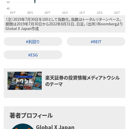
（注）2019年7月30日を100として指数化。指数はトータルリターンベース。
期間は2019年7月30日から2022年8月31日、日足。（出所）Bloombergより
Global X Japan作成
#利回り
#REIT
#ESG
楽天証券の投資情報メディアトウシル
のテーマ
著者プロフィール
Global X Japan