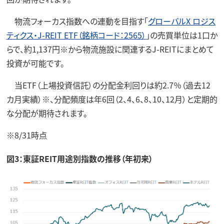
物流フォーカス指数への連動を目指す「
グローバルX ロジス
ティクス・J-REIT ETF（銘柄コード：2565）
」の売買単位は1口か
らで、約1,137円※から物流施設に関連するJ-REITにまとめて
投資が可能です。
当ETF（上場投資信託）の分配金利回りは約2.7％（過去12
カ月実績）※、分配頻度は年6回（2、4、6、8、10、12月）と定期的
な分配が期待されます。
※8/31時点
図3：東証REIT用途別指数の推移（年初来）