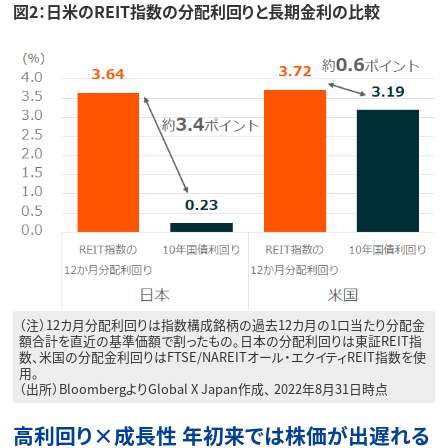
図2：日米のREIT指数の分配利回りと長期金利の比較
（注）12カ月分配利回りは指数構成銘柄の過去12カ月の1口当たり分配金
額合計を直近の基準価額で割ったもの。日本の分配利回りは東証REIT指
数、米国の分配金利回りはFTSE/NAREITオール・エクイティREIT指数を使
用。
（出所）BloombergよりGlobal X Japan作成、 2022年8月31日時点
高利回り×成長性 年初来では株価が出遅れる