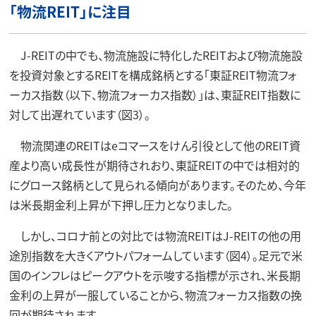
「物流REIT」に注目
J-REITの中でも、物流施設に特化したREITおよび物流施設
を投資対象とするREITを構成銘柄とする「東証REIT物流フォ
ーカス指数（以下、物流フォーカス指数）」は、東証REIT指数に
対して出遅れています（図3）。
物流関連のREITはeコマースをけん引役として他のREIT資
産より高い成長性が期待されおり、東証REITの中では相対的
にグロース銘柄として見られる傾向があります。そのため、今年
は米長期金利上昇が下押し圧力となりました。
しかし、コロナ前との対比では物流REITはJ-REITの他の用
途別指数を大きくアウトパフォームしています（図4）。足元で米
国のインフレはピークアウトを示唆する指標が示され、米長期
金利の上昇が一服していることから、物流フォーカス指数の挽
回が期待されます。