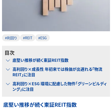
#利回り
#REIT
#ESG
目次
底堅い推移が続く東証REIT指数
高利回り×成長性 年初来では株価が出遅れる「物流
REIT」に注目
高利回り×ESG 環境に配慮した物件「グリーンビルディ
ング」に注目
底堅い推移が続く東証REIT指数