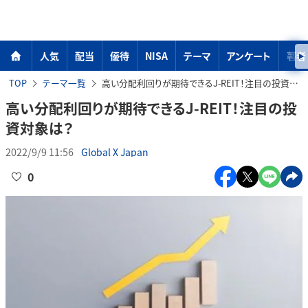
人気
配当
優待
NISA
テーマ
アンケート
著者
TOP
テーマ一覧
高い分配利回りが期待できるJ-REIT！注目の投資対象は？
高い分配利回りが期待できるJ-REIT！注目の投
資対象は？
2022/9/9 11:56
Global X Japan
0