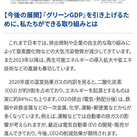
【今後の展開】『グリーンGDP』を引き上げるた
めに、私たちができる取り組みとは
これまで日本では、排出規制や企業の自主的な取り組みに
よって窒素酸化物などの大気汚染物質が減少してきています。
また2013年以降は、再生可能エネルギーの導入拡大や省エネ
技術などの進展も奏功しています。
2020年度の温室効果ガスの内訳を見ると、二酸化炭素
（CO2）が約9割を占めており、エネルギーを起源とするものは
実に約84％にも上ります。CO2の排出（電気・熱配分後）は、鉄
鋼や非鉄金属などの一次金属、化学、運輸・郵便業などからが
多くなっています。例えば、運輸などでは自動車の排ガスの影
響が考えられますが、最近は電気自動車（EV）の開発・販売が
進んできており、今後、CO2の削減効果が期待されます。