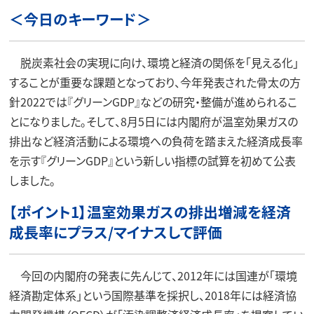
＜今日のキーワード＞
脱炭素社会の実現に向け、環境と経済の関係を「見える化」
することが重要な課題となっており、今年発表された骨太の方
針2022では『グリーンGDP』などの研究・整備が進められるこ
とになりました。そして、8月5日には内閣府が温室効果ガスの
排出など経済活動による環境への負荷を踏まえた経済成長率
を示す『グリーンGDP』という新しい指標の試算を初めて公表
しました。
【ポイント1】温室効果ガスの排出増減を経済
成長率にプラス/マイナスして評価
今回の内閣府の発表に先んじて、2012年には国連が「環境
経済勘定体系」という国際基準を採択し、2018年には経済協