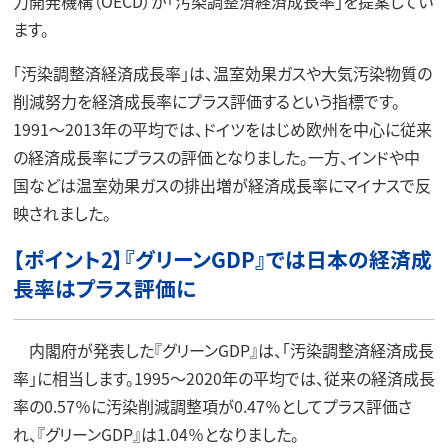
力開発機構（OECD）が「汚染調整済経済成長率」を提案してい
ます。
「汚染調整済経済成長率」は、温室効果ガスや大気汚染物質の
削減努力を経済成長率にプラス評価するという指標です。
1991～2013年の平均では、ドイツをはじめ欧州を中心に従来
の経済成長率にプラスの評価となりました。一方、インドや中
国などは温室効果ガスの排出増が経済成長率にマイナスで反
映されました。
【ポイント2】『グリーンGDP』では日本の経済成
長率はプラス評価に
内閣府が発表した『グリーンGDP』は、「汚染調整済経済成長
率」に相当します。1995～2020年の平均では、従来の経済成長
率の0.57％に汚染削減調整項が0.47％としてプラス評価さ
れ、『グリーンGDP』は1.04％となりました。