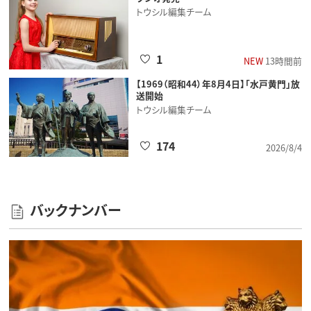
トウシル編集チーム
1
NEW
13時間前
【1969（昭和44）年8月4日】「水戸黄門」放
送開始
トウシル編集チーム
174
2026/8/4
バックナンバー