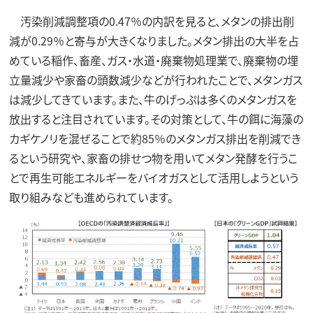
汚染削減調整項の0.47％の内訳を見ると、メタンの排出削
減が0.29％と寄与が大きくなりました。メタン排出の大半を占
めている稲作、畜産、ガス・水道・廃棄物処理業で、廃棄物の埋
立量減少や家畜の頭数減少などが行われたことで、メタンガス
は減少してきています。また、牛のげっぷは多くのメタンガスを
放出すると注目されています。その対策として、牛の餌に海藻の
カギケノリを混ぜることで約85％のメタンガス排出を削減でき
るという研究や、家畜の排せつ物を用いてメタン発酵を行うこ
とで再生可能エネルギーをバイオガスとして活用しようという
取り組みなども進められています。