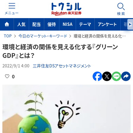
MENU
検索
人気
配当
優待
NISA
テーマ
アンケート
著者
TOP
今日のマーケット・キーワード
環境と経済の関係を見える化する『グリーンGDP』とは？
環境と経済の関係を見える化する『グリーン
GDP』とは？
2022/9/1 4:00
三井住友DSアセットマネジメント
0