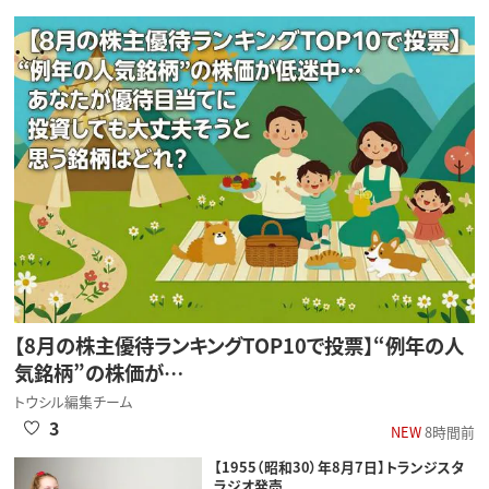
【8月の株主優待ランキングTOP10で投票】“例年の人
気銘柄”の株価が…
トウシル編集チーム
3
NEW
8時間前
【1955（昭和30）年8月7日】トランジスタ
ラジオ発売