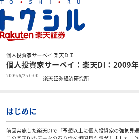
個人投資家サーベイ 楽天ＤＩ
個人投資家サーベイ：楽天DI：2009年
2009/6/25 0:00
楽天証券経済研究所
はじめに
前回実施した楽天DIで「予想以上に個人投資家の強気見通
この楽天DIのデータの有為性を垣間見た気がしました。