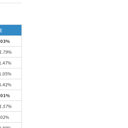
差
.03%
1.79%
.47%
.05%
.42%
.01%
1.57%
.02%
.80%