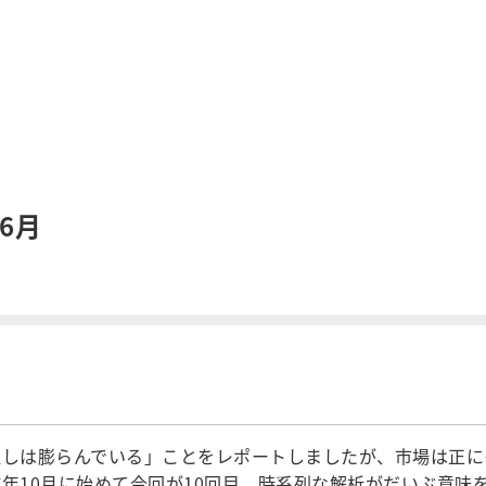
6月
しは膨らんでいる」ことをレポートしましたが、市場は正にそ
昨年10月に始めて今回が10回目、時系列な解析がだいぶ意