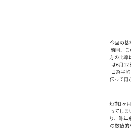
今回の基準
前回、こ
方の比率
は6月1
日経平均
伝って再
短期1ヶ
ってしま
り、昨年
の数値的