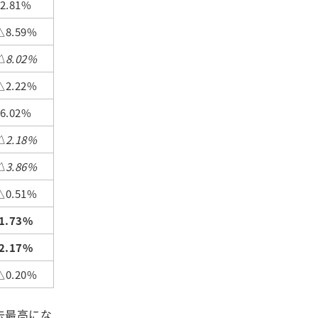
.81%
8.59%
8.02%
2.22%
.02%
2.18%
3.86%
0.51%
1.73%
2.17%
0.20%
去最高にな