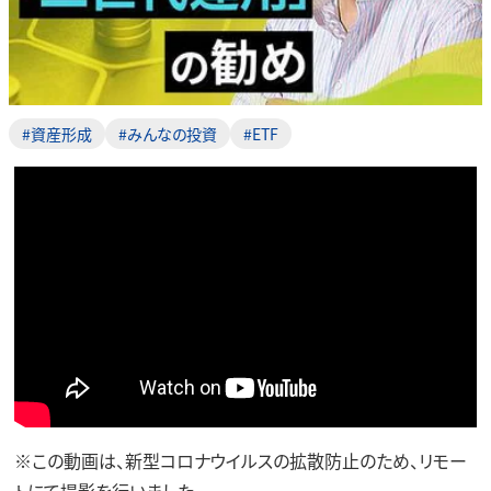
#資産形成
#みんなの投資
#ETF
※この動画は、新型コロナウイルスの拡散防止のため、リモー
トにて撮影を行いました。