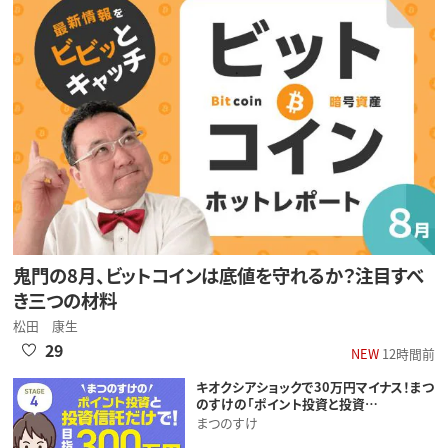
鬼門の8月、ビットコインは底値を守れるか？注目すべ
き三つの材料
松田 康生
29
NEW
12時間前
キオクシアショックで30万円マイナス！まつ
のすけの「ポイント投資と投資…
まつのすけ