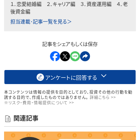
１．
恋愛結婚編
２．
キャリア編
３．
資産運用編
４．
老
後資金編
担当連載･記事一覧を見る＞
記事をシェアもしくは保存
アンケートに回答する
本コンテンツは情報の提供を目的としており、投資その他の行動を勧
誘する目的で、作成したものではありません。
詳細こちら >>
※リスク・費用・情報提供について >>
関連記事