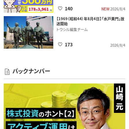
140
NEW
2026/8/4
【1969（昭和44）年8月4日】「水戸黄門」放
送開始
トウシル編集チーム
173
2026/8/4
バックナンバー