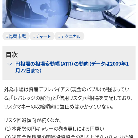
#為替市場
#チャート
#テクニカル
目次
円相場の相場変動幅（ATR）の動向（データは2009年1
月22日まで）
外為市場は資産デフレバイアス（現金のバブル）が強まってい
る。「レバレッジの解消」と「信用リスク」が相場を支配しており、
リスクマネーの収縮傾向に歯止めはかかっていない。
リスク回避傾向が続くなか、
（1）本邦勢の円キャリーの巻き戻しによる円買い
（2）米国金融機関の国際投資資金の引き上げ（レバレッジの解