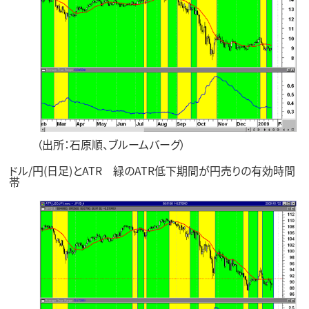
（出所：石原順、ブルームバーグ）
ドル/円(日足)とATR 緑のATR低下期間が円売りの有効時間
帯