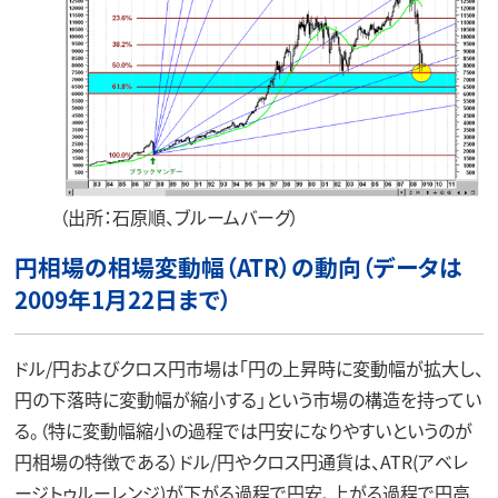
（出所：石原順、ブルームバーグ）
円相場の相場変動幅（ATR）の動向（データは
2009年1月22日まで）
ドル/円およびクロス円市場は「円の上昇時に変動幅が拡大し、
円の下落時に変動幅が縮小する」という市場の構造を持ってい
る。（特に変動幅縮小の過程では円安になりやすいというのが
円相場の特徴である）ドル/円やクロス円通貨は、ATR(アベレ
ージトゥルーレンジ)が下がる過程で円安、上がる過程で円高