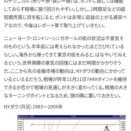
のテクニカル（売り＝赤・買い＝緑）は、ポンドに関しては機能
しておらず相場に振り回されやすい。しかし、1時間足などの超
短期売買に目を転じると、ポンドは非常に収益の上がる通貨ペ
アなので、今後はレポート等で取り上げていきたい。
ニューヨーク・ロンドン・シンガポールの街の状況は不景気そ
のものという。半年前には考えられなかったほどさびれている
らしい。海外から帰ってきて東京の街をみると、はなやいでみえ
るという。世界規模の景気の回復にはまだ時間がかかりそう
だ。ここから先の金融市場の動向は、NYダウの動向にかかって
いるといえるだろう。相場が昨年11月21日7449ポイントを維持
できるか否かで相場の見通しが大きく変わってくる。相場の大き
なターニングポイントとなるため、頭の隅に置いておきたい。
NYダウ（月足）1983～2009年