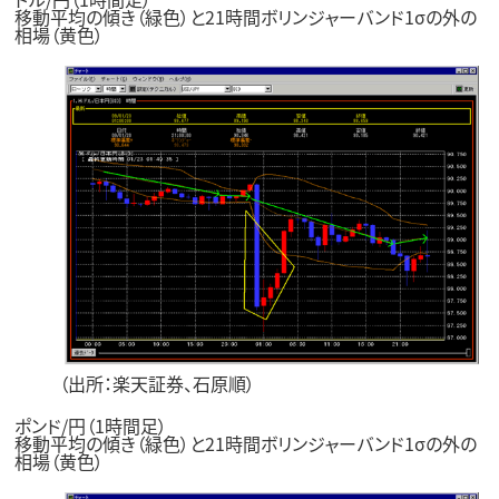
移動平均の傾き（緑色）と21時間ボリンジャーバンド1σの外の
相場（黄色）
（出所：楽天証券、石原順）
ポンド/円（1時間足）
移動平均の傾き（緑色）と21時間ボリンジャーバンド1σの外の
相場（黄色）