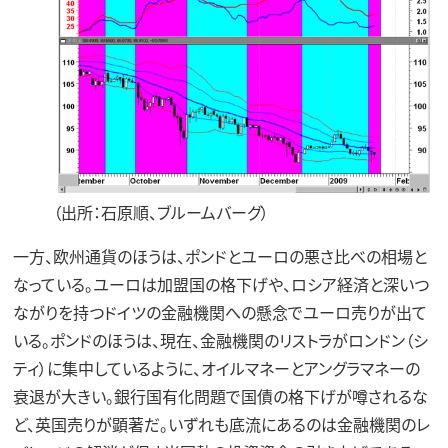
（出所：石原順、ブルームバーグ）
一方、欧州通貨のほうは、ポンドとユーロの悪さ比べの相場と
なっている。ユーロは加盟国の格下げや、ロシア経済と深いつ
ながりを持つドイツの金融機関への懸念でユーロ売りが出て
いる。ポンドのほうは、現在、金融機関のリストラがロンドン（シ
ティ）に集中しているように、オイルマネーとアングラマネーの
衰退が大きい。銀行国有化問題で国債の格下げが噂されるな
ど、英国売りが顕著だ。いずれも底流にあるのは金融機関のレ