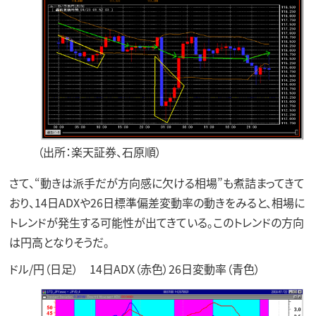
（出所：楽天証券、石原順）
さて、“動きは派手だが方向感に欠ける相場”も煮詰まってきて
おり、14日ADXや26日標準偏差変動率の動きをみると、相場に
トレンドが発生する可能性が出てきている。このトレンドの方向
は円高となりそうだ。
ドル/円（日足） 14日ADX（赤色）26日変動率（青色）