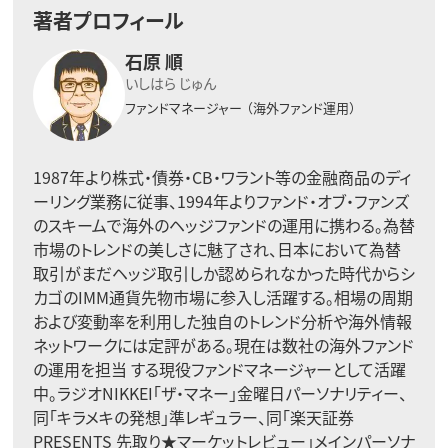
著者プロフィール
石原 順
いしはら じゅん
ファンドマネージャー
（海外ファンド運用）
1987年より株式・債券・CB・ワラント等の金融商品のディ
ーリング業務に従事、1994年よりファンド・オブ・ファンズ
のスキームで海外のヘッジファンドの運用に携わる。為替
市場のトレンドの美しさに魅了され、日本において為替
取引がまだヘッジ取引しか認められなかった時代からシ
カゴのIMM通貨先物市場に参入し活躍する。相場の周期
および変動率を利用した独自のトレンド分析や海外情報
ネットワークには定評がある。現在は数社の海外ファンド
の運用を担当 する現役ファンドマネージャーとして活躍
中。ラジオNIKKEI「ザ・マネー」金曜日パーソナリティー、
同「キラメキの発想」準レギュラー、同「楽天証券
PRESENTS 先取り★マーケットレビュー」メインパーソナ