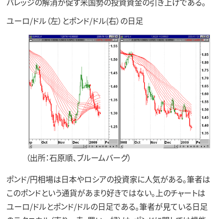
バレッジの解消が促す米国勢の投資資金の引き上げである。
ユーロ/ドル（左）とポンド/ドル(右）の日足
（出所：石原順、ブルームバーグ）
ポンド/円相場は日本やロシアの投資家に人気がある。筆者は
このポンドという通貨があまり好きではない。上のチャートは
ユーロ/ドルとポンド/ドルの日足である。筆者が見ている日足