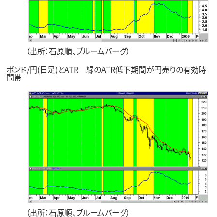
（出所：石原順、ブルームバーグ）
ポンド/円(日足)とATR 緑のATR低下期間が円売りの有効時
間帯
（出所：石原順、ブルームバーグ）