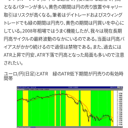
となるパターンが多い。黄色の期間は円の売り放置やキャリー
取引はリスクが高くなる。筆者はデイトレードおよびスウィング
トレードでも緑の期間は円売り、黄色の期間は円買いを中心に
している。2008年相場ではうまく機能したが、我々は現在長期
円高サイクルの最終波動のなかにいるのである。当面は円高バ
イアスがかかり続けるので過信は禁物である。また、過去には
ATR上昇で円安、ATR下落で円高となった局面も多いので注意
されたい。
ユーロ/円(日足)とATR 緑のATR低下期間が円売りの有効時
間帯