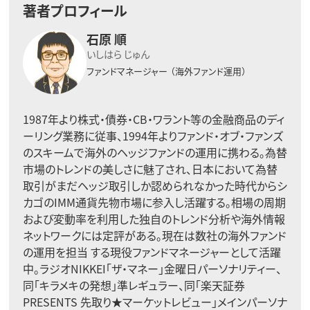
著者プロフィール
石原 順
いしはら じゅん
ファンドマネージャー
（海外ファンド運用）
1987年より株式・債券・CB・ワラント等の金融商品のディ
ーリング業務に従事、1994年よりファンド・オブ・ファンズ
のスキームで海外のヘッジファンドの運用に携わる。為替
市場のトレンドの美しさに魅了され、日本において為替
取引がまだヘッジ取引しか認められなかった時代からシ
カゴのIMM通貨先物市場に参入し活躍する。相場の周期
および変動率を利用した独自のトレンド分析や海外情報
ネットワークには定評がある。現在は数社の海外ファンド
の運用を担当 する現役ファンドマネージャーとして活躍
中。ラジオNIKKEI「ザ・マネー」金曜日パーソナリティー、
同「キラメキの発想」準レギュラー、同「楽天証券
PRESENTS 先取り★マーケットレビュー」メインパーソナ