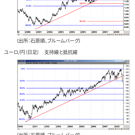
（出所：石原順、ブルームバーグ）
ユーロ/円（日足） 支持線と抵抗線
（出所：石原順、ブルームバーグ）