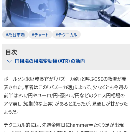
#為替市場
#チャート
#テクニカル
目次
円相場の相場変動幅（ATR）の動向
ポールソン米財務長官が「バズーカ砲」と呼ぶGSEの救済が発
表された。筆者はこの「バズーカ砲」によって、少なくとも今週の
前半はドル/円やユーロ/円・豪ドル/円などのクロス円相場の
アヤ戻し（短期的な上昇）があると思ったが、見通しが甘かった
ようだ。
テクニカル的には、先週金曜日にhammer＝たくり足が出現