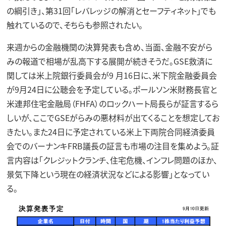
の綱引き」、第31回「レバレッジの解消とセーフティネット」でも
触れているので、そちらも参照されたい。
来週からの金融機関の決算発表も含め、当面、金融不安がら
みの報道で相場が乱高下する展開が続きそうだ。GSE救済に
関しては米上院銀行委員会が9 月16日に、米下院金融委員会
が9月24日に公聴会を予定している。ポールソン米財務長官と
米連邦住宅金融局（FHFA）のロックハート局長らが証言するら
しいが、ここでGSEがらみの悪材料が出てくることを想定してお
きたい。また24日に予定されている米上下両院合同経済委員
会でのバーナンキFRB議長の証言も市場の注目を集めよう。証
言内容は「クレジットクランチ、住宅危機、インフレ問題のほか、
景気下降という現在の経済状況などによる影響」となってい
る。