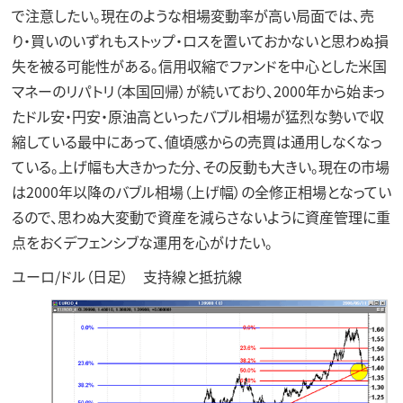
で注意したい。現在のような相場変動率が高い局面では、売
り・買いのいずれもストップ・ロスを置いておかないと思わぬ損
失を被る可能性がある。信用収縮でファンドを中心とした米国
マネーのリパトリ（本国回帰）が続いており、2000年から始まっ
たドル安・円安・原油高といったバブル相場が猛烈な勢いで収
縮している最中にあって、値頃感からの売買は通用しなくなっ
ている。上げ幅も大きかった分、その反動も大きい。現在の市場
は2000年以降のバブル相場（上げ幅）の全修正相場となってい
るので、思わぬ大変動で資産を減らさないように資産管理に重
点をおくデフェンシブな運用を心がけたい。
ユーロ/ドル（日足） 支持線と抵抗線