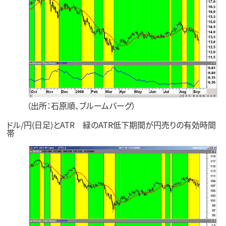
（出所：石原順、ブルームバーグ）
ドル/円(日足)とATR 緑のATR低下期間が円売りの有効時間
帯