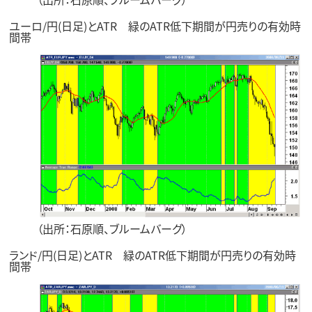
ユーロ/円(日足)とATR 緑のATR低下期間が円売りの有効時
間帯
（出所：石原順、ブルームバーグ）
ランド/円(日足)とATR 緑のATR低下期間が円売りの有効時
間帯