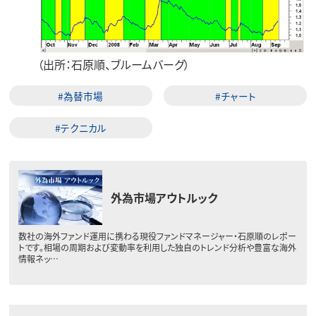
（出所：石原順、ブルームバーグ）
#為替市場
#チャート
#テクニカル
外為市場アウトルック
数社の海外ファンド運用に携わる現役ファンドマネージャー・石原順のレポー
トです。相場の周期および変動率を利用した独自のトレンド分析や豊富な海外
情報ネッ…