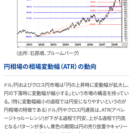
（出所：石原順、ブルームバーグ）
円相場の相場変動幅（ATR）の動向
ドル/円およびクロス円市場は「円の上昇時に変動幅が拡大し、
円の下落時に変動幅が縮小する」という市場の構造を持ってい
る。（特に変動幅縮小の過程では円安になりやすいというのが
円相場の特徴である）ドル/円やクロス円通貨は、ATR(アベレ
ージトゥルーレンジ)が下がる過程で円安、上がる過程で円高
となるパターンが多い。黄色の期間は円の売り放置やキャリー