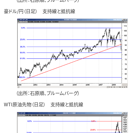
豪ドル/円（日足） 支持線と抵抗線
（出所：石原順、ブルームバーグ）
WTI原油先物（日足） 支持線と抵抗線