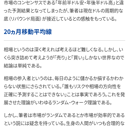
市場のコンセンサスである「年前半ドル安・年後半ドル高」と違
った予測結果となってしまったが、筆者は現在ドルの周期的な
底（リバウンド局面）が接近しているとの感触をもっている。
20ヵ月移動平均線
相場というのは深く考えれば考えるほど難しくなる。しかし、い
くら突き詰めて考えようが「売り」と「買い」しかない世界なので
結論は単純である。
相場の参入者というのは、毎日のように儲かるか損するかわか
らない状態にさらされている。「誰もリスクや相場の方向性を
正確に予測することはできない」ことは事実であろう。これを発
展させた理論がいわゆるランダム・ウォーク理論である。
しかし、筆者は市場がランダムであるとか市場が効率的である
という説には疑念を持っている。生身の人間がいつも合理的な