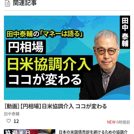
関連記事
［動画］【円相場】日米協調介入 ココが変わる
田中泰輔
12
NEW
6時間前
日本の米国債売却を避けるための協調介