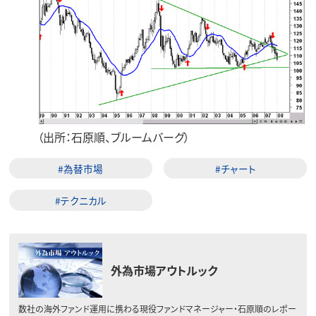
（出所：石原順、ブルームバーグ）
#為替市場
#チャート
#テクニカル
外為市場アウトルック
数社の海外ファンド運用に携わる現役ファンドマネージャー・石原順のレポー