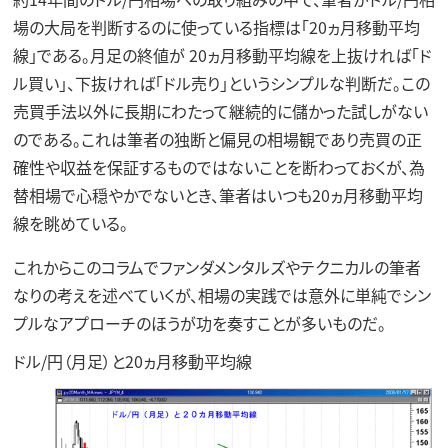
場の大局を判断するのに使っている指標は「20ヵ月移動平均
線」である。月足の終値が 20ヵ月移動平均線を上抜ければ「ド
ル買い」、下抜ければ「ドル売り」というシンプルな判断だ。この
売買手法以外に長期にわたって継続的に儲かった試しがない
のである。これは筆者の独断と偏見の相場観であり売買の正
確性や収益を保証するものではないことを断わっておくが、為
替相場で心穏やかでないとき、筆者はいつも20ヵ月移動平均
線を眺めている。
これからこのコラムでファンダメンタルズやテクニカルの筆者
なりの考えを述べていくが、相場の実践では意外に単純でシン
プルなアプローチのほうが功を奏すことが多いものだ。
ドル/円（月足）と20ヵ月移動平均線