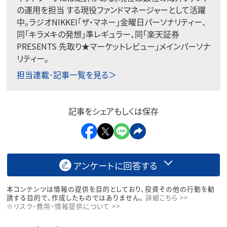
の運用を担当 する現役ファンドマネージャーとして活躍
中。ラジオNIKKEI「ザ・マネー」金曜日パーソナリティー、
同「キラメキの発想」準レギュラー、同「楽天証券
PRESENTS 先取り★マーケットレビュー」メインパーソナ
リティー。
担当連載･記事一覧を見る＞
記事をシェアもしくは保存
アンケートに回答する
本コンテンツは情報の提供を目的としており、投資その他の行動を勧
誘する目的で、作成したものではありません。
詳細こちら >>
※リスク・費用・情報提供について >>