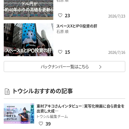
23
2026/7/23
スペースXとIPO投資の肝
石原 順
15
2026/7/16
バックナンバー一覧はこちら
トウシルおすすめの記事
東村アキコさんインタビュー：実写化映画に自ら資金を
出資し大成…
トウシル編集チーム
39