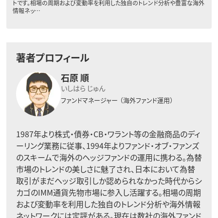
トです。相場の周期および変動率を利用した独自のトレンド分析や豊富な海外
情報ネッ…
著者プロフィール
石原 順
いしはら じゅん
ファンドマネージャー
（海外ファンド運用）
1987年より株式・債券・CB・ワラント等の金融商品のディ
ーリング業務に従事、1994年よりファンド・オブ・ファンズ
のスキームで海外のヘッジファンドの運用に携わる。為替
市場のトレンドの美しさに魅了され、日本において為替
取引がまだヘッジ取引しか認められなかった時代からシ
カゴのIMM通貨先物市場に参入し活躍する。相場の周期
および変動率を利用した独自のトレンド分析や海外情報
ネットワークには定評がある。現在は数社の海外ファンド