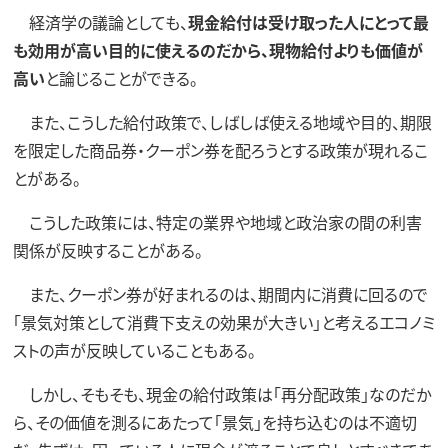
経済学の議論としても、
現金給付は受け取った人にとって最
も効用が高い目的に使えるのだから、現物給付よりも価値が
高い
と論じることができる。
また、こうした給付政策で、しばしば使える地域や目的、期限
を限定した商品券・クーポン券を配ろうとする政策が現れるこ
とがある。
こうした政策には、特定の業界や地域と政治家の間の利害
関係が反映することがある。
また、クーポン券が好まれるのは、期間内に消費に回るので
「景気対策として消費下支えの効果が大きい」と考えるエコノミ
ストの声が反映していることもある。
しかし、そもそも、現金の給付政策は「再分配政策」なのだか
ら、その価値を測るにあたって「景気」を持ち込むのは不適切