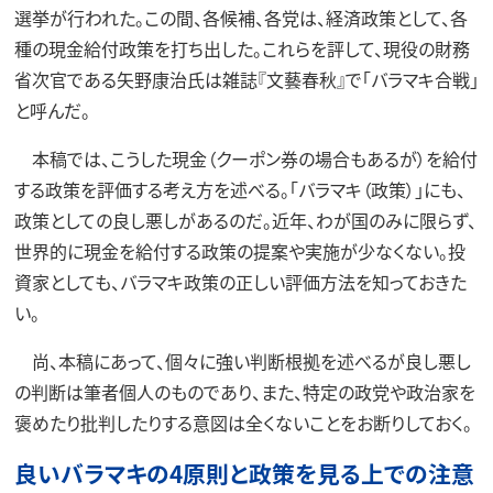
選挙が行われた。この間、各候補、各党は、経済政策として、各
種の現金給付政策を打ち出した。これらを評して、現役の財務
省次官である矢野康治氏は雑誌『文藝春秋』で「バラマキ合戦」
と呼んだ。
本稿では、こうした現金（クーポン券の場合もあるが）を給付
する政策を評価する考え方を述べる。「バラマキ（政策）」にも、
政策としての良し悪しがあるのだ。近年、わが国のみに限らず、
世界的に現金を給付する政策の提案や実施が少なくない。投
資家としても、バラマキ政策の正しい評価方法を知っておきた
い。
尚、本稿にあって、個々に強い判断根拠を述べるが良し悪し
の判断は筆者個人のものであり、また、特定の政党や政治家を
褒めたり批判したりする意図は全くないことをお断りしておく。
良いバラマキの4原則と政策を見る上での注意