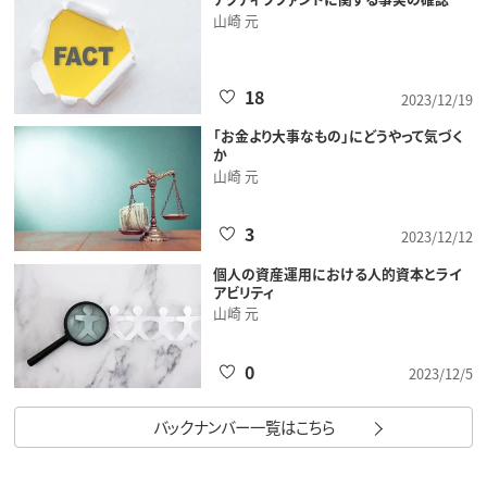
山崎 元
18
2023/12/19
「お金より大事なもの」にどうやって気づく
か
山崎 元
3
2023/12/12
個人の資産運用における人的資本とライ
アビリティ
山崎 元
0
2023/12/5
バックナンバー一覧はこちら