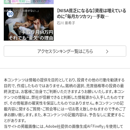
【NISA貧乏になるな】資産は増えている
10
のに「毎月カツカツ」…手取…
石川 亜希子
アクセスランキング一覧はこちら
本コンテンツは情報の提供を目的としており、投資その他の行動を勧誘する
目的で、作成したものではありません。銘柄の選択、売買価格等の投資の最
終決定は、お客様ご自身でご判断いただきますようお願いいたします。本コン
テンツの情報は、弊社が信頼できると判断した情報源から入手したものです
が、その情報源の確実性を保証したものではありません。本コンテンツの記
載内容に関するご質問・ご照会等には一切お答え致しかねますので予めご了
承お願い致します。また、本コンテンツの記載内容は、予告なしに変更するこ
とがあります。
当サイトの掲載画像には、Adobe社提供の画像生成AI「Firefly」を使用して