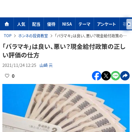
人気
配当
優待
NISA
テーマ
アンケート
著者
TOP
ホンネの投資教室
「バラマキ」は良い、悪い？現金給付政策の正しい評価の仕方
「バラマキ」は良い、悪い？現金給付政策の正し
い評価の仕方
2021/11/24 12:25
山崎 元
0