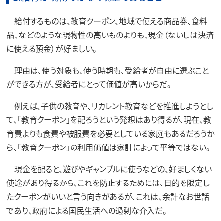
給付するものは、教育クーポン、地域で使える商品券、食料
品、などのような現物性の高いものよりも、現金（ないしは決済
に使える預金）が好ましい。
理由は、使う対象も、使う時期も、受給者が自由に選ぶこと
ができる方が、受給者にとって価値が高いからだ。
例えば、子供の教育や、リカレント教育などを推進しようとし
て、「教育クーポン」を配ろうという発想はあり得るが、現在、教
育費よりも食費や被服費を必要としている家庭もあるだろうか
ら、「教育クーポン」の利用価値は家計によって平等ではない。
現金を配ると、遊びやギャンブルに使うなどの、好ましくない
使途があり得るから、これを防止するためには、目的を限定し
たクーポンがいいと言う向きがあるが、これは、余計なお世話
であり、政府による国民生活への過剰な介入だ。