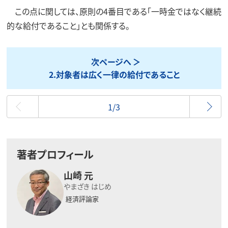
この点に関しては、原則の4番目である「一時金ではなく継続
的な給付であること」とも関係する。
次ページへ
2.対象者は広く一律の給付であること
最初
1/3
著者プロフィール
山崎 元
やまざき はじめ
経済評論家