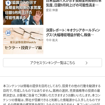
日米協調介入が示す長期金利抑制の本
9
気度、日銀9月利上げの可能性高ま…
愛宕 伸康
決算レポート：キオクシアホールディン
10
グス（大幅増収増益が続く。株価…
今中 能夫
アクセスランキング一覧はこちら
本コンテンツは情報の提供を目的としており、投資その他の行動を勧誘する
目的で、作成したものではありません。銘柄の選択、売買価格等の投資の最
終決定は、お客様ご自身でご判断いただきますようお願いいたします。本コン
テンツの情報は、弊社が信頼できると判断した情報源から入手したものです
が、その情報源の確実性を保証したものではありません。本コンテンツの記