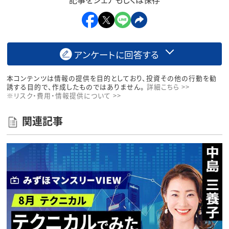
アンケートに回答する
本コンテンツは情報の提供を目的としており、投資その他の行動を勧
誘する目的で、作成したものではありません。
詳細こちら >>
※リスク・費用・情報提供について >>
関連記事