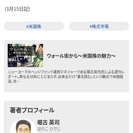
（3月15日記）
#米国株
#株式市場
ウォール街から～米国株の魅力～
ニューヨークのヘッジファンド運用マネジャーである堀古英司氏による週刊レ
ポート。単なる分析にとどまらず、出来るだけ「裏を読む」という観点で米国経
済、市…
著者プロフィール
堀古 英司
ほりこ ひでじ