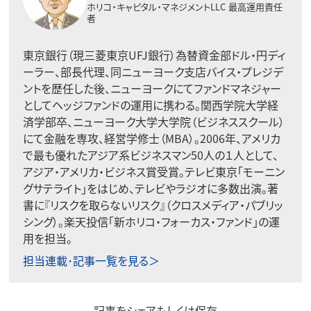
ホリコ・キャピタル・マネジメントLLC
最高運用責任
者
東京銀行（現三菱東京UFJ銀行）為替資金部ドル・円ディ
ーラー、部長代理、同ニューヨーク支店バイス・プレジデ
ントを歴任した後、ニューヨークにてファンドマネジャー
としてヘッジファンドの運用に携わる。関西学院大学経
済学部卒、ニューヨーク大学大学院（ビジネススクール）
にて金融を専攻、経営学修士（MBA）。2006年、アメリカ
で最も優れたアジア系ビジネスマン50人の１人として、
アジア・アメリカ・ビジネス賞受賞。テレビ東京「モーニン
グサテライト」をはじめ、テレビやラジオに多数出演。著
書に『リスクを取らないリスク』（クロスメディア・パブリッ
シング）。楽天投信「新ホリコ・フォーカス・ファンド」の運
用を担当。
担当連載･記事一覧を見る＞
記事をシェアもしくは保存