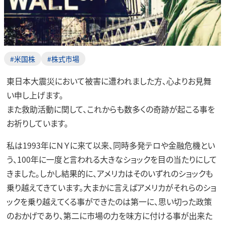
#米国株
#株式市場
東日本大震災において被害に遭われました方、心よりお見舞
い申し上げます。
また救助活動に関して、これからも数多くの奇跡が起こる事を
お祈りしています。
私は1993年にＮＹに来て以来、同時多発テロや金融危機とい
う、100年に一度と言われる大きなショックを目の当たりにして
きました。しかし結果的に、アメリカはそのいずれのショックも
乗り越えてきています。大まかに言えばアメリカがそれらのショ
ックを乗り越えてくる事ができたのは第一に、思い切った政策
のおかげであり、第二に市場の力を味方に付ける事が出来た