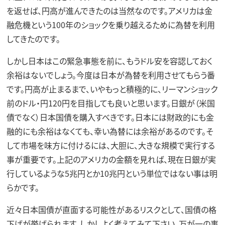
を返せば、円高が進んできたのは当然なのです。アメリカは金
融危機という100年のショックを乗り越えるために為替を利用
してきたのです。
しかし日本はこの緊急事態を前に、もうドル安を容認しておく
余裕はないでしょう。今度は日本が為替を利用させてもらう番
です。円高が止まるまで、いやもっと積極的に、リーマンショック
前のドル・円120円を目指しても良いと思います。日銀が（米国
債でなく）日本国債を購入すべきです。日本には財政的にも金
融的にも余裕はなくても、幸い為替には余裕があるのです。そ
して市場を味方に付けるには、大胆に、大きな規模で実行する
事が重要です。上記のアメリカの金額を見れば、現在日銀が実
行しているような5兆円とか10兆円という単位ではない事は明
らかです。
近々日本国債が直面する可能性があるリスクとして、国債の格
下げが挙げられます。しかしよく考えてみて下さい。万が一の事