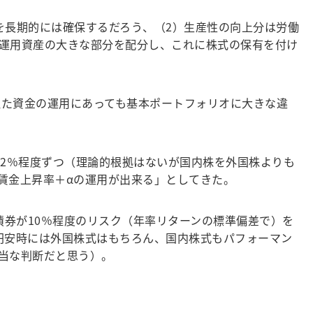
長期的には確保するだろう、（2）生産性の向上分は労働
運用資産の大きな部分を配分し、これに株式の保有を付け
似た資金の運用にあっても基本ポートフォリオに大きな違
2％程度ずつ（理論的根拠はないが国内株を外国株よりも
賃金上昇率＋αの運用が出来る」としてきた。
券が10％程度のリスク（年率リターンの標準偏差で）を
円安時には外国株式はもちろん、国内株式もパフォーマン
当な判断だと思う）。