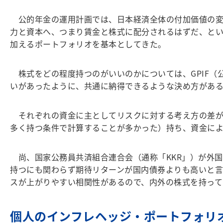
公的年金の運用計画では、日本経済全体の付加価値の変
力と資本へ、つまり賃金と株式に配分されるはずだ、と
加えるポートフォリオを基本としてきた。
株式をどの程度持つのがいいのかについては、GPIF（
いがあったように、共通に納得できるような決め方があ
それぞれの資金に主としてリスクに対する考え方の差があ
多く持つ条件で計算することが多かった）持ち、資金によ
尚、国家公務員共済組合連合会（通称「KKR」）が外国
持つにも関わらず期待リターンが国内債券よりも高いと言
スが上がりやすい相関性があるので、内外の株式を持っ
個人のインフレヘッジ・ポートフォリ