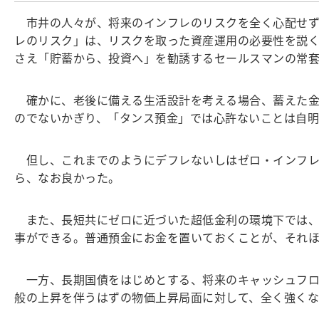
市井の人々が、将来のインフレのリスクを全く心配せず
レのリスク」は、リスクを取った資産運用の必要性を説
さえ「貯蓄から、投資へ」を勧誘するセールスマンの常
確かに、老後に備える生活設計を考える場合、蓄えた金
のでないかぎり、「タンス預金」では心許ないことは自明
但し、これまでのようにデフレないしはゼロ・インフレ
ら、なお良かった。
また、長短共にゼロに近づいた超低金利の環境下では、
事ができる。普通預金にお金を置いておくことが、それ
一方、長期国債をはじめとする、将来のキャッシュフロ
般の上昇を伴うはずの物価上昇局面に対して、全く強く