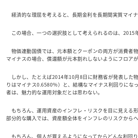
経済的な理屈を考えると、長期金利を長期間実質マイナ
この場合、一つの選択肢として考えられるのは、2015
物価連動国債では、元本額とクーポンの両方が消費者物
マイナスの場合、償還額が元本割れしないようにフロアが
しかし、たとえば2014年10月8日に財務省が発表した物
りはマイナス0.6580％）と、結構なマイナス利回り
者は、魅力的な運用対象だとは思わない。
もちろん、運用資産のインフレ・リスクを目に見える形
部分的な購入では、資産額全体をインフレのリスクから
もちろん、個人が買えるようになってからどんな利回り