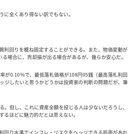
うに全くあり得ない訳でもない。
質利回りを概ね固定することができる。また、物価変動が
いる場合に、売却損が出る場合があるが、幾らか安心だ。
が0.10％で、最低落札価格が108円05銭（最高落札利回
ヘッジしたいと思うかどうかは投資家の判断の問題だが、筆
る。但し、これに資産全額を投じる人は少ないだろうし、
するほどに魅力的だとは思えない。
利回り水準でインフレ・リスクをヘッジできる局面があれ