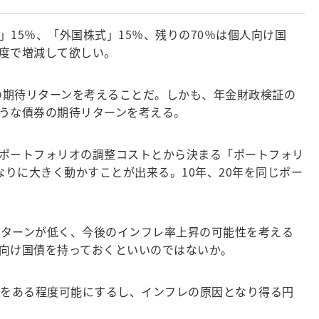
5％、「外国株式」15％、残りの70％は個人向け国
度で増減して欲しい。
の期待リターンを考えることだ。しかも、年金財政検証の
うな債券の期待リターンを考える。
ポートフォリオの調整コストとから決まる「ポートフォリ
なりに大きく動かすことが出来る。10年、20年を同じポー
リターンが低く、今後のインフレ率上昇の可能性を考える
向け国債を持っておくといいのではないか。
をある程度可能にするし、インフレの原因となり得る円