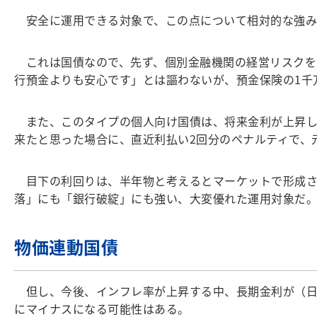
安全に運用できる対象で、この点について相対的な強み
これは国債なので、先ず、個別金融機関の経営リスクを
行預金よりも安心です」とは謳わないが、預金保険の1千
また、このタイプの個人向け国債は、将来金利が上昇し
来たと思った場合に、直近利払い2回分のペナルティで、
目下の利回りは、半年物と考えるとマーケットで形成され
落」にも「銀行破綻」にも強い、大変優れた運用対象だ
物価連動国債
但し、今後、インフレ率が上昇する中、長期金利が（日
にマイナスになる可能性はある。