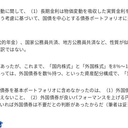
動に関して、（1）長期金利は物価変動を吸収した実質金利を
いう考慮に基づいて、国債を中心とする債券ポートフォリオに
公的年金）、国家公務員共済、地方公務員共済など、性質が
る訳ではない。
ったが、これまで、「国内株式」と「外国株式」を8％〜1
っては、外国債券を数％持つ、といった資産配分構成で、「
債券を基本ポートフォリオに含めなかったのは、（1）外国債
えないこと、（2）外国債券が良いパフォーマンスを上げる
ていれば外国債券は不要だとの判断があったからだ（筆者は妥
オ