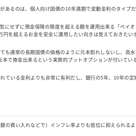
があるのは、個人向け国債の10年満期で変動金利のタイプだ
気にせずに預金保険の限度を超える額を運用出来る「ペイオ
万円を超えるお金を安全に運用したい向きは覚えておきたい
ても通常の長期国債の価格のように元本割れしないし、高水
元本で換金出来るという実質的プットオプションが付いてい
ている金利よりも非常に有利だし、銀行の5年、10年の定
。
銀の買い入れなどで）インフレ率よりも低位に抑えられるよ