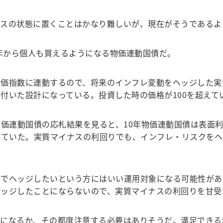
スの状態に置くことはかなり難しいが、現在がそうであるよ
年から個人も買えるようになる物価連動国債だ。
価指数に連動するので、将来のインフレ変動をヘッジした実
付いた設計になっている。投資した時の価格が100を超えて
価連動国債の応札結果を見ると、10年物価連動国債は表面利率
になっていた。実質マイナスの利回りでも、インフレ・リスクを
でヘッジしたいという方にはいい運用対象になる可能性があ
ヘッジしたことにならないので、実質マイナスの利回りを甘受
になるか、その都度注意する必要はありそうだ。満足できる