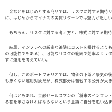
金などをはじめとする商品では、リスクに対する期待リ
に、はじめからマイナスの実質リターンでは魅力が乏し
もちろん、リスクに対する考え方と、株式に対する期待
結局、インフレへの厳密な追随にコストを掛けるよりも
の可能性でもある）、可能なリスクの範囲で効率よくリ
ずに運用を考えていい。
但し、このポートフォリオでは、物価の下落と景気の後
も悪くない運用対象だが、株式部分は苦戦する公算が大
何はともあれ、金融セールスマンの「将来のインフレ・
る答を示さなければならないという意識に自分を追い込ま