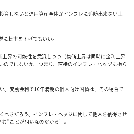
投資しないと運用資産全体がインフレに追随出来ない上
逆に比率を下げてもいい。
価上昇の可能性を意識しつつ（物価上昇は同時に金利上昇
いのではないか。つまり、直接のインフレ・ヘッジに拘ら
い。変動金利で10年満期の個人向け国債は、その場合で
くべきだろう。インフレ・ヘッジに関して他人を納得させ
込む”ことが狙いなのだから）。