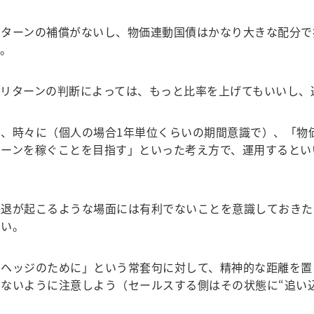
ターンの補償がないし、物価連動国債はかなり大きな配分で
い。
リターンの判断によっては、もっと比率を上げてもいいし、
、時々に（個人の場合1年単位くらいの期間意識で）、「物
ターンを稼ぐことを目指す」といった考え方で、運用するとい
退が起こるような場面には有利でないことを意識しておきた
きい。
ヘッジのために」という常套句に対して、精神的な距離を置
ないように注意しよう（セールスする側はその状態に“追い