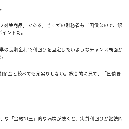
。
フ対策商品」である。さすがの財務省も「国債なので、銀
ポイントだ。
準の長期金利で利回りを固定したいようなチャンス局面が
る。
期預金と較べても見劣りしない。総合的に見て、「国債暴
うな「金融抑圧」的な環境が続くと、実質利回りが継続的