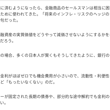
に済むようになったら、金融商品のセールスマンは相当に困
くために使われてきた。「将来のインフレ・リスクのヘッジの
套句だった。
融資産の実質価値をどうやって減価させないようにするかを
だろう。
の場合、多くの日本人が賢くもそうしてきたように、銀行の
金利がほぼゼロでも機会費用が小さいので、流動性・利便性
ほど「もったいなくない」のだ。
ーが固定された長期の債券や、部分的な途中解約でも金利の
ない。