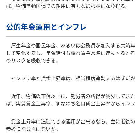
ば、物価連動国債での運用は有力な選択肢になり得る。
公的年金運用とインフレ
厚生年金や国民年金、あるいは公務員が加入する共済年
して変化するし、年金給付も概ね賃金水準に連動すると
のリスクを吸収できる。
インフレ率と賃金上昇率は、相当程度連動するはずだが
近年、物価の下落以上に、勤労者の所得が減少してきた
ば、実質賃金上昇率、すなわち名目賃金上昇率からイン
賃金上昇率に追随できる運用が出来るなら、主に老後の
参考になる点はないか。