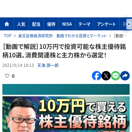
人気
配当
優待
NISA
テーマ
アンケート
著者
TOP
楽天証券経済研究所 動画でわかる投資とマーケット
［動画で解説］10万円で投資可能な株主優待銘柄10選。消費関連株と主力株から選定！
［動画で解説］10万円で投資可能な株主優待銘
柄10選。消費関連株と主力株から選定！
2021/9/14 18:13
天海 源一郎
0