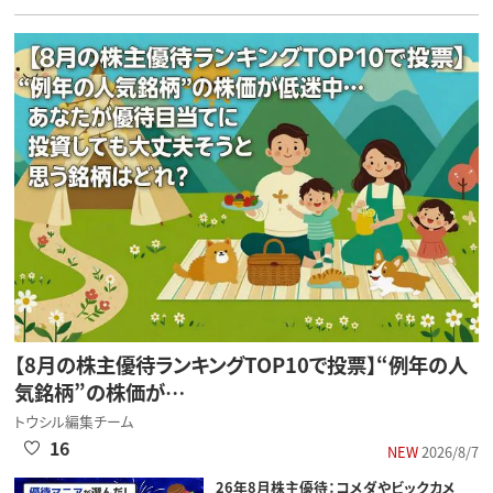
【8月の株主優待ランキングTOP10で投票】“例年の人
気銘柄”の株価が…
トウシル編集チーム
16
NEW
2026/8/7
26年8月株主優待：コメダやビックカメ