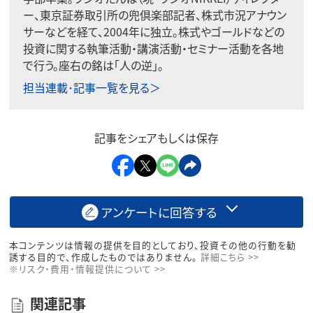
ー、東京証券取引所の兜倶楽部記者、株式市況アナウン
サーなどを経て、2004年に独立。株式やゴールドなどの
投資に関する執筆活動・講演活動・セミナー活動を各地
で行う。座右の銘は「人の逆」。
担当連載･記事一覧を見る＞
記事をシェアもしくは保存
アンケートに回答する
本コンテンツは情報の提供を目的としており、投資その他の行動を勧
誘する目的で、作成したものではありません。
詳細こちら >>
※リスク・費用・情報提供について >>
関連記事