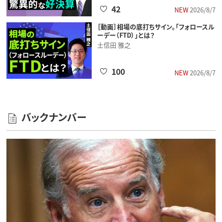
42
NEW
2026/8/7
［動画］相場の底打ちサイン。「フォロースル
ーデー（FTD）」とは？
土信田 雅之
100
NEW
2026/8/7
バックナンバー