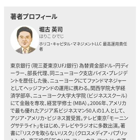
著者プロフィール
堀古 英司
ほりこ ひでじ
ホリコ・キャピタル・マネジメントLLC
最高運用責任
者
東京銀行（現三菱東京UFJ銀行）為替資金部ドル・円ディ
ーラー、部長代理、同ニューヨーク支店バイス・プレジデ
ントを歴任した後、ニューヨークにてファンドマネジャー
としてヘッジファンドの運用に携わる。関西学院大学経
済学部卒、ニューヨーク大学大学院（ビジネススクール）
にて金融を専攻、経営学修士（MBA）。2006年、アメリカ
で最も優れたアジア系ビジネスマン50人の１人として、
アジア・アメリカ・ビジネス賞受賞。テレビ東京「モーニン
グサテライト」をはじめ、テレビやラジオに多数出演。著
書に『リスクを取らないリスク』（クロスメディア・パブリッ