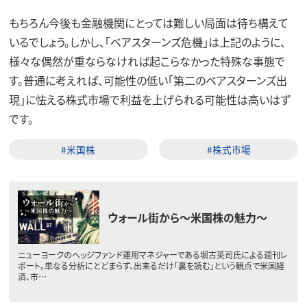
もちろん今後も金融機関にとっては難しい局面は待ち構えて
いるでしょう。しかし、「ベアスターンズ危機」は上記のように、
様々な偶然が重ならなければ起こらなかった特殊な事態で
す。普通に考えれば、可能性の低い「第二のベアスターンズ出
現」に怯える株式市場で利益を上げられる可能性は高いはず
です。
#米国株
#株式市場
ウォール街から～米国株の魅力～
ニューヨークのヘッジファンド運用マネジャーである堀古英司氏による週刊レ
ポート。単なる分析にとどまらず、出来るだけ「裏を読む」という観点で米国経
済、市…