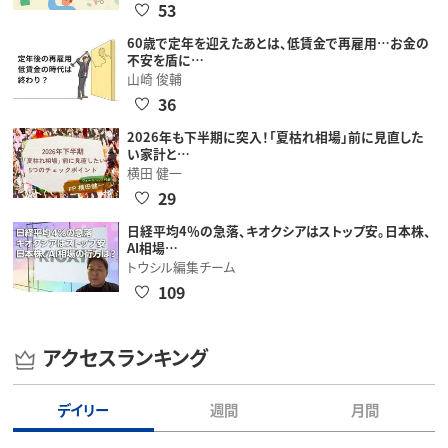
53
60歳で定年を迎えたあとは、低賃金で再雇用…お金の
不安を盾に…
山崎 俊輔
36
2026年も下半期に突入！「夏枯れ相場」前に見直した
い家計と…
横田 健一
29
日経平均4％の急落、キオクシアはストップ安。日本株、
AI相場…
トウシル編集チーム
109
アクセスランキング
デイリー
週間
月間