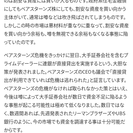
のは割安な資産には買いが入るものです。政府系住宅金融債
にしてもベアスターンズ株にしても、割安な資産を買い向かう
主体がいて、通常は噂などは吹き飛ばされてしまうものです。
しかしこの時の市場は悪材料が重なりに重なって、割安な資産
を買い向かう余裕も、噂を無視できる余裕もなくなる事態に陥
っていたのです。
ベアスターンズ危機をきっかけに翌日、大手証券会社を含むプ
ライムディーラーに連銀が直接貸出を実施するという、大胆な
策が発表されました。ベアスターンズのCEOも議会で「直接貸
出が利用できていれば危機は逃れられた」と証言しています。
ベアスターンズの危機がなければ取られなかった策とはいえ、
今後は噂によって大手証券会社が数日で資金不足に陥るよう
な事態が起こる可能性は極めて低くなりました。数日ではな
く、数週間あれば、先週発表されたリーマンブラザーズやUBS
銀行のように、今の市場でも資金を調達する事は十分可能だ
からです。