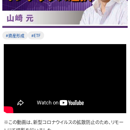
#資産形成
#ETF
※この動画は、新型コロナウイルスの拡散防止のため、リモー
トにて撮影を行いました。