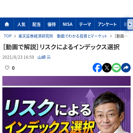
人気
配当
優待
NISA
テーマ
アンケート
著者
TOP
楽天証券経済研究所 動画でわかる投資とマーケット
［動画で解説］リスクによるインデックス選択
［動画で解説］リスクによるインデックス選択
2021/8/23 16:59
山崎 元
0