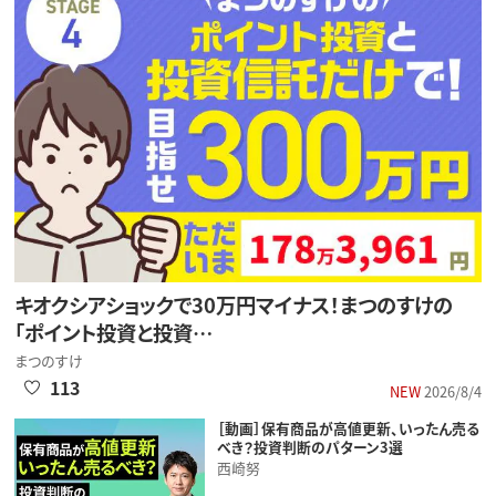
キオクシアショックで30万円マイナス！まつのすけの
「ポイント投資と投資…
まつのすけ
113
NEW
2026/8/4
［動画］保有商品が高値更新、いったん売る
べき？投資判断のパターン3選
西崎努