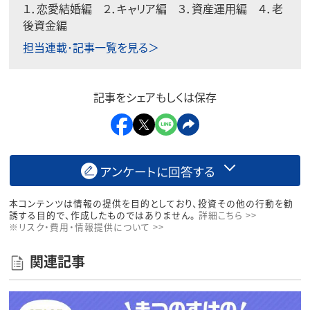
１．
恋愛結婚編
２．
キャリア編
３．
資産運用編
４．
老
後資金編
担当連載･記事一覧を見る＞
記事をシェアもしくは保存
アンケートに回答する
本コンテンツは情報の提供を目的としており、投資その他の行動を勧
誘する目的で、作成したものではありません。
詳細こちら >>
※リスク・費用・情報提供について >>
関連記事