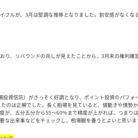
イフルが、3月は堅調な推移となりました。割安感がなくな
おり、リバウンドの兆しが見えたことから、3月末の権利確
上場投資信託）がさっそく好調となり、ポイント投資のパフォ
を選択したのは正解でした。長く相場を見ていると、値動きや情
度が、五分五分から55～60％まで精度が上がれば、つまり
要な出来事などをチェックし、相場観を養うとよいと思いま