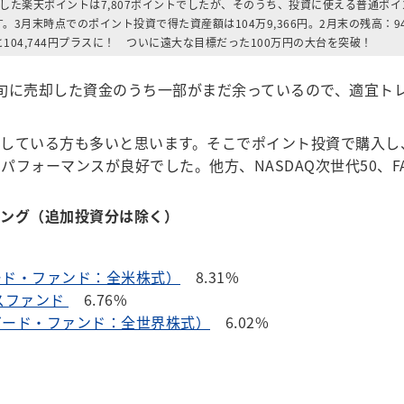
した楽天ポイントは7,807ポイントでしたが、そのうち、投資に使える普通ポイン
。3月末時点でのポイント投資で得た資産額は104万9,366円。2月末の残高：94万
104,744円プラスに！ ついに遠大な目標だった100万円の大台を突破！
旬に売却した資金のうち一部がまだ余っているので、適宜ト
している方も多いと思います。そこでポイント投資で購入し
フォーマンスが良好でした。他方、NASDAQ次世代50、F
キング（追加投資分は除く）
ード・ファンド：全米株式）
8.31%
スファンド
6.76%
ガード・ファンド：全世界株式）
6.02%