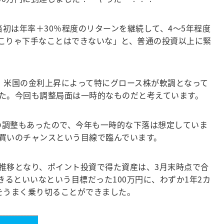
初は年率＋30％程度のリターンを継続して、4～5年程度
こりゃ下手なことはできないな」と、普通の投資以上に緊
。米国の金利上昇によって特にグロース株が軟調となって
た。今回も調整局面は一時的なものだと考えています。
の調整もあったので、今年も一時的な下落は想定していま
買いのチャンスという目線で臨んでいます。
推移となり、ポイント投資で得た資産は、3月末時点で合
るといいなという目標だった100万円に、わずか1年2カ
をうまく乗り切ることができました。