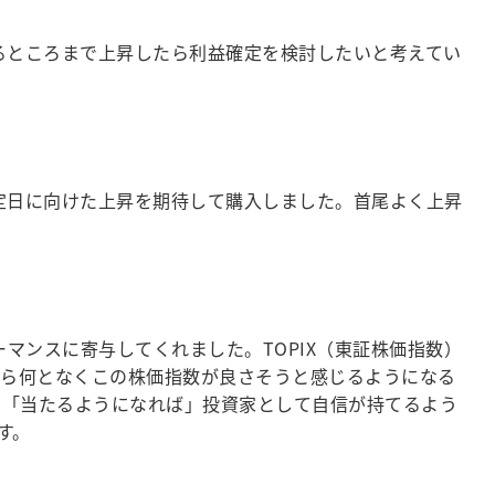
るところまで上昇したら利益確定を検討したいと考えてい
定日に向けた上昇を期待して購入しました。首尾よく上昇
ーマンスに寄与してくれました。TOPIX（東証株価指数）
勢から何となくこの株価指数が良さそうと感じるようになる
は「当たるようになれば」投資家として自信が持てるよう
す。