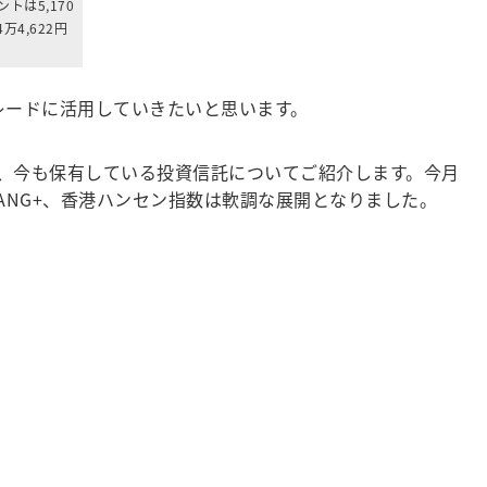
トは5,170
4,622円
レードに活用していきたいと思います。
、今も保有している投資信託についてご紹介します。今月
ANG+、香港ハンセン指数は軟調な展開となりました。