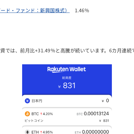
ガード・ファンド：新興国株式）
1.46%
資では、前月比+31.49％と高騰が続いています。6カ月連