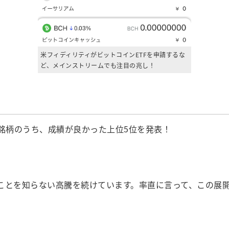
米フィディリティがビットコインETFを申請するな
ど、メインストリームでも注目の兆し！
！
る銘柄のうち、成績が良かった上位5位を発表！
ことを知らない高騰を続けています。率直に言って、この展