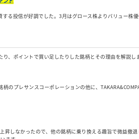
ァンド
に投資する投信が好調でした。3月はグロース株よりバリュー株
たり、ポイントで買い足したりした銘柄とその理由を解説し
レサンスコーポレーションの他に、TAKARA&COMPANY
上昇しなかったので、他の銘柄に乗り換える趣旨で微益撤退
います。