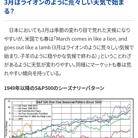
3月はライオンのように荒々しい天気で始ま
る？
日本においても3月は季節の変わり目で荒れた天候になり
やすいが、米国でも春は「March comes in like a lion, and
goes out like a lamb（3月はライオンのように荒々しい気候で
始まり、子羊のように穏やかな気候で終わる）」ということわざ
があるように天気が変わりやすい。同様にマーケットも春は荒
れやすい傾向を持っている。
1949年以降のS&P500のシーズナリーパターン