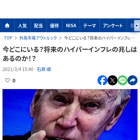
人気
配当
優待
NISA
テーマ
アンケート
著者
TOP
外為市場アウトルック
今どこにいる？将来のハイパーインフレの兆しはあるのか！？
今どこにいる？将来のハイパーインフレの兆しは
あるのか！？
2021/3/4 15:40
石原 順
0