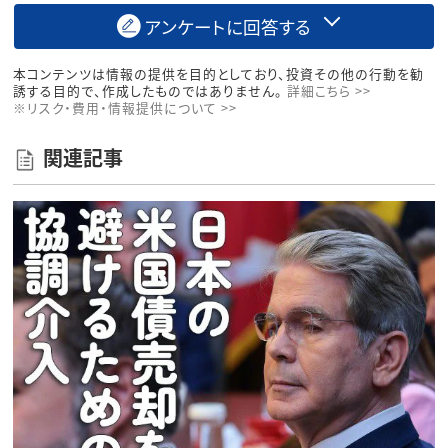
アンケートに回答する
本コンテンツは情報の提供を目的としており、投資その他の行動を勧
誘する目的で、作成したものではありません。
詳細こちら >>
※リスク・費用・情報提供について >>
関連記事