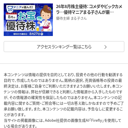
26年8月株主優待：コメダやビックカメ
10
ラ…優待マニアまる子さんが厳…
優待主婦 まる子さん
アクセスランキング一覧はこちら
本コンテンツは情報の提供を目的としており、投資その他の行動を勧誘する
目的で、作成したものではありません。銘柄の選択、売買価格等の投資の最
終決定は、お客様ご自身でご判断いただきますようお願いいたします。本コン
テンツの情報は、弊社が信頼できると判断した情報源から入手したものです
が、その情報源の確実性を保証したものではありません。本コンテンツの記
載内容に関するご質問・ご照会等には一切お答え致しかねますので予めご了
承お願い致します。また、本コンテンツの記載内容は、予告なしに変更するこ
とがあります。
当サイトの掲載画像には、Adobe社提供の画像生成AI「Firefly」を使用して
いる場合があります。