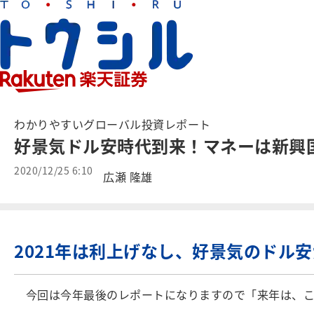
わかりやすいグローバル投資レポート
好景気ドル安時代到来！マネーは新興国
2020/12/25 6:10
広瀬 隆雄
2021年は利上げなし、好景気のドル
今回は今年最後のレポートになりますので「来年は、こ