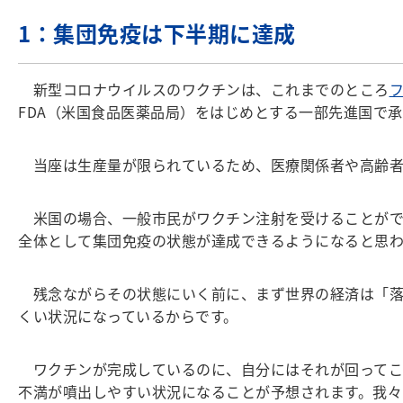
1：集団免疫は下半期に達成
新型コロナウイルスのワクチンは、これまでのところ
フ
FDA（米国食品医薬品局）をはじめとする一部先進国で
当座は生産量が限られているため、医療関係者や高齢者
米国の場合、一般市民がワクチン注射を受けることがで
全体として集団免疫の状態が達成できるようになると思わ
残念ながらその状態にいく前に、まず世界の経済は「落
くい状況になっているからです。
ワクチンが完成しているのに、自分にはそれが回ってこな
不満が噴出しやすい状況になることが予想されます。我々