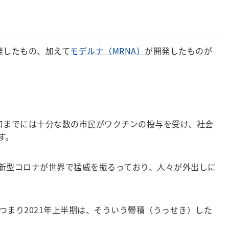
発したもの、加えて
モデルナ（MRNA）
が開発したものが
口までには十分な数の市民がワクチンの投与を受け、社会
す。
新型コロナが世界で猛威を振るっており、人々が外出しに
まり2021年上半期は、そういう鬱積（うっせき）した