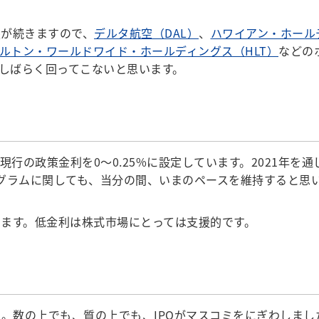
が続きますので、
デルタ航空（DAL）
、
ハワイアン・ホール
ルトン・ワールドワイド・ホールディングス（HLT）
などの
しばらく回ってこないと思います。
行の政策金利を0～0.25%に設定しています。2021年を
ログラムに関しても、当分の間、いまのペースを維持すると思
ます。低金利は株式市場にとっては支援的です。
た。数の上でも、質の上でも、IPOがマスコミをにぎわしまし