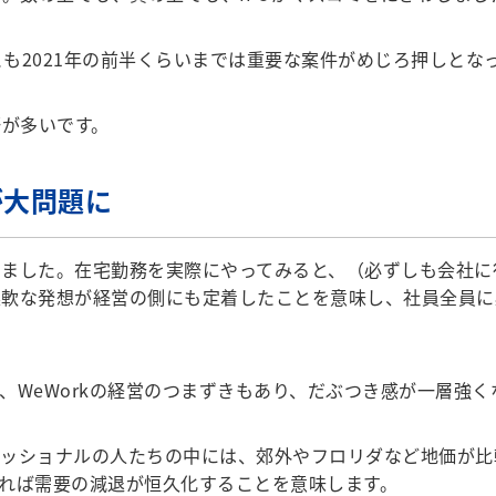
も2021年の前半くらいまでは重要な案件がめじろ押しとな
野が多いです。
が大問題に
ました。在宅勤務を実際にやってみると、（必ずしも会社に
柔軟な発想が経営の側にも定着したことを意味し、社員全員に
WeWorkの経営のつまずきもあり、だぶつき感が一層強く
ッショナルの人たちの中には、郊外やフロリダなど地価が比
れば需要の減退が恒久化することを意味します。