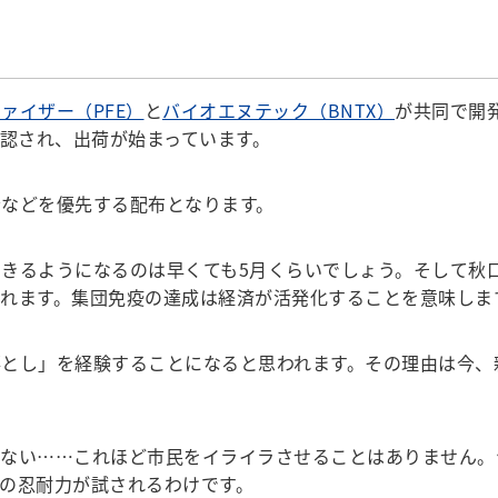
ァイザー（PFE）
と
バイオエヌテック（BNTX）
が共同で開
承認され、出荷が始まっています。
などを優先する配布となります。
きるようになるのは早くても5月くらいでしょう。そして秋
れます。集団免疫の達成は経済が活発化することを意味しま
とし」を経験することになると思われます。その理由は今、
い……これほど市民をイライラさせることはありません。つ
の忍耐力が試されるわけです。