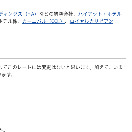
ディングス（HA）
などの航空会社、
ハイアット・ホテル
ホテル株、
カーニバル（CCL）
、
ロイヤルカリビアン
通じてこのレートには変更はないと思います。加えて、いま
います。
た。