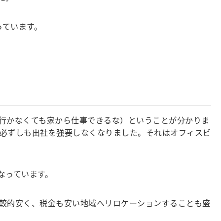
っています。
行かなくても家から仕事できるな）ということが分かりま
必ずしも出社を強要しなくなりました。それはオフィスビ
なっています。
較的安く、税金も安い地域へリロケーションすることも盛