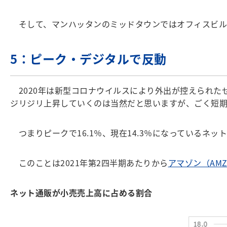
そして、マンハッタンのミッドタウンではオフィスビル
5：ピーク・デジタルで反動
2020年は新型コロナウイルスにより外出が控えられた
ジリジリ上昇していくのは当然だと思いますが、ごく短
つまりピークで16.1％、現在14.3％になっているネ
このことは2021年第2四半期あたりから
アマゾン（AM
ネット通販が小売売上高に占める割合