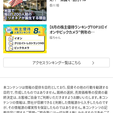
香川 睦
【8月の株主優待ランキングTOP10】イ
10
オンやビックカメラ“例年の…
福ちゃん
アクセスランキング一覧はこちら
本コンテンツは情報の提供を目的としており、投資その他の行動を勧誘する
目的で、作成したものではありません。銘柄の選択、売買価格等の投資の最
終決定は、お客様ご自身でご判断いただきますようお願いいたします。本コン
テンツの情報は、弊社が信頼できると判断した情報源から入手したものです
が、その情報源の確実性を保証したものではありません。本コンテンツの記
載内容に関するご質問・ご照会等には一切お答え致しかねますので予めご了