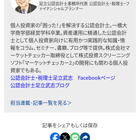
足立公認会計士事務所代表
公認会計士・税理士・フ
ァイナンシャルプランナー
個人投資家の「困った！」を解決する公認会計士。一橋大
学商学部経営学科卒業。資産運用に精通した公認会計
士として個人投資家向けに有用かつ実践的な知識・情
報をコラム、セミナー、書籍、ブログ等で提供。株式会社マ
ーケットチェッカー取締役として株式投資スクリーニング
ソフト「マーケットチェッカー2」の開発にも関わる個人投
資家でもある。
公認会計士・税理士足立武志 Facebookページ
公認会計士足立武志ブログ
担当連載･記事一覧を見る＞
記事をシェアもしくは保存