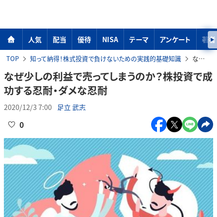
人気
配当
優待
NISA
テーマ
アンケート
著者
TOP
知って納得！株式投資で負けないための実践的基礎知識
なぜ少しの利益で売ってしまうのか？株投資で成功する忍耐・ダメな忍耐
なぜ少しの利益で売ってしまうのか？株投資で成
功する忍耐・ダメな忍耐
2020/12/3 7:00
足立 武志
0