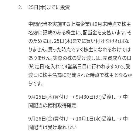
25日(木)までに投資
中間配当を実施する上場企業は9月末時点で株主
名簿に記載のある株主に、配当金を支払います。そ
のためには、25日(木)までに買い付けなければな
りません。買った時点ですぐ株主になれるわけでは
ありません。実際の株の受け渡しは、売買成立の日
(約定日)を入れて4営業日目に行われますので、受
渡日に株主名簿に記載された時点で株主となるか
らです。
9月25日(木)買付け → 9月30日(火)受渡し → 中
間配当の権利取得確定
9月26日(金)買付け → 10月1日(水)受渡し → 中
間配当は受け取れない