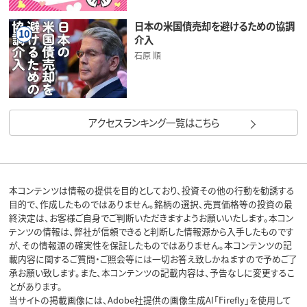
日本の米国債売却を避けるための協調
10
介入
石原 順
アクセスランキング一覧はこちら
本コンテンツは情報の提供を目的としており、投資その他の行動を勧誘する
目的で、作成したものではありません。銘柄の選択、売買価格等の投資の最
終決定は、お客様ご自身でご判断いただきますようお願いいたします。本コン
テンツの情報は、弊社が信頼できると判断した情報源から入手したものです
が、その情報源の確実性を保証したものではありません。本コンテンツの記
載内容に関するご質問・ご照会等には一切お答え致しかねますので予めご了
承お願い致します。また、本コンテンツの記載内容は、予告なしに変更するこ
とがあります。
当サイトの掲載画像には、Adobe社提供の画像生成AI「Firefly」を使用して