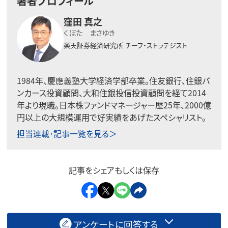
著者プロフィール
窪田 真之
くぼた まさゆき
楽天証券経済研究所
チーフ・ストラテジスト
1984年、慶應義塾大学経済学部卒業。住友銀行、住銀バ
ンカース投資顧問、大和住銀投信投資顧問を経て2014
年より現職。日本株ファンドマネージャー歴25年、2000億
円以上の大規模運用で好実績をあげたスペシャリスト。
担当連載･記事一覧を見る＞
記事をシェアもしくは保存
アンケートに回答する