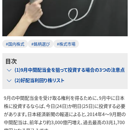
#国内株式
#銘柄選び
#株式市場
目次
(1)9月中間配当金を狙って投資する場合の3つの注意点
(2)好配当利回り株リスト
9月の中間配当金を受け取る権利を得るために、9月中に日本
株に投資するならば、今日(24日)か明日(25日)に投資する必要
があります。日本経済新聞の報道によると、2014年4～9月期の
中間配当は、前年より約3,000億円増え、過去最高の3兆1,700