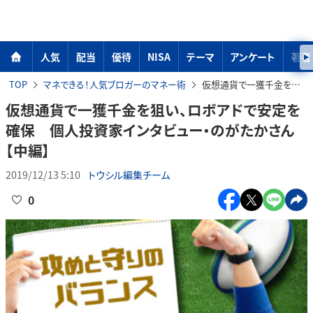
人気
配当
優待
NISA
テーマ
アンケート
著者
TOP
マネできる！人気ブロガーのマネー術
仮想通貨で一獲千金を狙い、ロボアドで安定を確保 個人投資家インタビュー・のがたかさん【中編】
仮想通貨で一獲千金を狙い、ロボアドで安定を
確保 個人投資家インタビュー・のがたかさん
【中編】
2019/12/13 5:10
トウシル編集チーム
0