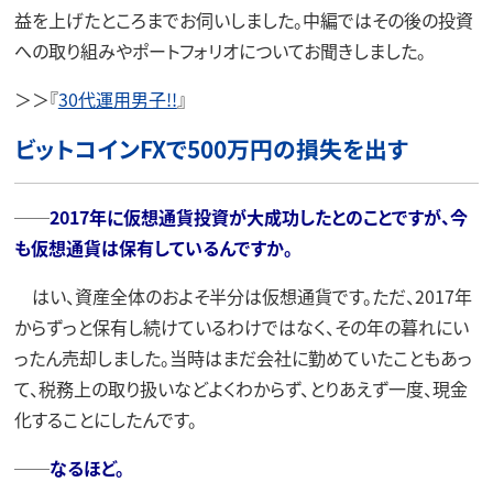
益を上げたところまでお伺いしました。中編ではその後の投資
への取り組みやポートフォリオについてお聞きしました。
＞＞『
30代運用男子!!
』
ビットコインFXで500万円の損失を出す
──
2017年に仮想通貨投資が大成功したとのことですが、今
も仮想通貨は保有しているんですか。
はい、資産全体のおよそ半分は仮想通貨です。ただ、2017年
からずっと保有し続けているわけではなく、その年の暮れにい
ったん売却しました。当時はまだ会社に勤めていたこともあっ
て、税務上の取り扱いなどよくわからず、とりあえず一度、現金
化することにしたんです。
──
なるほど。