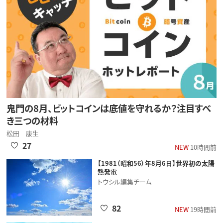
鬼門の8月、ビットコインは底値を守れるか？注目すべ
き三つの材料
松田 康生
27
NEW
10時間前
【1981（昭和56）年8月6日】世界初の太陽
熱発電
トウシル編集チーム
82
NEW
19時間前