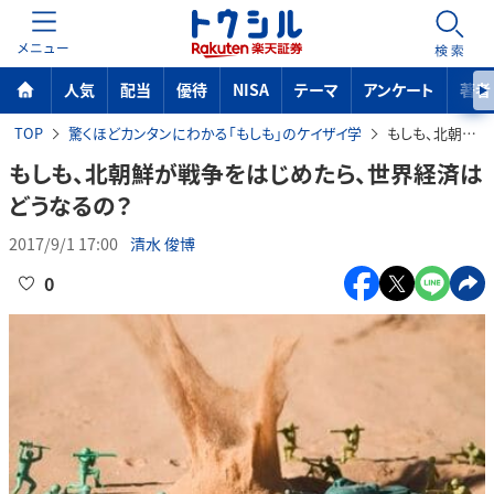
MENU
検索
人気
配当
優待
NISA
テーマ
アンケート
著者
TOP
驚くほどカンタンにわかる「もしも」のケイザイ学
もしも、北朝鮮が戦争をはじめたら、世界経済はどうなるの？
もしも、北朝鮮が戦争をはじめたら、世界経済は
どうなるの？
2017/9/1 17:00
清水 俊博
0