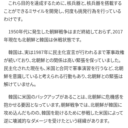
これら目的を達成するために、核兵器と、核兵器を搭載する
ことができるミサイルを開発し、何度も挑発行為を行っている
わけです。
1950年代に発生した朝鮮戦争はまだ終結しておらず、2017
年現在も北朝鮮と韓国は休戦状態です。
韓国は、実は1987年に民主化宣言が行われるまで軍事政権
が続いており、北朝鮮との関係は高い緊張を保っていました。
民主化された現在も、米国と合同で軍事演習を行うなど、北朝
鮮を意識していると考えられる行動もあり、北朝鮮との緊張は
解けていません。
韓国に米国のバックアップがあることは、北朝鮮に危機感を
抱かせる要因となっています。朝鮮戦争では、北朝鮮が韓国に
攻め込んだものの、韓国を助けるために参戦した米国によって
逆に壊滅的なダメージを受けたという経緯があります。