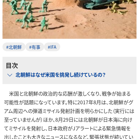
#北朝鮮
#有事
#IFA
目次
北朝鮮はなぜ米国を挑発し続けているの？
米国と北朝鮮の政治的な応酬が激しくなり、戦争が始まる
可能性が話題になっています。特に2017年8月は、北朝鮮がグ
アム周辺への弾道ミサイル発射計画を明らかにした（実行には
至っていませんが）ほか、8月29日には北朝鮮が日本海に向け
てミサイルを発射し、日本政府がJアラートによる緊急情報を
出したことも大きなニュースになるなど、緊張状態が続いてい