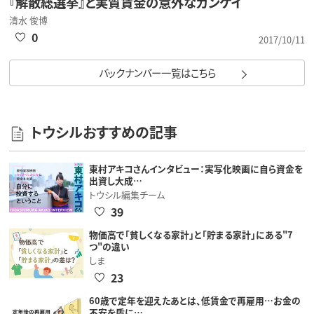
『解散総選挙』と実質賃金の意外なカンケイ
清水 俊博
0
2017/10/11
バックナンバー一覧はこちら
トウシルおすすめの記事
東村アキコさんインタビュー：実写化映画に自ら資金を
出資し大成…
トウシル編集チーム
39
物価高で「貧しくなる家計」と「貯まる家計」にある"7
つ"の違い
しま
23
60歳で定年を迎えたあとは、低賃金で再雇用…お金の
不安を盾に…