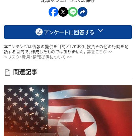
アンケートに回答する
本コンテンツは情報の提供を目的としており、投資その他の行動を勧
誘する目的で、作成したものではありません。
詳細こちら >>
※リスク・費用・情報提供について >>
関連記事