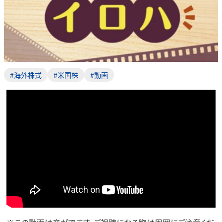
#海外株式
#米国株
#動画