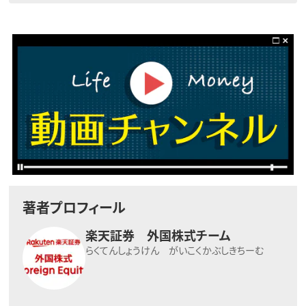
著者プロフィール
楽天証券 外国株式チーム
らくてんしょうけん がいこくかぶしきちーむ