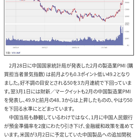
2月28日に中国国家統計局が発表した2月の製造業PMI（購
買担当者景気指数）は前月よりも0.3ポイント低い49.2となり
ました。好不調の目安とされる50を3カ月連続で下回っていま
す。翌3月1日には財新／マークイットも2月の中国製造業PMI
を発表し、49.9と前月の48．3からは上昇したものの、やはり50
を下回る水準にとどまっています。
中国当局も静観しているわけではなく、1月に中国人民銀行
が預金準備率を2度にわたり引き下げ、金融緩和政策を進めて
います。米国が3月2日に予定していた中国製品への追加関税