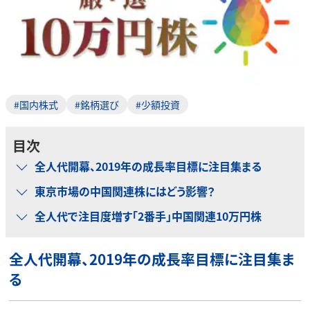
#国内株式
#銘柄選び
#少額投資
目次
全人代開幕、2019年の成長率目標に注目集まる
東京市場の中国関連株にはどう影響？
全人代で注目度増す「2番手」中国関連10万円株
全人代開幕、2019年の成長率目標に注目集ま
る