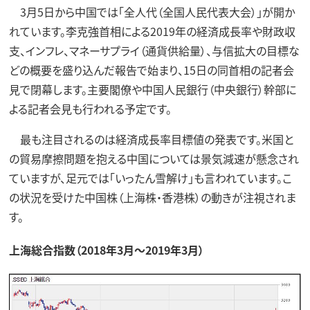
3月5日から中国では「全人代（全国人民代表大会）」が開か
れています。李克強首相による2019年の経済成長率や財政収
支、インフレ、マネーサプライ（通貨供給量）、与信拡大の目標な
どの概要を盛り込んだ報告で始まり、15日の同首相の記者会
見で閉幕します。主要閣僚や中国人民銀行（中央銀行）幹部に
よる記者会見も行われる予定です。
最も注目されるのは経済成長率目標値の発表です。米国と
の貿易摩擦問題を抱える中国については景気減速が懸念され
ていますが、足元では「いったん雪解け」も言われています。こ
の状況を受けた中国株（上海株・香港株）の動きが注視されま
す。
上海総合指数（2018年3月～2019年3月）