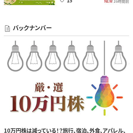
15
NEW
16時間前
バックナンバー
10万円株は減っている！？旅行、宿泊、外食、アパレル、