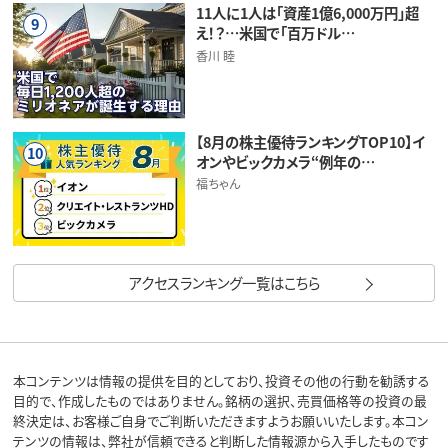
11人に1人は「資産1億6,000万円」超
9
え！？…米国で「百万ドル…
香川 睦
【8月の株主優待ランキングTOP10】イ
10
オンやビックカメラ“例年の…
福ちゃん
アクセスランキング一覧はこちら
本コンテンツは情報の提供を目的としており、投資その他の行動を勧誘する
目的で、作成したものではありません。銘柄の選択、売買価格等の投資の最
終決定は、お客様ご自身でご判断いただきますようお願いいたします。本コン
テンツの情報は、弊社が信頼できると判断した情報源から入手したものです