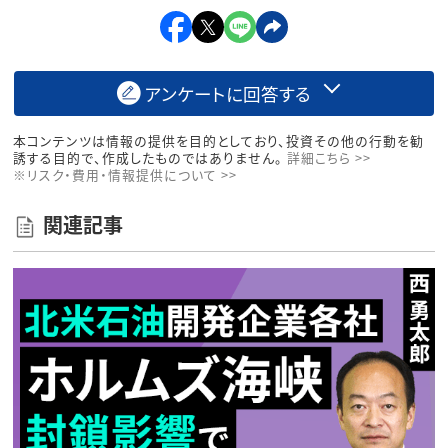
アンケートに回答する
本コンテンツは情報の提供を目的としており、投資その他の行動を勧
誘する目的で、作成したものではありません。
詳細こちら >>
※リスク・費用・情報提供について >>
関連記事