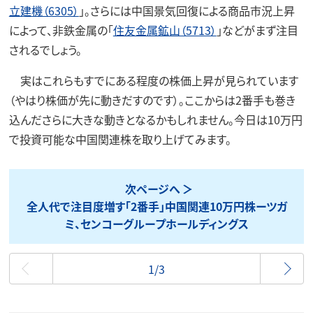
立建機（6305）
」。さらには中国景気回復による商品市況上昇
によって、非鉄金属の「
住友金属鉱山（5713）
」などがまず注目
されるでしょう。
実はこれらもすでにある程度の株価上昇が見られています
（やはり株価が先に動きだすのです）。ここからは2番手も巻き
込んださらに大きな動きとなるかもしれません。今日は10万円
で投資可能な中国関連株を取り上げてみます。
次ページへ
全人代で注目度増す「2番手」中国関連10万円株ーツガ
ミ、センコーグループホールディングス
最初
1/3