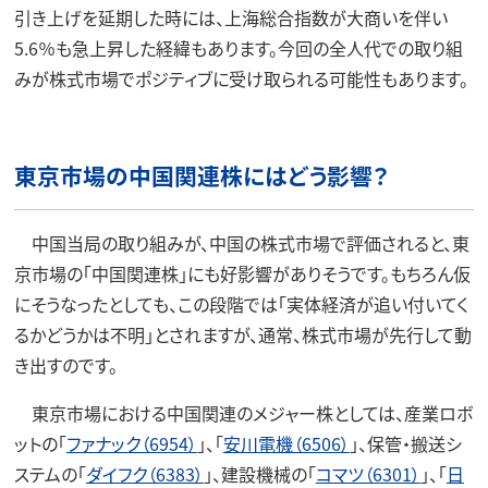
引き上げを延期した時には、上海総合指数が大商いを伴い
5.6％も急上昇した経緯もあります。今回の全人代での取り組
みが株式市場でポジティブに受け取られる可能性もあります。
東京市場の中国関連株にはどう影響？
中国当局の取り組みが、中国の株式市場で評価されると、東
京市場の「中国関連株」にも好影響がありそうです。もちろん仮
にそうなったとしても、この段階では「実体経済が追い付いてく
るかどうかは不明」とされますが、通常、株式市場が先行して動
き出すのです。
東京市場における中国関連のメジャー株としては、産業ロボ
ットの「
ファナック（6954）
」、「
安川電機（6506）
」、保管・搬送シ
ステムの「
ダイフク（6383）
」、建設機械の「
コマツ（6301）
」、「
日