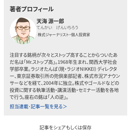
著者プロフィール
天海 源一郎
てんかい げんいちろう
株式ジャーナリスト・個人投資家
注目する銘柄が次々とストップ高することからついたあ
だ名は「Mr.ストップ高」。1968年生まれ、関西大学社会
学部卒業。ラジオたんぱ（現・ラジオNIKKEI）ディレクタ
ー、東京証券取引所の兜倶楽部記者、株式市況アナウン
サーなどを経て、2004年に独立。株式やゴールドなどの
投資に関する執筆活動・講演活動・セミナー活動を各地
で行う。座右の銘は「人の逆」。
担当連載･記事一覧を見る＞
記事をシェアもしくは保存