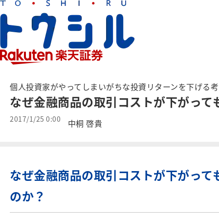
個人投資家がやってしまいがちな投資リターンを下げる考
なぜ金融商品の取引コストが下がって
2017/1/25 0:00
中桐 啓貴
なぜ金融商品の取引コストが下がって
のか？