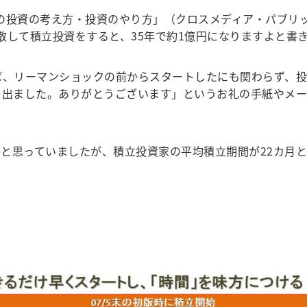
人の投資の考え方・投資のやり方」（クロスメディア・パブリ
散して積立投資をすると、35年で約1億円になりますよと書
、リーマンショックの前からスタートしたにも関わらず、投資
と出ました。ありがとうございます」というお礼の手紙やメ
と思っていましたが、積立投資家の平均積立期間が22カ月と