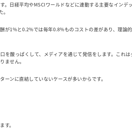
日経平均やMSCIワールドなどに連動する主要なインデック
た。
1%と0.2%では毎年0.8%ものコストの差があり、理論的
口を酸っぱくして、メディアを通じて発信をします。これは
ありません。
ターンに直結していないケースが多いからです。
ます。