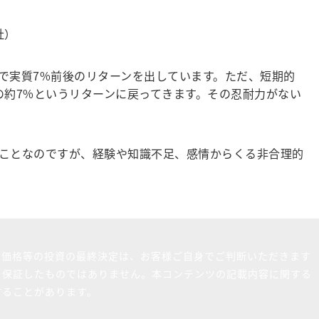
社）
均で実質7%前後のリターンを出しています。ただ、短期的
の約7%というリターンに戻ってきます。その忍耐力がない
ことなのですが、経験や知識不足、感情からくる非合理的
買価格等の投資の最終決定は、お客様ご自身でご判断いただきます
を保証したものではありません。本コンテンツの記載内容に関する
することがあります。