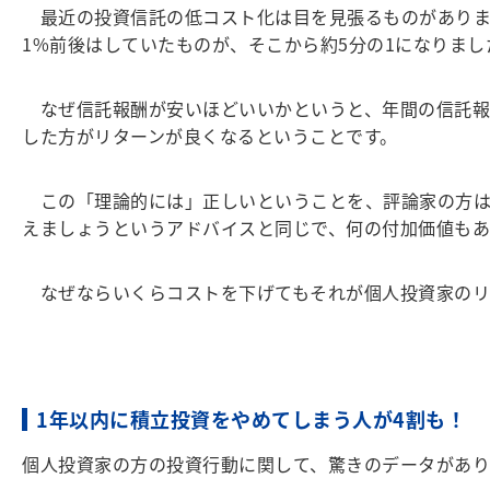
最近の投資信託の低コスト化は目を見張るものがあります。
1%前後はしていたものが、そこから約5分の1になりまし
なぜ信託報酬が安いほどいいかというと、年間の信託報酬が
した方がリターンが良くなるということです。
この「理論的には」正しいということを、評論家の方は
えましょうというアドバイスと同じで、何の付加価値も
なぜならいくらコストを下げてもそれが個人投資家のリ
1
年以内に積立投資をやめてしまう人が4割も！
個人投資家の方の投資行動に関して、驚きのデータがあり