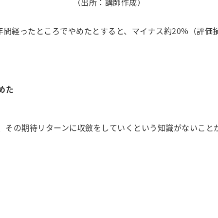
（出所：講師作成）
年間経ったところでやめたとすると、マイナス約20%（評価
めた
、その期待リターンに収斂をしていくという知識がないこと