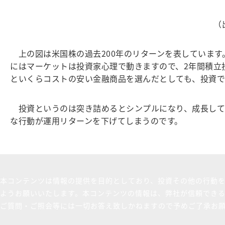
（
上の図は米国株の過去200年のリターンを表しています。
にはマーケットは投資家心理で動きますので、2年間積立
といくらコストの安い金融商品を選んだとしても、投資で
投資というのは突き詰めるとシンプルになり、成長して
な行動が運用リターンを下げてしまうのです。
本コンテンツは情報の提供を目的としており、投資その他の行動
ようお願いいたします。本コンテンツの情報は、弊社が信頼でき
ご質問・ご照会等には一切お答え致しかねますので予めご了承お