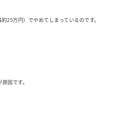
損約25万円）でやめてしまっているのです。
が原因です。