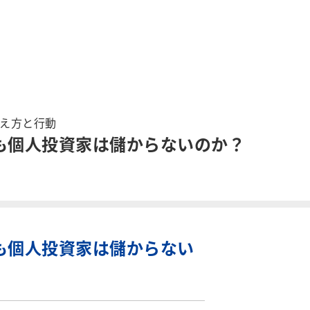
え方と行動
も個人投資家は儲からないのか？
も個人投資家は儲からない