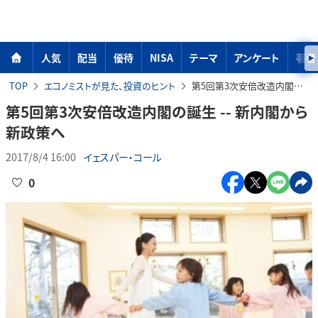
人気
配当
優待
NISA
テーマ
アンケート
著者
TOP
エコノミストが見た、投資のヒント
第5回第3次安倍改造内閣の誕生 -- 新内閣から新政策へ
第5回第3次安倍改造内閣の誕生 -- 新内閣から
新政策へ
2017/8/4 16:00
イェスパー・コール
0