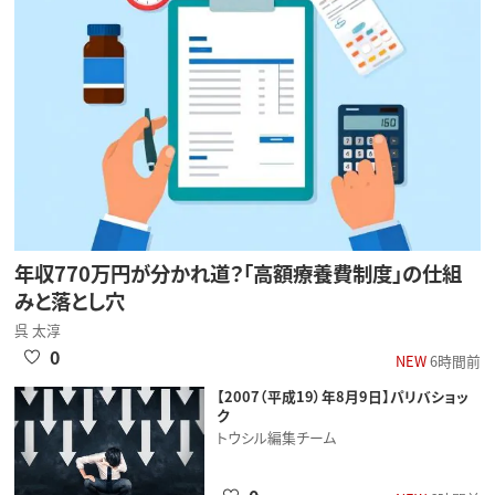
年収770万円が分かれ道？「高額療養費制度」の仕組
みと落とし穴
呉 太淳
0
NEW
6時間前
【2007（平成19）年8月9日】パリバショッ
ク
トウシル編集チーム