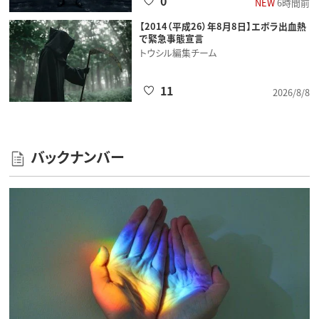
0
NEW
6時間前
【2014（平成26）年8月8日】エボラ出血熱
で緊急事態宣言
トウシル編集チーム
11
2026/8/8
バックナンバー