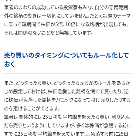
筆者のまわりの成功している投資家もみな、自分の守備範囲
外の銘柄の動きは一切気にしていません。たとえ話題のテーマ
に乗って短期間で株価が5倍、10倍になる銘柄が出現しても、
それは関係のないことだと無視しています。
売り買いのタイミングについてもルール化して
おく
また、どうなったら買い、どうなったら売るかのルールをあらか
じめ設定しておけば、株価急騰した銘柄を慌てて買ったり、逆
に株価が急落した銘柄をパニックになって投げ売りしたりする
のを避けることができます。
筆者は具体的には25日移動平均線を超えたら買い、割り込ん
だら売りというようにしていますが、多くは株価が急騰する前に
すでに25日移動平均線を超えていますし、急落する前に25日