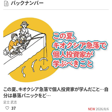
バックナンバー
この夏、キオクシア急落で個人投資家が学んだこと…自
分は暴落パニックをど…
足立 武志
37
NEW
2026/8/6