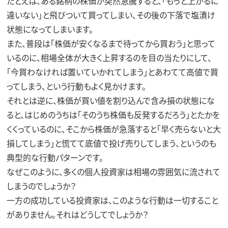
たとえば、ある銘柄の株価が突然急騰すると、「もっと上がるに
違いない」と飛びついて買ってしまい、その後の下落で塩漬け
状態になってしまいます。
また、普段は「株価が安くなるまで待ってから買おう」と思って
いるのに、相場全体が大きく上昇するのを目の当たりにして、
「今買わなければ置いていかれてしまう」とあわてて高値で買
ってしまう、という行動もよく見かけます。
それとは逆に、株価が買い値を割り込んで含み損の状態にな
ると、はじめのうちは「そのうち株価も反発するだろう」とたかを
くくっているのに、そこから株価が急落すると「早く売らないと大
損してしまう」と慌てて底値で投げ売りしてしまう、というのも
典型的な行動パターンです。
なぜこのように、多くの個人投資家は相場の雰囲気に流されて
しまうのでしょうか？
一方の成功している投資家は、このような行動は一切すること
がありません。それはどうしてでしょうか？