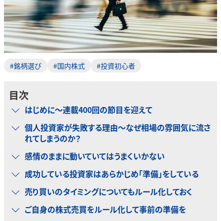
#銘柄選び
#国内株式
#投資初心者
目次
はじめに～連載400回の節目を迎えて
個人投資家が失敗する理由～なぜ相場の雰囲気に流さ
れてしまうのか？
感情のままに動いていてはうまくいかない
成功している投資家はあらかじめ「準備」をしている
売り買いのタイミングについてもルール化しておく
ご自身の株式売買をルール化して事前の準備を