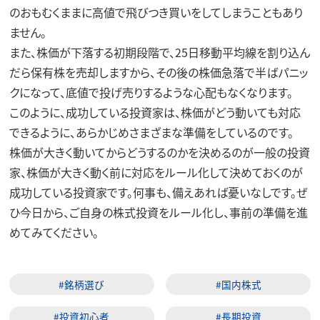
のおもむくままに高値で飛びつき買いをしてしまうこともあり
ません。
また、株価が下落する初期段階で、25日移動平均線を割り込ん
だら保有株を売却しますから、その後の株価急落で半ばパニッ
クになって、底値で投げ売りするような心配もなくなります。
このように、成功している投資家は、株価がどう動いても対応
できるように、あらかじめさまざまな準備をしているのです。
株価が大きく動いてからどうするのかを決めるのが一般の投資
家、株価が大きく動く前に対応をルール化して決めておくのが
成功している投資家です。何事も、備えあれば憂いなしです。ぜ
ひ今日から、ご自身の株式投資をルール化し、事前の準備を進
めてみてください。
#銘柄選び
#国内株式
#投資初心者
#長期投資