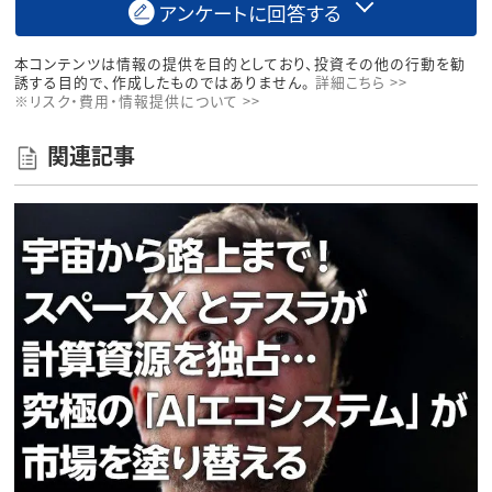
アンケートに回答する
本コンテンツは情報の提供を目的としており、投資その他の行動を勧
誘する目的で、作成したものではありません。
詳細こちら >>
※リスク・費用・情報提供について >>
関連記事