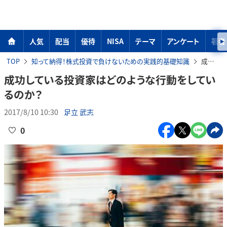
人気
配当
優待
NISA
テーマ
アンケート
著者
TOP
知って納得！株式投資で負けないための実践的基礎知識
成功している投資家はどのような行動をしているのか？
成功している投資家はどのような行動をしてい
るのか？
2017/8/10 10:30
足立 武志
0