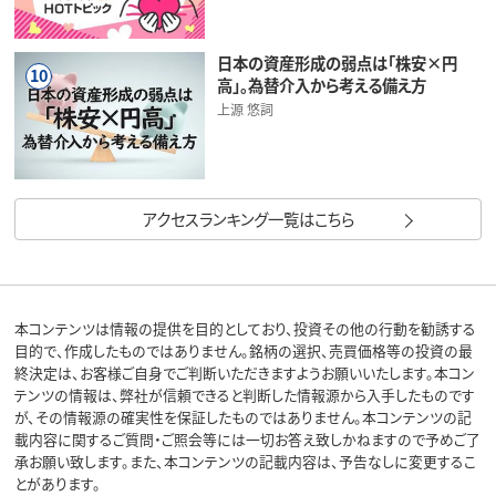
日本の資産形成の弱点は「株安×円
10
高」。為替介入から考える備え方
上源 悠詞
アクセスランキング一覧はこちら
本コンテンツは情報の提供を目的としており、投資その他の行動を勧誘する
目的で、作成したものではありません。銘柄の選択、売買価格等の投資の最
終決定は、お客様ご自身でご判断いただきますようお願いいたします。本コン
テンツの情報は、弊社が信頼できると判断した情報源から入手したものです
が、その情報源の確実性を保証したものではありません。本コンテンツの記
載内容に関するご質問・ご照会等には一切お答え致しかねますので予めご了
承お願い致します。また、本コンテンツの記載内容は、予告なしに変更するこ
とがあります。