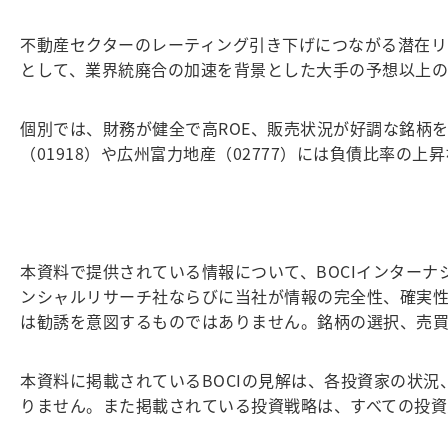
不動産セクターのレーティング引き下げにつながる潜在リ
として、業界統廃合の加速を背景とした大手の予想以上
個別では、財務が健全で高ROE、販売状況が好調な銘柄を
（01918）や広州富力地産（02777）には負債比率の
本資料で提供されている情報について、BOCIインターナ
ンシャルリサーチ社ならびに当社が情報の完全性、確実
は勧誘を意図するものではありません。銘柄の選択、売
本資料に掲載されているBOCIの見解は、各投資家の状
りません。また掲載されている投資戦略は、すべての投資