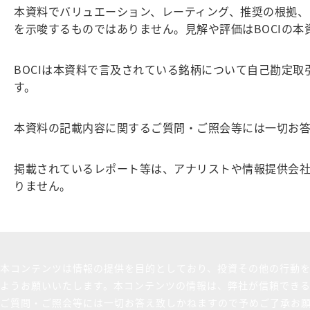
本資料でバリュエーション、レーティング、推奨の根拠
を示唆するものではありません。見解や評価はBOCIの
BOCIは本資料で言及されている銘柄について自己勘定
す。
本資料の記載内容に関するご質問・ご照会等には一切お
掲載されているレポート等は、アナリストや情報提供会
りません。
本コンテンツは情報の提供を目的としており、投資その他の行動
ようお願いいたします。本コンテンツの情報は、弊社が信頼でき
ご質問・ご照会等には一切お答え致しかねますので予めご了承お