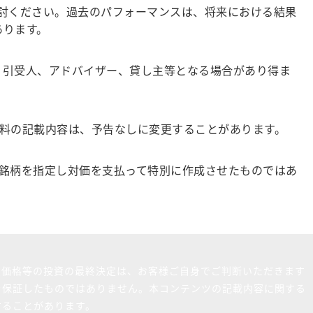
討ください。過去のパフォーマンスは、将来における結果
あります。
、引受人、アドバイザー、貸し主等となる場合があり得ま
料の記載内容は、予告なしに変更することがあります。
銘柄を指定し対価を支払って特別に作成させたものではあ
買価格等の投資の最終決定は、お客様ご自身でご判断いただきます
を保証したものではありません。本コンテンツの記載内容に関する
することがあります。