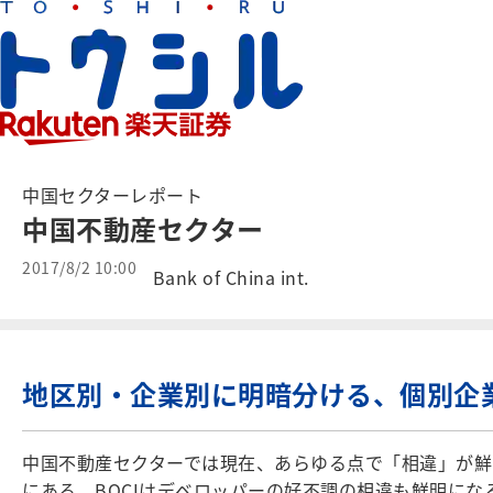
中国セクターレポート
中国不動産セクター
2017/8/2 10:00
Bank of China int.
地区別・企業別に明暗分ける、個別企
中国不動産セクターでは現在、あらゆる点で「相違」が鮮
にある。BOCIはデベロッパーの好不調の相違も鮮明に