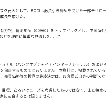
スク要因として、BOCIは融資引き締めを受けた一部デベロ
の成長を挙げた。
有力視。龍湖地産（00960）をトップピックとし、中国海外
上昇などを理由に慎重な見通しを示した。
ショナル（バンクオブチャイナインターナショナル）およびそ
性を保証するものではありません。本資料は、掲載されている
買、売買価格等の投資の最終決定は、お客様ご自身の判断でな
況、目標、あるいはニーズを考慮したものではなく、また特定
家に適合するとは限りません。