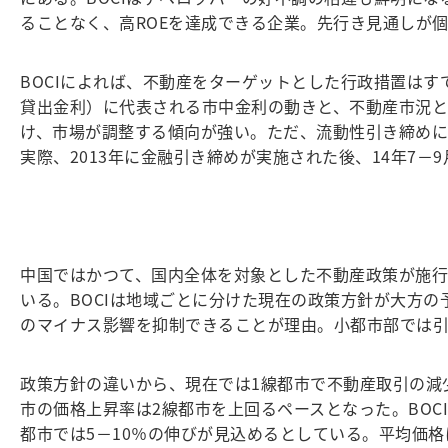
ることなく、高ROEを達成できる企業。先行き見通しが
BOCIによれば、不動産をターゲットとした行政措置はす
貸出金利）に代表される市中金利の動きと、不動産市況との
け、市場が調整する傾向が強い。ただ、流動性引き締めに
実際、2013年に金融引き締めが実施された後、14年7－
中国ではかつて、国内全体を対象とした不動産政策が施
いる。BOCIは地域ごとに分けた現在の政策方針が大方
のマイナス影響を抑制できることが理由。小都市部では
政策方針の違いから、現在では1線都市で不動産取引の減
市の価格上昇率は2線都市を上回るペースとなった。BOCI
都市では5－10％の伸びが見込めるとしている。平均価格