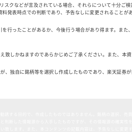
、リスクなどが言及されている場合、それらについて十分ご検
本資料発表時点での判断であり、予告なしに変更されることが
取引を行ったことがあるか、今後行う場合があり得ます。また
答え致しかねますのであらかじめご了承ください。また、本資
社が、独自に銘柄等を選択し作成したものであり、楽天証券が
を勧誘する目的で、作成したものではありません。銘柄の選択、売
ると判断した情報源から入手したものですが、その情報源の確実性
願い致します。また、本コンテンツの記載内容は、予告なしに変更