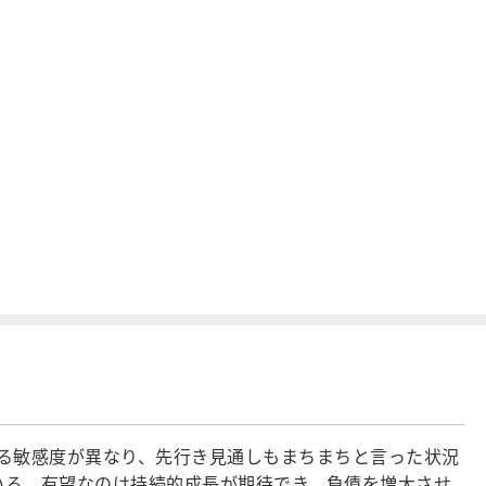
る敏感度が異なり、先行き見通しもまちまちと言った状況
いる。有望なのは持続的成長が期待でき、負債を増大させ