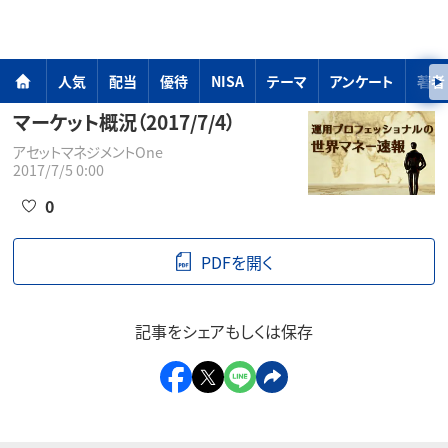
人気
配当
優待
NISA
テーマ
アンケート
著者
マーケット概況（2017/7/4）
アセットマネジメントOne
2017/7/5 0:00
0
PDFを開く
記事をシェアもしくは保存