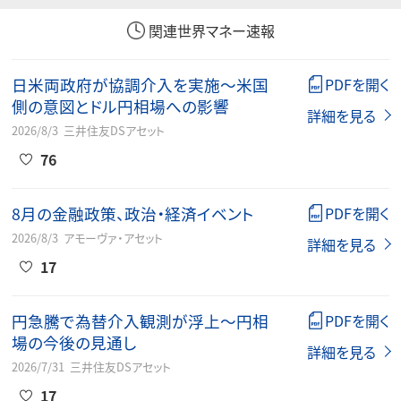
関連世界マネー速報
日米両政府が協調介入を実施～米国
PDFを開く
側の意図とドル円相場への影響
詳細を見る
2026/8/3
三井住友DSアセット
76
8月の金融政策、政治・経済イベント
PDFを開く
2026/8/3
アモーヴァ・アセット
詳細を見る
17
円急騰で為替介入観測が浮上～円相
PDFを開く
場の今後の見通し
詳細を見る
2026/7/31
三井住友DSアセット
17