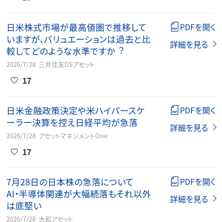
⽇⽶株式市場が最⾼値圏で推移して
PDFを開く
いますが、バリュエーションは過去と⽐
詳細を見る
較してどのような⽔準ですか︖
2026/7/28
三井住友DSアセット
17
日米金融政策決定や米ハイパースケ
PDFを開く
ーラー決算を控え日経平均が急落
詳細を見る
2026/7/28
アセットマネジメントOne
17
7月28日の日本株の急落について
PDFを開く
AI・半導体関連が大幅続落もそれ以外
詳細を見る
は底堅い
2026/7/28
大和アセット