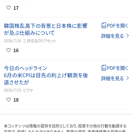
17
韓国株乱高下の背景と日本株に影響
PDFを開く
が及ぶ仕組みについて
詳細を見る
2026/7/16
三井住友DSアセット
16
今日のヘッドライン
PDFを開く
6月の米CPIは目先の利上げ観測を後
詳細を見る
退させたが
2026/7/15
ピクテ
18
本コンテンツは情報の提供を目的としており、投資その他の行動を勧誘する
目的で、作成したものではありません。銘柄の選択、売買価格等の投資の最