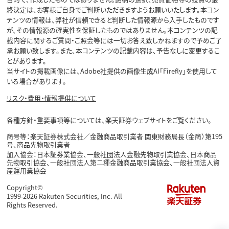
終決定は、お客様ご自身でご判断いただきますようお願いいたします。本コン
テンツの情報は、弊社が信頼できると判断した情報源から入手したものです
が、その情報源の確実性を保証したものではありません。本コンテンツの記
載内容に関するご質問・ご照会等には一切お答え致しかねますので予めご了
承お願い致します。また、本コンテンツの記載内容は、予告なしに変更するこ
とがあります。
当サイトの掲載画像には、Adobe社提供の画像生成AI「Firefly」を使用して
いる場合があります。
リスク・費用・情報提供について
各種方針・重要事項等については、楽天証券ウェブサイトをご覧ください。
商号等：楽天証券株式会社／金融商品取引業者 関東財務局長（金商）第195
号、商品先物取引業者
加入協会：日本証券業協会、一般社団法人金融先物取引業協会、日本商品
先物取引協会、一般社団法人第二種金融商品取引業協会、一般社団法人資
産運用業協会
Copyright©
1999-2026 Rakuten Securities, Inc. All
Rights Reserved.