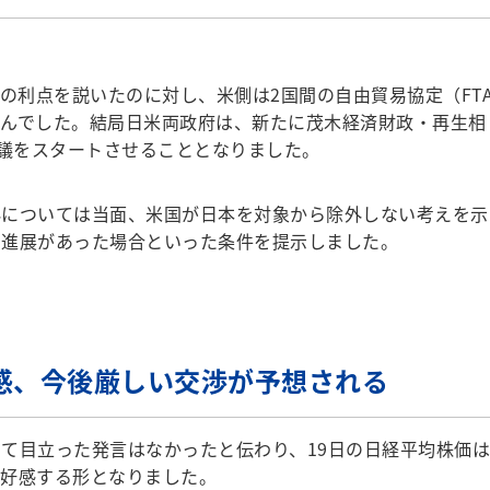
の利点を説いたのに対し、米側は2国間の自由貿易協定（FT
せんでした。結局日米両政府は、新たに茂木経済財政・再生相
協議をスタートさせることとなりました。
については当面、米国が日本を対象から除外しない考えを示
な進展があった場合といった条件を提示しました。
感、今後厳しい交渉が予想される
て目立った発言はなかったと伝わり、19日の日経平均株価は
ず好感する形となりました。