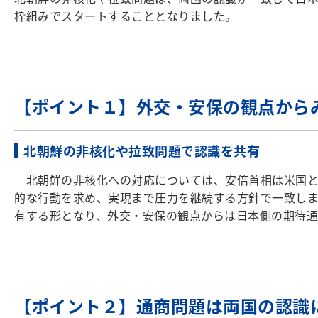
枠組みでスタートすることとなりました。
【ポイント１】外交・安保の観点から
北朝鮮の非核化や拉致問題で認識を共有
北朝鮮の非核化への対応については、安倍首相は米国と
的な行動を求め、実現まで圧力を継続する方針で一致し
有する形となり、外交・安保の観点からは日本側の期待
【ポイント２】通商問題は両国の認識