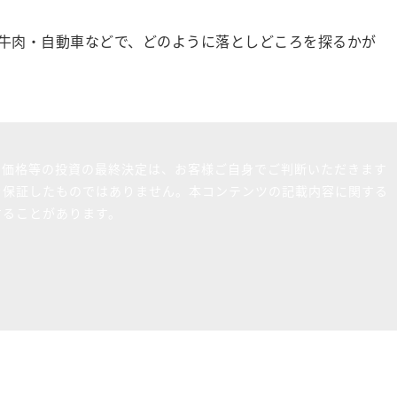
牛肉・自動車などで、どのように落としどころを探るかが
買価格等の投資の最終決定は、お客様ご自身でご判断いただきます
を保証したものではありません。本コンテンツの記載内容に関する
することがあります。