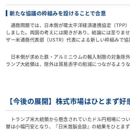
新たな協議の枠組みを設けることで合意
通商問題では、日本側が環太平洋経済連携協定（TPP）
しました。両国の考えには開きがあり、結論には至りま
ザー米通商代表部（USTR）代表による新しい枠組みで
日本側が求めた鉄・アルミニウムの輸入制限の対象除外
ランプ大統領は、除外は貿易赤字の削減につながるよう
【今後の展開】株式市場はひとまず好
トランプ米大統領から懸念されていたドル円相場につい
替は小幅円安となり、『日米首脳会談』の結果をひとま