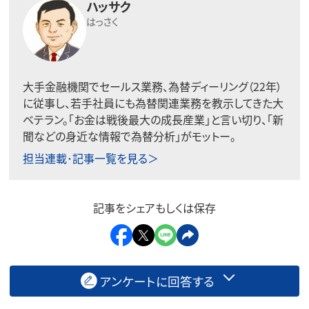
ハッサク
はっさく
大手金融機関でセールス業務、為替ディーリング（22年）
に従事し、若手社員にも為替関連業務を教示してきた大
ベテラン。「お金は戦後最大の成長産業」と言い切り、「新
聞などの身近な情報で為替分析」がモットー。
担当連載･記事一覧を見る＞
記事をシェアもしくは保存
アンケートに回答する