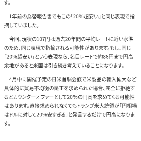
す。
1年前の為替報告書でもこの「20％超安い」と同じ表現で指
摘していました。
今回、現状の107円は過去20年間の平均レートに近い水準
のため、同じ表現で指摘される可能性があります。もし、同じ
「20％超安い」という表現なら、名目レートで約86円まで円高
余地があると米国は引き続き考えていることになります。
4月中に開催予定の日米首脳会談で米製品の輸入拡大など
具体的に貿易不均衡の是正を求められた場合、完全に拒絶す
るとカウンターオファーとして20％の円高を求めてくる可能性
はあります。直接求められなくてもトランプ米大統領が「円相場
はドルに対して20％安すぎる」と発言するだけで円高になりま
す。