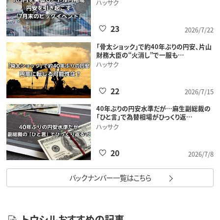
ハッサク
23
2026/7/22
「骨太ショック」で約40年ぶりの円安、片山
財務大臣の“火消し”で一服も…
ハッサク
22
2026/7/15
40年ぶりの円安水準だが…麻生副総裁の
「ひと言」で為替相場がひっくり返…
ハッサク
20
2026/7/8
バックナンバー一覧はこちら
トウシルおすすめの記事