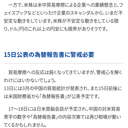
一方で、米株は米中貿易摩擦による企業への業績懸念と、フ
ェイスブックなどといったIT企業のスキャンダルから、いまだ不
安定な動きをしています。米株が不安定な動きをしている限
り、ドル/円のこれ以上の円安にも限界がありそうです。
15日公表の為替報告書に警戒必要
貿易摩擦への反応は鈍くなってきていますが、警戒心を解く
わけにはいかないでしょう。
13日には3月の中国の貿易統計が発表され、また15日前後に
は米国財務省から「為替報告書」が公表予定です。
17～18日には日米首脳会談が予定され、中国の対米貿易
黒字の数字や「為替報告書」の内容次第では再び相場が動い
てくるかもしれません。