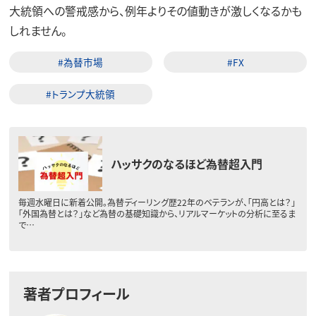
大統領への警戒感から、例年よりその値動きが激しくなるかも
しれません。
#為替市場
#FX
#トランプ大統領
ハッサクのなるほど為替超入門
毎週水曜日に新着公開。為替ディーリング歴22年のベテランが、「円高とは？」
「外国為替とは？」など為替の基礎知識から、リアルマーケットの分析に至るま
で…
著者プロフィール