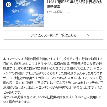
【1981（昭和56）年8月6日】世界初の太
10
陽熱発電
トウシル編集チーム
アクセスランキング一覧はこちら
本コンテンツは情報の提供を目的としており、投資その他の行動を勧誘する
目的で、作成したものではありません。銘柄の選択、売買価格等の投資の最
終決定は、お客様ご自身でご判断いただきますようお願いいたします。本コン
テンツの情報は、弊社が信頼できると判断した情報源から入手したものです
が、その情報源の確実性を保証したものではありません。本コンテンツの記
載内容に関するご質問・ご照会等には一切お答え致しかねますので予めご了
承お願い致します。また、本コンテンツの記載内容は、予告なしに変更するこ
とがあります。
当サイトの掲載画像には、Adobe社提供の画像生成AI「Firefly」を使用して
いる場合があります。