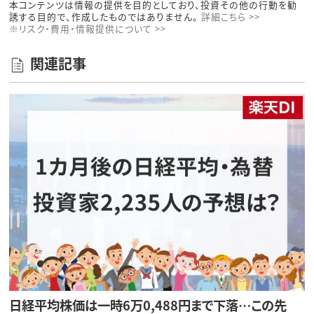
本コンテンツは情報の提供を目的としており、投資その他の行動を勧
誘する目的で、作成したものではありません。
詳細こちら >>
※リスク・費用・情報提供について >>
関連記事
日経平均株価は一時6万0,488円まで下落…この先