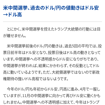
米中間選挙、過去のドル/円の値動きはドル安
→ドル高
とにかく、米中間選挙を控えたトランプ大統領の行動には目
が離せません。
米中間選挙前後のドル/円の動きは、過去5回の平均では、投
票日前半年はドル安となり、投票日後はドル高の動きとなって
います。中間選挙への不透明感からドル安になりがちであり、
中間選挙が終われば、結果にかかわらず、その反動としてドル
高に動いているようです。ただ、大統領選挙ではないので新政
権期待の強いドル高程ではないようです。
今年のドル/円も年初からドル安、円高に進み、4月で一服し
ていますが、11月の中間選挙に向かって再びドル安に動くかも
しれません。中間選挙への不透明感に加えて、今年はトランプ