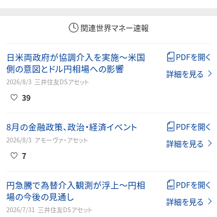
関連世界マネー速報
日米両政府が協調介入を実施～米国
PDFを開く
側の意図とドル円相場への影響
詳細を見る
2026/8/3
三井住友DSアセット
39
8月の金融政策、政治・経済イベント
PDFを開く
2026/8/3
アモーヴァ・アセット
詳細を見る
7
円急騰で為替介入観測が浮上～円相
PDFを開く
場の今後の見通し
詳細を見る
2026/7/31
三井住友DSアセット