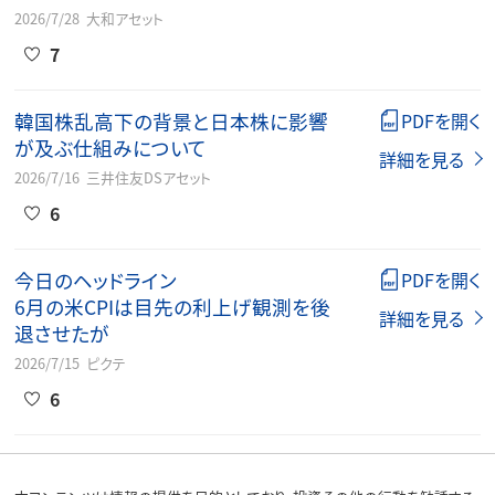
2026/7/28
大和アセット
7
韓国株乱高下の背景と日本株に影響
PDFを開く
が及ぶ仕組みについて
詳細を見る
2026/7/16
三井住友DSアセット
6
今日のヘッドライン
PDFを開く
6月の米CPIは目先の利上げ観測を後
詳細を見る
退させたが
2026/7/15
ピクテ
6