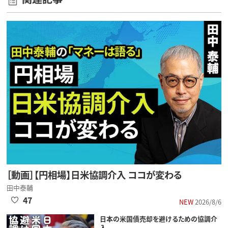
［動画］【円相場】日米協調介入 ココが変わる
田中泰輔
47
NEW
2026/8/6
日本の米国債売却を避けるための協調介
入