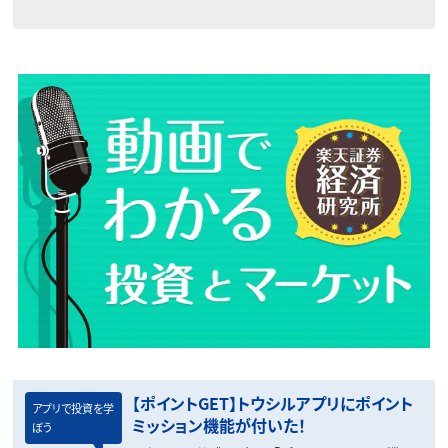
【ポイントGET】トウシルアプリにポイント
アプリで投資を学
ミッション機能が付いた！
ぼう