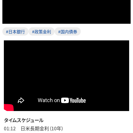
#日本銀行
#政策金利
#国内債券
タイムスケジュール
01:12 日米長期金利（10年）