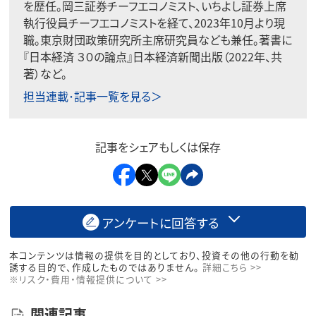
を歴任。岡三証券チーフエコノミスト、いちよし証券上席
執行役員チーフエコノミストを経て、2023年10月より現
職。東京財団政策研究所主席研究員なども兼任。著書に
『日本経済 ３０の論点』日本経済新聞出版（2022年、共
著）など。
担当連載･記事一覧を見る＞
記事をシェアもしくは保存
アンケートに回答する
本コンテンツは情報の提供を目的としており、投資その他の行動を勧
誘する目的で、作成したものではありません。
詳細こちら >>
※リスク・費用・情報提供について >>
関連記事