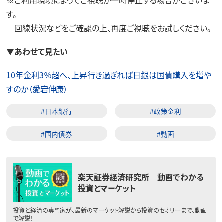
す。
回線状況などをご確認の上、再度ご視聴をお試しください。
▼あわせて見たい
10年金利3％超へ、上昇行き過ぎれば日銀は国債購入を増や
すのか（愛宕伸康）
#日本銀行
#政策金利
#国内債券
#動画
楽天証券経済研究所 動画でわかる
投資とマーケット
投資と経済の専門家が、最新のマーケット解説から投資のセオリーまで、動画
で解説！