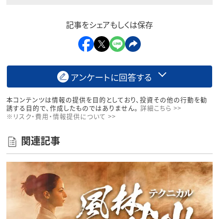
記事をシェアもしくは保存
アンケートに回答する
本コンテンツは情報の提供を目的としており、投資その他の行動を勧
誘する目的で、作成したものではありません。
詳細こちら >>
※リスク・費用・情報提供について >>
関連記事