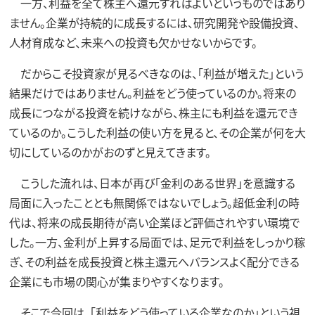
一方、利益を全て株主へ還元すればよいというものではあり
ません。企業が持続的に成長するには、研究開発や設備投資、
人材育成など、未来への投資も欠かせないからです。
だからこそ投資家が見るべきなのは、「利益が増えた」という
結果だけではありません。利益をどう使っているのか。将来の
成長につながる投資を続けながら、株主にも利益を還元でき
ているのか。こうした利益の使い方を見ると、その企業が何を大
切にしているのかがおのずと見えてきます。
こうした流れは、日本が再び「金利のある世界」を意識する
局面に入ったこととも無関係ではないでしょう。超低金利の時
代は、将来の成長期待が高い企業ほど評価されやすい環境で
した。一方、金利が上昇する局面では、足元で利益をしっかり稼
ぎ、その利益を成長投資と株主還元へバランスよく配分できる
企業にも市場の関心が集まりやすくなります。
そこで今回は、「利益をどう使っている企業なのか」という視