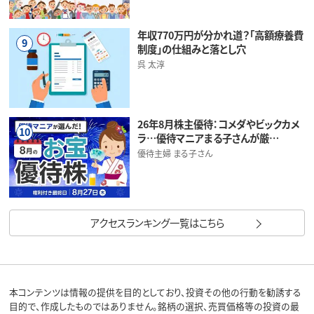
年収770万円が分かれ道？「高額療養費
9
制度」の仕組みと落とし穴
呉 太淳
26年8月株主優待：コメダやビックカメ
10
ラ…優待マニアまる子さんが厳…
優待主婦 まる子さん
アクセスランキング一覧はこちら
本コンテンツは情報の提供を目的としており、投資その他の行動を勧誘する
目的で、作成したものではありません。銘柄の選択、売買価格等の投資の最