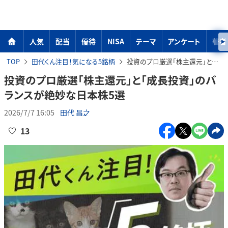
人気
配当
優待
NISA
テーマ
アンケート
著者
TOP
田代くん注目！気になる5銘柄
投資のプロ厳選「株主還元」と「成長投資」のバランスが絶妙な日本株5選
投資のプロ厳選「株主還元」と「成長投資」のバ
ランスが絶妙な日本株5選
2026/7/7 16:05
田代 昌之
13