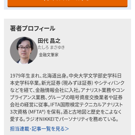
著者プロフィール
田代 昌之
たしろ まさゆき
金融文筆家
1979年生まれ、北海道出身。中央大学文学部史学科日
本史学科卒業。新光証券（現みずほ証券）やシティバンク
などを経て、金融情報会社に入社。アナリスト業務やコン
プライアンス業務、グループの暗号資産交換業者や証券
会社の経営に従事。IFTA国際検定テクニカルアナリスト
3次資格（MFTA®）を保有。酒と古地図と歴史をこよなく
愛する。ラジオNIKKEIでパーソナリティを務めている。
担当連載･記事一覧を見る＞