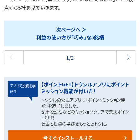
点から5社を見ていきます。
次ページへ
利益の使い方が「巧み」な5銘柄
最初
1/2
【ポイントGET】トウシルアプリにポイント
アプリで投資を学
ミッション機能が付いた！
ぼう
トウシルの公式アプリに「ポイントミッション機
能」を追加しました。
記事を読むなどのミッションクリアで楽天ポイン
トGET！
お金と投資の学びをもっとおトクに。
今すぐインストールする