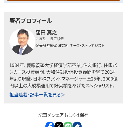
著者プロフィール
窪田 真之
くぼた まさゆき
楽天証券経済研究所
チーフ・ストラテジスト
1984年、慶應義塾大学経済学部卒業。住友銀行、住銀バ
ンカース投資顧問、大和住銀投信投資顧問を経て2014
年より現職。日本株ファンドマネージャー歴25年、2000億
円以上の大規模運用で好実績をあげたスペシャリスト。
担当連載･記事一覧を見る＞
記事をシェアもしくは保存