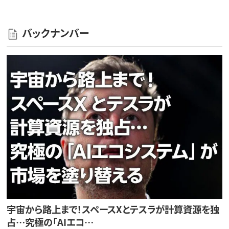
バックナンバー
宇宙から路上まで！スペースXとテスラが計算資源を独
占…究極の「AIエコ…