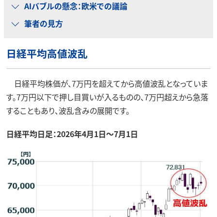
AIバブルの懸念：欧米での議論
筆者の見方
日経平均高値波乱
日経平均株価が、7万円を超えてから高値波乱となっていま
す。7万円以下で押し目買いが入るものの、7万円超えから急落
することもあり、波乱含みの展開です。
日経平均日足：2026年4月1日～7月1日