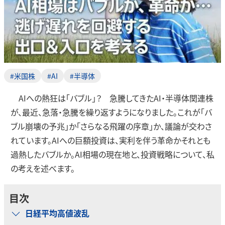
#米国株
#AI
#半導体
AIへの熱狂は「バブル」？ 急騰してきたAI・半導体関連株
が、最近、急落・急騰を繰り返すようになりました。これが「バ
ブル崩壊の予兆」か「さらなる飛躍の序章」か、議論が交わさ
れています。AIへの巨額投資は、実利を伴う革命かそれとも
過熱したバブルか。AI相場の現在地と、投資戦略について、私
の考えを述べます。
目次
日経平均高値波乱