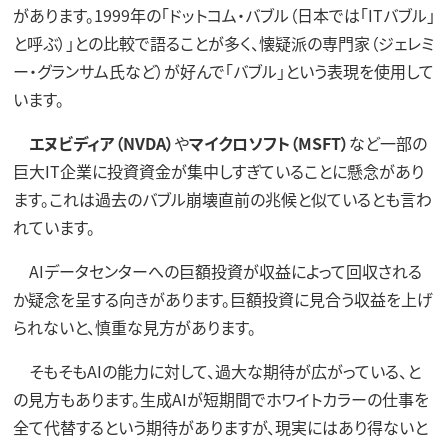
があります。1999年の「ドットコム・バブル（日本では「ITバブル」
と呼ぶ）」との比較で語ることが多く、懐疑派の専門家（ジェレミ
ー・グランサム氏など）が好んで「バブル」という表現を使用して
います。
エヌビディア（NVDA）
や
マイクロソフト（MSFT）
など一部の
巨大IT企業に投資資金が集中しすぎていることに懸念があり
ます。これは過去のバブル崩壊直前の兆候と似ているとも言わ
れています。
AIデータセンターへの巨額投資が収益によって回収される
か疑念を呈する向きがあります。巨額投資に見合う収益を上げ
られないと、慎重な見方があります。
そもそもAIの能力に対して、過大な期待が広がっている、と
の見方もあります。生成AIが短期間でホワイトカラーの仕事を
全て代替するという期待がありますが、現実にはあり得ないと