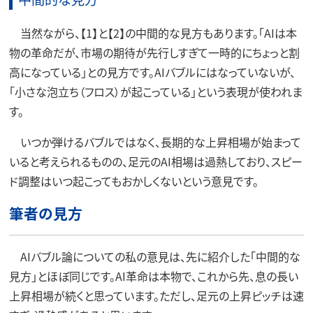
当然ながら、【1】と【2】の中間的な見方もあります。「AIは本
物の革命だが、市場の期待が先行しすぎて一時的にちょっと割
高になっている」との見方です。AIバブルにはなっていないが、
「小さな泡立ち（フロス）が起こっている」という表現が使われま
す。
いつか弾けるバブルではなく、長期的な上昇相場が始まって
いると考えられるものの、足元のAI相場は過熱しており、スピー
ド調整はいつ起こってもおかしくないという意見です。
筆者の見方
AIバブル論についての私の意見は、先に紹介した「中間的な
見方」とほぼ同じです。AI革命は本物で、これから先、息の長い
上昇相場が続くと思っています。ただし、足元の上昇ピッチは速