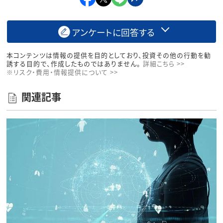
アンケートに回答する
本コンテンツは情報の提供を目的としており、投資その他の行動を勧
誘する目的で、作成したものではありません。
詳細こちら >>
※リスク・費用・情報提供について >>
関連記事