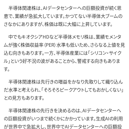
半導体関連株は、AIデータセンターへの巨額投資が続く恩
恵で、業績が急拡大しています。かつてない半導体大ブームの
さなかにありますが、株価は既に大幅に上昇しています。
中でもキオクシアHDなど半導体メモリ株は、業績モメンタ
ムが強く株価収益率（PER）水準も低いため、さらなる上値を見
込む向きもあります。一方、半導体産業には「シリコン・サイク
ル」という好不況の波があることから、警戒する向きもありま
す。
半導体関連株は先行きの増益をかなり先取りして織り込ん
だ水準と考えられ、「そろそろピークアウトしてもおかしくない」
との見方もあります。
半導体関連株の先行きを決めるのは、AIデータセンターへ
の巨額投資がいつまで続くかにかかっています。生成AIの利用
が世界中で急拡大し、世界中でAIデータセンターへの巨額投