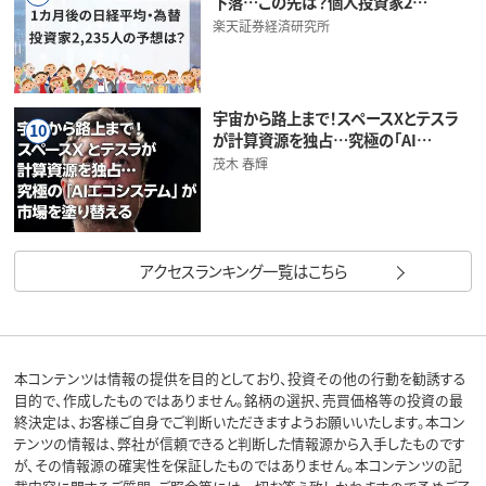
下落…この先は？個人投資家2…
楽天証券経済研究所
宇宙から路上まで！スペースXとテスラ
10
が計算資源を独占…究極の「AI…
茂木 春輝
アクセスランキング一覧はこちら
本コンテンツは情報の提供を目的としており、投資その他の行動を勧誘する
目的で、作成したものではありません。銘柄の選択、売買価格等の投資の最
終決定は、お客様ご自身でご判断いただきますようお願いいたします。本コン
テンツの情報は、弊社が信頼できると判断した情報源から入手したものです
が、その情報源の確実性を保証したものではありません。本コンテンツの記