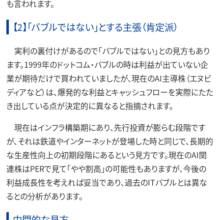
も言われます。
【2】「バブルではない」とする主張（肯定派）
実利の裏付けがあるので「バブルではない」との見方もあり
ます。1999年のドットコム・バブルの時は利益が出ていない企
業が期待だけで買われていましたが、現在のAI主導株（エヌビ
ディアなど）は、爆発的な利益とキャッシュフローを実際にたた
き出している点が決定的に異なると指摘されます。
現在はインフラ構築期にあり、先行投資が膨らむ段階です
が、それは鉄道やインターネットが登場した時と同じで、長期的
な生産性向上の初期段階にあるという見方です。現在のAI関
連株はPERで見て「やや割高」の可能性もありますが、今後の
利益成長性を考えれば妥当であり、過去のITバブルとは異な
るとの分析があります。
中間的な見方