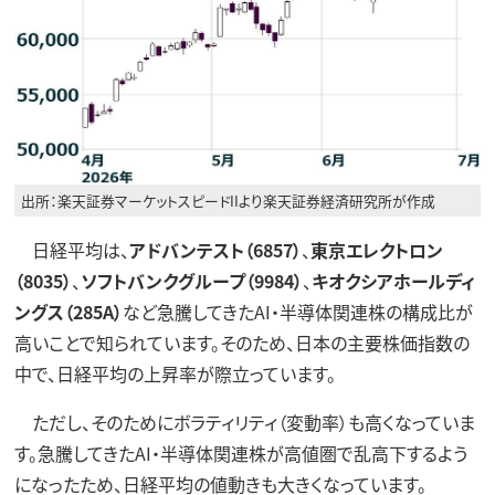
出所：楽天証券マーケットスピードIIより楽天証券経済研究所が作成
日経平均は、
アドバンテスト（6857）
、
東京エレクトロン
（8035）
、
ソフトバンクグループ（9984）
、
キオクシアホールディ
ングス（285A）
など急騰してきたAI・半導体関連株の構成比が
高いことで知られています。そのため、日本の主要株価指数の
中で、日経平均の上昇率が際立っています。
ただし、そのためにボラティリティ（変動率）も高くなっていま
す。急騰してきたAI・半導体関連株が高値圏で乱高下するよう
になったため、日経平均の値動きも大きくなっています。