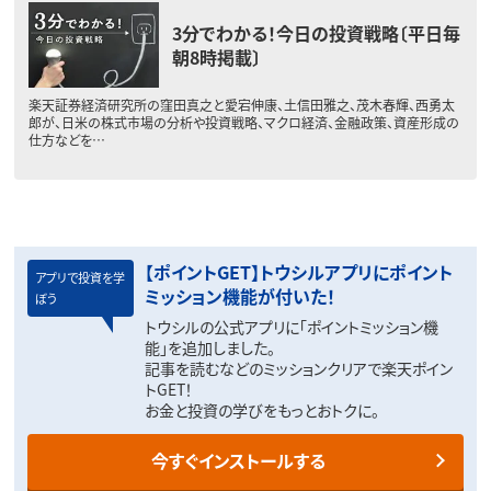
3分でわかる！今日の投資戦略〔平日毎
朝8時掲載〕
楽天証券経済研究所の窪田真之と愛宕伸康、土信田雅之、茂木春輝、西勇太
郎が、日米の株式市場の分析や投資戦略、マクロ経済、金融政策、資産形成の
仕方などを…
【ポイントGET】トウシルアプリにポイント
アプリで投資を学
ミッション機能が付いた！
ぼう
トウシルの公式アプリに「ポイントミッション機
能」を追加しました。
記事を読むなどのミッションクリアで楽天ポイン
トGET！
お金と投資の学びをもっとおトクに。
今すぐインストールする