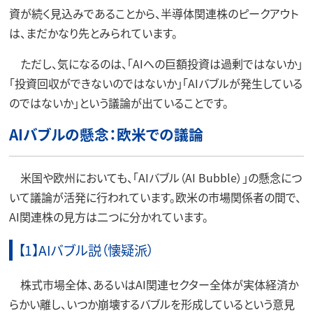
資が続く見込みであることから、半導体関連株のピークアウト
は、まだかなり先とみられています。
ただし、気になるのは、「AIへの巨額投資は過剰ではないか」
「投資回収ができないのではないか」「AIバブルが発生している
のではないか」という議論が出ていることです。
AIバブルの懸念：欧米での議論
米国や欧州においても、「AIバブル（AI Bubble）」の懸念につ
いて議論が活発に行われています。欧米の市場関係者の間で、
AI関連株の見方は二つに分かれています。
【1】AIバブル説（懐疑派）
株式市場全体、あるいはAI関連セクター全体が実体経済か
らかい離し、いつか崩壊するバブルを形成しているという意見