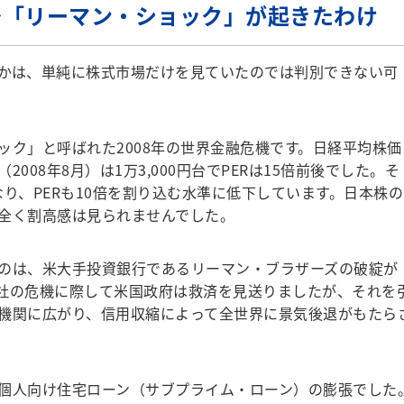
～「リーマン・ショック」が起きたわけ
かは、単純に株式市場だけを見ていたのでは判別できない可
ク」と呼ばれた2008年の世界金融危機です。日経平均株価
008年8月）は1万3,000円台でPERは15倍前後でした。そ
れとなり、PERも10倍を割り込む水準に低下しています。日本株の
全く割高感は見られませんでした。
のは、米大手投資銀行であるリーマン・ブラザーズの破綻が
社の危機に際して米国政府は救済を見送りましたが、それを
機関に広がり、信用収縮によって全世界に景気後退がもたら
個人向け住宅ローン（サブプライム・ローン）の膨張でした