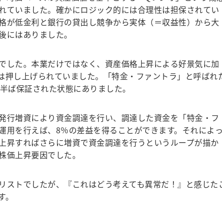
れていました。確かにロジック的には合理性は担保されてい
格が低金利と銀行の貸出し競争から実体（＝収益性）から大
後にはありました。
でした。本業だけではなく、資産価格上昇による好景気に加
は押し上げられていました。「特金・ファントラ」と呼ばれ
が半ば保証された状態にありました。
価発行増資により資金調達を行い、調達した資金を「特金・フ
運用を行えば、8％の差益を得ることができます。それによ
上昇すればさらに増資で資金調達を行うというループが描か
株価上昇要因でした。
リストでしたが、『これはどう考えても異常だ！』と感じた
す。