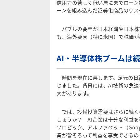
信用力の著しく低い層にまでローン
ーンを組み込んだ証券化商品のリス
バブルの要素が日本経済や日本株
も、海外要因（特に米国）で株価が
AI・半導体株ブームは
時間を現在に戻します。足元の日経
じました。背景には、AI技術の急
大があります。
では、設備投資需要はさらに続く
しょうか？ AI企業は十分な利益
ソロピック、アルファベット（Goo
業が皆そろって利益を享受できるの