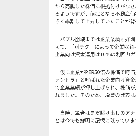
から高騰した株価に根拠付けがなさ
るようですが、前提となる不動産価
きく乖離して上昇していたことが背
バブル崩壊までは企業業績も好調
えて、「財テク」によって企業収益
企業向け資金運用は10％の利回り
仮に企業がPER50倍の株価で時
ァントラ」と呼ばれた企業向け資金
て企業業績が押し上げられ、株価が
れました。そのため、増資の発表は
当時、筆者はまだ駆け出しのアナ
とは今でも鮮明に記憶に残っていま