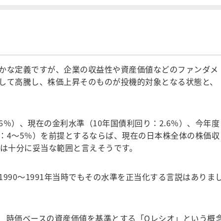
かな定義ですが、企業の収益性や資産価値などのファンダメ
して高騰し、株価上昇そのものが投機的対象となる状態と、
％）、現在の金利水準（10年国債利回り：2.6％）、今年度
：4～5％）を前提とするならば、現在の日本株全体の株価収
評価は十分に妥当な範囲と言えそうです。
1990～1991年当時でもその水準を正当化する言説はありま
、時価ベースの資産価値を基準とする「Qレシオ」という概