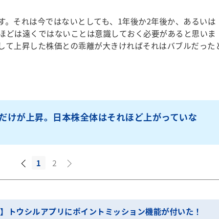
。それは今ではないとしても、1年後か2年後か、あるいは
ほどは遠くではないことは意識しておく必要があると思いま
して上昇した株価との乖離が大きければそれはバブルだった
だけが上昇。日本株全体はそれほど上がっていな
1
2
T】トウシルアプリにポイントミッション機能が付いた！