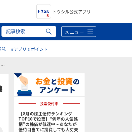
トウシル公式アプリ
メニュー
信託
#アプリでポイント
る
壊
投票受付中
【8月の株主優待ランキング
TOP10で投票】“例年の人気銘
柄”の株価が低迷中…あなたが
優待目当てに投資しても大丈夫