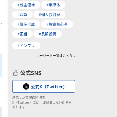
#株主優待
#半導体
#決算
#個人投資家
と
#資産形成
#投資初心者
#配当
#長期投資
#インフレ
キーワード一覧はこちら
公式SNS
公式X（Twitter）
配信：記事配信時 随時
X（Twitter）には一部配信しない記事も
あります