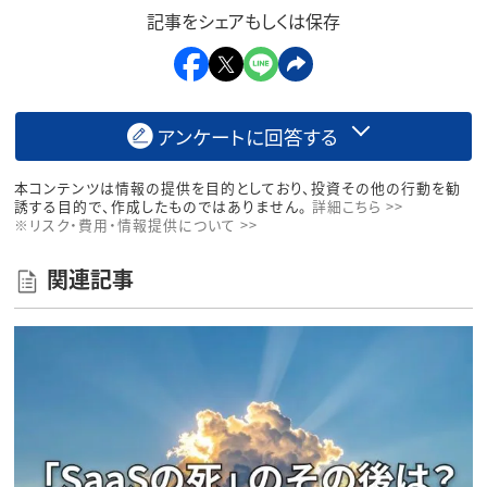
記事をシェアもしくは保存
アンケートに回答する
本コンテンツは情報の提供を目的としており、投資その他の行動を勧
誘する目的で、作成したものではありません。
詳細こちら >>
※リスク・費用・情報提供について >>
関連記事