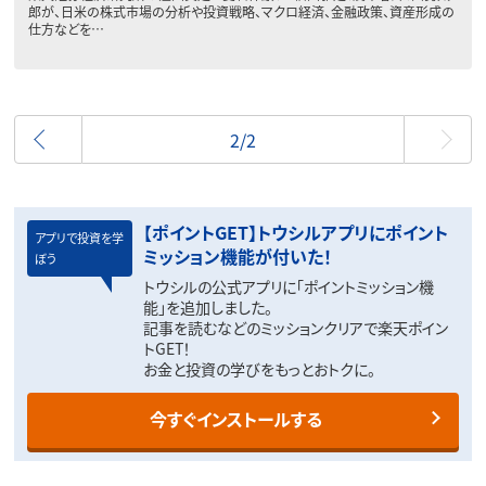
郎が、日米の株式市場の分析や投資戦略、マクロ経済、金融政策、資産形成の
仕方などを…
前へ
2/2
【ポイントGET】トウシルアプリにポイント
アプリで投資を学
ミッション機能が付いた！
ぼう
トウシルの公式アプリに「ポイントミッション機
能」を追加しました。
記事を読むなどのミッションクリアで楽天ポイン
トGET！
お金と投資の学びをもっとおトクに。
今すぐインストールする