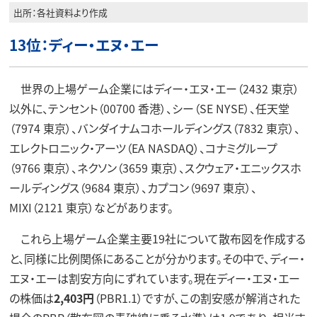
出所：各社資料より作成
13位：ディー・エヌ・エー
世界の上場ゲーム企業にはディー・エヌ・エー（2432 東京）
以外に、テンセント（00700 香港）、シー（SE NYSE）、任天堂
（7974 東京）、バンダイナムコホールディングス（7832 東京）、
エレクトロニック・アーツ（EA NASDAQ）、コナミグループ
（9766 東京）、ネクソン（3659 東京）、スクウェア・エニックスホ
ールディングス（9684 東京）、カプコン（9697 東京）、
MIXI（2121 東京）などがあります。
これら上場ゲーム企業主要19社について散布図を作成する
と、同様に比例関係にあることが分かります。その中で、ディー・
エヌ・エーは割安方向にずれています。現在ディー・エヌ・エー
の株価は
2,403円
（PBR1.1）ですが、この割安感が解消された