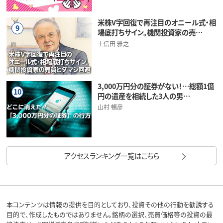
米株V字回復で再注目のオニール式・相
9
場底打ちサイン。機関投資家の売…
土信田 雅之
3,000万円分の証券がない！…総額1億
10
円の遺産を相続した3人の男…
山村 暢彦
アクセスランキング一覧はこちら
本コンテンツは情報の提供を目的としており、投資その他の行動を勧誘する
目的で、作成したものではありません。銘柄の選択、売買価格等の投資の最