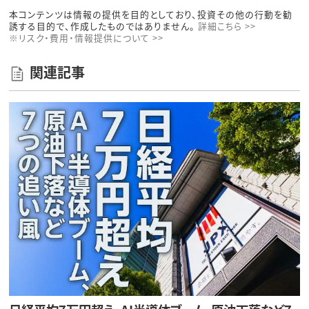
本コンテンツは情報の提供を目的としており、投資その他の行動を勧
誘する目的で、作成したものではありません。
詳細こちら >>
※リスク・費用・情報提供について >>
関連記事