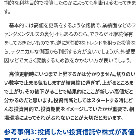
期的な利益目的で投資したのかによっても判断は変わってきま
す。
基本的には高値を更新をするような銘柄で、業績面などのフ
ァンダメンタルズの裏付けもあるのなら、できるだけ継続保有
をしておきたいものです。逆に短期的なトレンドを狙った投資な
ら、テクニカルな側面から判断する方が良いでしょうが、外部要
因などで大きく変動するため欲をかかない方が良いでしょう。
高値更新時にいつまで上昇するかは分かりません。切りのい
い数字で止まる気もしますが結果論に過ぎず、上がるところま
で上がり、その後下がることで結果的にここが新しい高値だと
分かるのだと思います。投資判断としてはスタートする時にど
んな投資目的で、投資期間をイメージしていたかが重要で、相
場環境によってそれがぶれないことが大切だと思います。
参考事例3：投資したい投資信託や株式が高値