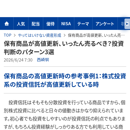
人気
配当
優待
NISA
テーマ
アンケート
著者
TOP
やってはいけない資産形成
保有商品が高値更新、いったん売るべき？投資判断のパターン3選
保有商品が高値更新、いったん売るべき？投資
判断のパターン3選
2026/6/24 7:30
西崎努
保有商品の高値更新時の参考事例1：株式投資
系の投資信託が高値更新している時
投資信託はそもそも分散投資を行っている商品ですから、個
別株式投資に比べると日々の値動きはかなり抑えられていま
す。初心者でも投資をしやすいのが投資信託の利点でもありま
すが、もちろん投資経験がしっかりある方でも利用している商