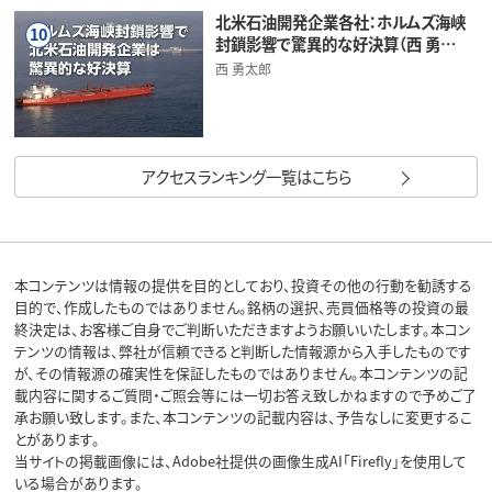
北米石油開発企業各社：ホルムズ海峡
10
封鎖影響で驚異的な好決算（西 勇…
西 勇太郎
アクセスランキング一覧はこちら
本コンテンツは情報の提供を目的としており、投資その他の行動を勧誘する
目的で、作成したものではありません。銘柄の選択、売買価格等の投資の最
終決定は、お客様ご自身でご判断いただきますようお願いいたします。本コン
テンツの情報は、弊社が信頼できると判断した情報源から入手したものです
が、その情報源の確実性を保証したものではありません。本コンテンツの記
載内容に関するご質問・ご照会等には一切お答え致しかねますので予めご了
承お願い致します。また、本コンテンツの記載内容は、予告なしに変更するこ
とがあります。
当サイトの掲載画像には、Adobe社提供の画像生成AI「Firefly」を使用して
いる場合があります。