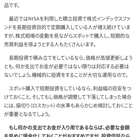
品です。
最近ではNISAを利用した積立投資で株式インデックスファ
ンドを長期投資目的で定期購入している人が増え続けていま
すが、株式相場の変動を見ながらスポットで購入し、短期的な
売買利益を得ようとする人もたくさんいます。
長期投資で積み立てをしているなら、価格が高値更新しよう
とも、何か支出でお金が必要ではない限りは対応する必要は
ないでしょう。機械的に投資をすることが大切な運用なので。
スポット購入で短期投資をしているなら、利益幅の目安をつ
けておくこと、そしてもし価格が調整して下落してしまった場合
には、損切り（ロスカット）の水準もあらかじめ検討しておくこと
が重要となるでしょう。
もし何かの支出でお金が入り用であるならば、必要な金額
を早めに現金化しておくことがおすすめですが、投資信託なら