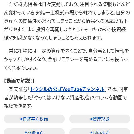
ただ株式相場は日々変動しており、注目される情報もどんど
ん変わっていきます。一度株式市場から離れてしまうと、自分の
資産への関係性が薄れてしまうことから情報への感応度も下
がりやすく、また投資を再開しようとしても、せっかくの投資経
験や知識がなくなってしまうことも考えられます。
常に相場には一定の資産を置くことで、自分事として情報を
キャッチしやすくなり、金融リテラシーを高めることにも役立っ
てくれるでしょう。
【動画で解説！】
楽天証券「
トウシルの公式YouTubeチャンネル
」では、同筆
者が執筆した「やってはいけない資産形成」のコラムを動画で
視聴できます。
#日経平均株価
#資産形成
#投資信託
#国内株式