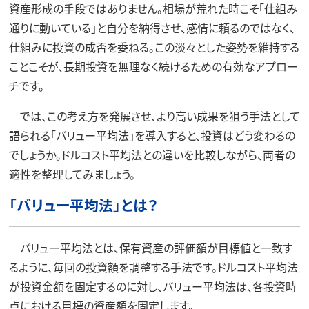
資産形成の手段ではありません。相場が荒れた時こそ「仕組み
通りに動いている」と自分を納得させ、感情に頼るのではなく、
仕組みに投資の成否を委ねる。この淡々とした姿勢を維持する
ことこそが、長期投資を無理なく続けるための有効なアプロー
チです。
では、この考え方を発展させ、より高い成果を狙う手法として
語られる「バリュー平均法」を導入すると、投資はどう変わるの
でしょうか。ドルコスト平均法との違いを比較しながら、両者の
適性を整理してみましょう。
「バリュー平均法」とは？
バリュー平均法とは、保有資産の評価額が目標値と一致す
るように、毎回の投資額を調整する手法です。ドルコスト平均法
が投資金額を固定するのに対し、バリュー平均法は、各投資時
点における目標の資産額を固定します。