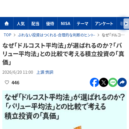
人気
配当
優待
NISA
テーマ
アンケート
著者
TOP
ぶれない投資はつくれる-合理的な判断のヒント-
なぜ「ドルコスト平均法」が選ばれるのか？「バリュー平均法」との比較で考える積立投資の「真価」
なぜ「ドルコスト平均法」が選ばれるのか？「バ
リュー平均法」との比較で考える積立投資の「真
価」
2026/6/20 11:00
上源 悠詞
446