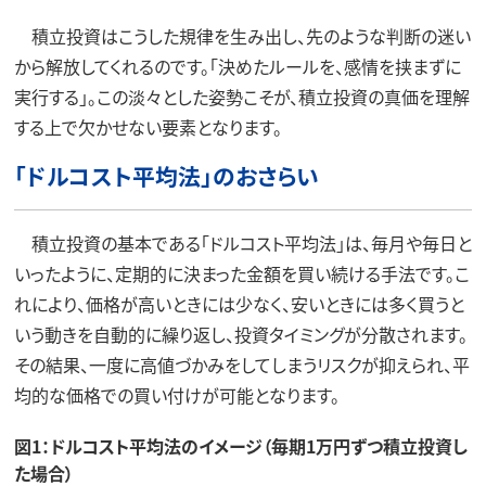
積立投資はこうした規律を生み出し、先のような判断の迷い
から解放してくれるのです。「決めたルールを、感情を挟まずに
実行する」。この淡々とした姿勢こそが、積立投資の真価を理解
する上で欠かせない要素となります。
「ドルコスト平均法」のおさらい
積立投資の基本である「ドルコスト平均法」は、毎月や毎日と
いったように、定期的に決まった金額を買い続ける手法です。こ
れにより、価格が高いときには少なく、安いときには多く買うと
いう動きを自動的に繰り返し、投資タイミングが分散されます。
その結果、一度に高値づかみをしてしまうリスクが抑えられ、平
均的な価格での買い付けが可能となります。
図1：ドルコスト平均法のイメージ（毎期1万円ずつ積立投資し
た場合）