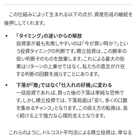
この仕組みによって生まれる以下の点が、資産形成の継続を
後押ししてくれます。
「タイミング」の迷いからの解放
投資家が最も失敗しやすいのは「今が買い時か？」とい
う投資タイミングの判断です。積立投資は、この勝率の
低い判断そのものを放棄します。これによる最大の効
果はリターンの上乗せではなく、私たちの意志が介在
する判断の回数を減らすことにあります。
下落が「敵」ではなく「仕入れの好機」に変わる
一括投資であれば、買った後の下落は単純な恐怖で
す。しかし積立投資では、下落局面は「安く、多くの口数
を集めるチャンス」となります。この捉え方の転換は、長
く続ける上で強力な心理的支えとなります。
これらのように、ドルコスト平均法による積立投資は、単なる