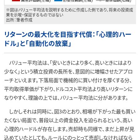
※図はバリュー平均法を説明するために作成した例であり、将来の投資成
果を示唆・保証するものではない
出所：筆者作成
リターンの最大化を目指す代償：「心理的ハー
ドル」と「自動化の放棄」
バリュー平均法は、「安いときにより多く、高いときにはより
少なく」という積立投資の長所を、意図的に増幅させたアプロ
ーチといえます。下落局面で機械的に買い付けを厚くする分、
平均取得単価が下がり、ドルコスト平均法より高いリターンに
なりやすく、理論の上では、バリュー平均法に分があります。
しかしそれは同時に、図3のとおり、相場が下がった最も買い
たくない局面で、普段以上の資金投入を迫られるという、高い
心理的ハードルが存在します。売却時も同様で、まだ上昇が見
込めていたとしても、ルールにのっとって売却しなければなら