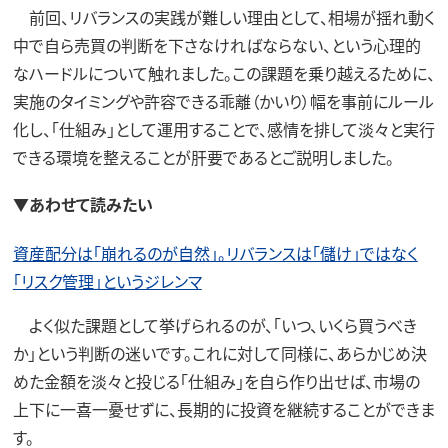
前回、リバランスの実践が難しい理由として、相場が揺れ動く
中で自ら売買の判断を下さなければならない、という心理的
なハードルについて触れました。この課題を乗り越えるために、
実施のタイミングや許容できる乖離（かいり）幅を事前にルール
化し、「仕組み」として運用することで、感情を排して淡々と実行
できる環境を整えることが肝要であるとご説明しました。
▼あわせて読みたい
資産配分は「崩れるのが自然」。リバランスは「儲け」ではなく
「リスク管理」というジレンマ
よく似た課題として挙げられるのが、「いつ、いくら買うべき
か」という判断の迷いです。これに対して同様に、あらかじめ決
めた金額を淡々と投じる「仕組み」を自ら作り出せば、市場の
上下に一喜一憂せずに、長期的に投資を継続することができま
す。