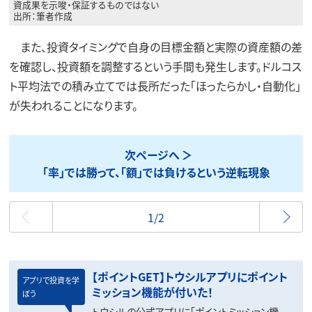
資成果を示唆・保証するものではない
出所：筆者作成
また、投資タイミングで自身の目標金額と実際の資産額の差
を確認し、投資額を調整するという手間も発生します。ドルコス
ト平均法での積み立てでは長所だった「ほったらかし・自動化」
が失われることになります。
次ページへ
「率」では勝って、「額」では負けるという逆転現象
最初
1/2
【ポイントGET】トウシルアプリにポイント
アプリで投資を学
ミッション機能が付いた！
ぼう
トウシルの公式アプリに「ポイントミッション機