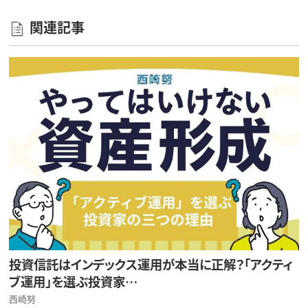
関連記事
投資信託はインデックス運用が本当に正解？「アクティ
ブ運用」を選ぶ投資家…
西崎努