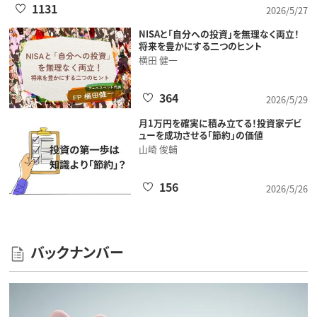
1131
2026/5/27
NISAと「自分への投資」を無理なく両立！
将来を豊かにする二つのヒント
横田 健一
364
2026/5/29
月1万円を確実に積み立てる！投資家デビ
ューを成功させる「節約」の価値
山崎 俊輔
156
2026/5/26
バックナンバー