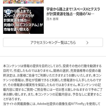
宇宙から路上まで！スペースXとテスラ
10
が計算資源を独占…究極の「AI…
茂木 春輝
アクセスランキング一覧はこちら
本コンテンツは情報の提供を目的としており、投資その他の行動を勧誘する
目的で、作成したものではありません。銘柄の選択、売買価格等の投資の最
終決定は、お客様ご自身でご判断いただきますようお願いいたします。本コン
テンツの情報は、弊社が信頼できると判断した情報源から入手したものです
が、その情報源の確実性を保証したものではありません。本コンテンツの記
載内容に関するご質問・ご照会等には一切お答え致しかねますので予めご了
承お願い致します。また、本コンテンツの記載内容は、予告なしに変更するこ
とがあります。
当サイトの掲載画像には、Adobe社提供の画像生成AI「Firefly」を使用して