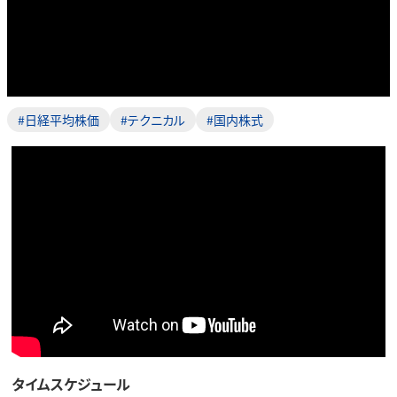
#日経平均株価
#テクニカル
#国内株式
タイムスケジュール