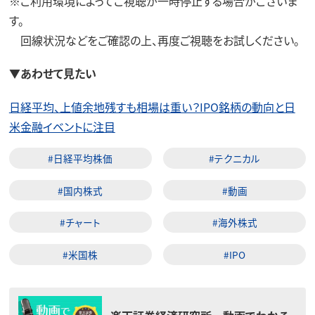
※ご利用環境によってご視聴が一時停止する場合がございま
す。
回線状況などをご確認の上、再度ご視聴をお試しください。
▼あわせて見たい
日経平均、上値余地残すも相場は重い？IPO銘柄の動向と日
米金融イベントに注目
#日経平均株価
#テクニカル
#国内株式
#動画
#チャート
#海外株式
#米国株
#IPO