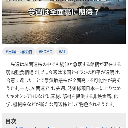
#日経平均株価
#FOMC
#AI
先週はAI関連株の中でも続伸と急落する銘柄が混在する
弱肉強食相場でした。今週は米国とイランの和平が週明け、
合意に達したことで景気敏感株が全面高する可能性が高そ
うです。一方、AI関連では、先週、時価総額日本一に上りつめ
たキオクシアHDなどに素材、部材を提供する非鉄金属、化
学、機械株などが新たな周辺株として物色されそうです。
目次