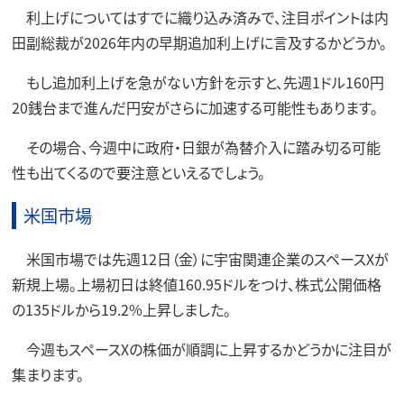
利上げについてはすでに織り込み済みで、注目ポイントは内
田副総裁が2026年内の早期追加利上げに言及するかどうか。
もし追加利上げを急がない方針を示すと、先週1ドル160円
20銭台まで進んだ円安がさらに加速する可能性もあります。
その場合、今週中に政府・日銀が為替介入に踏み切る可能
性も出てくるので要注意といえるでしょう。
米国市場
米国市場では先週12日（金）に宇宙関連企業のスペースXが
新規上場。上場初日は終値160.95ドルをつけ、株式公開価格
の135ドルから19.2%上昇しました。
今週もスペースXの株価が順調に上昇するかどうかに注目が
集まります。