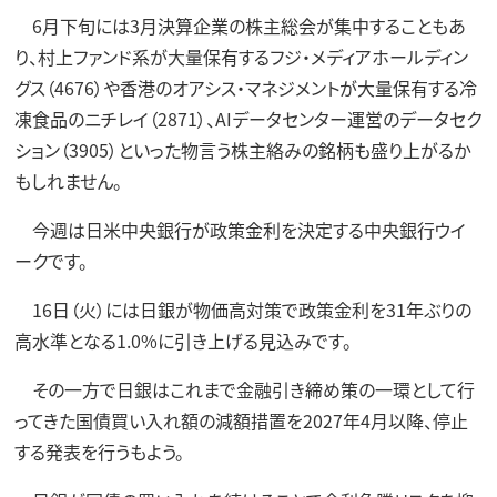
6月下旬には3月決算企業の株主総会が集中することもあ
り、村上ファンド系が大量保有するフジ・メディアホールディン
グス（4676）や香港のオアシス・マネジメントが大量保有する冷
凍食品のニチレイ（2871）、AIデータセンター運営のデータセク
ション（3905）といった物言う株主絡みの銘柄も盛り上がるか
もしれません。
今週は日米中央銀行が政策金利を決定する中央銀行ウイ
ークです。
16日（火）には日銀が物価高対策で政策金利を31年ぶりの
高水準となる1.0%に引き上げる見込みです。
その一方で日銀はこれまで金融引き締め策の一環として行
ってきた国債買い入れ額の減額措置を2027年4月以降、停止
する発表を行うもよう。