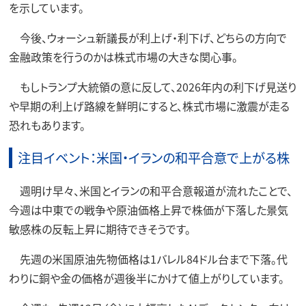
を示しています。
今後、ウォーシュ新議長が利上げ・利下げ、どちらの方向で
金融政策を行うのかは株式市場の大きな関心事。
もしトランプ大統領の意に反して、2026年内の利下げ見送り
や早期の利上げ路線を鮮明にすると、株式市場に激震が走る
恐れもあります。
注目イベント：米国・イランの和平合意で上がる株
週明け早々、米国とイランの和平合意報道が流れたことで、
今週は中東での戦争や原油価格上昇で株価が下落した景気
敏感株の反転上昇に期待できそうです。
先週の米国原油先物価格は1バレル84ドル台まで下落。代
わりに銅や金の価格が週後半にかけて値上がりしています。