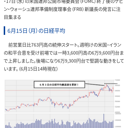
・17日（水）の米国連邦公開市場委員会（FOMC）終了後のケビ
ン・ウォーシュ連邦準備制度理事会（FRB）新議長の発言に注
目集まる
6月15日（月）の日経平均
前営業日比763円高の続伸スタート。週明けの米国・イラン
の和平合意を受け前場では一時3,600円高の6万9,600円台ま
で上昇しました。後場になり6万9,300円台で堅調な動きをして
います。（6月15日14時現在）