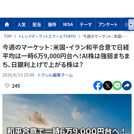
人気
配当
優待
NISA
テーマ
アンケート
著者
TOP
トレンドマーケットスクールTOKYO
今週のマーケット：米国・イラン和平合意で日経平均は一時6万9,000円台へ！AI株は強弱まちまち、日銀利上げで上がる株は？
今週のマーケット：米国・イラン和平合意で日経
平均は一時6万9,000円台へ！AI株は強弱まちま
ち、日銀利上げで上がる株は？
2026/6/15 15:00
トウシル編集チーム
245