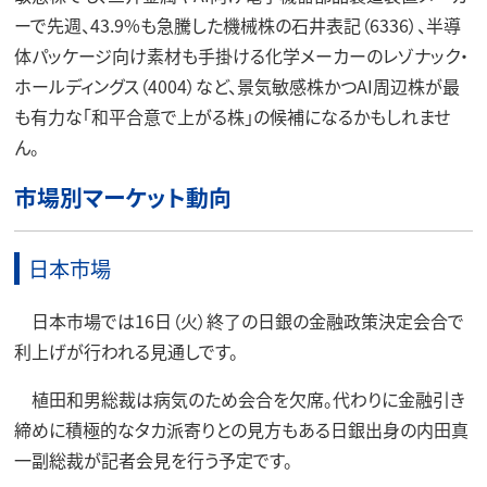
ーで先週、43.9%も急騰した機械株の石井表記（6336）、半導
体パッケージ向け素材も手掛ける化学メーカーのレゾナック・
ホールディングス（4004）など、景気敏感株かつAI周辺株が最
も有力な「和平合意で上がる株」の候補になるかもしれませ
ん。
市場別マーケット動向
日本市場
日本市場では16日（火）終了の日銀の金融政策決定会合で
利上げが行われる見通しです。
植田和男総裁は病気のため会合を欠席。代わりに金融引き
締めに積極的なタカ派寄りとの見方もある日銀出身の内田真
一副総裁が記者会見を行う予定です。