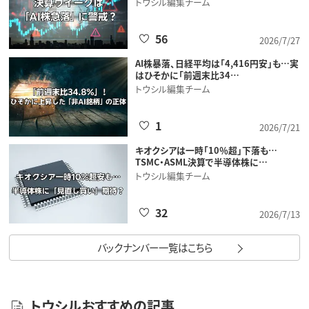
トウシル編集チーム
56
2026/7/27
AI株暴落、日経平均は「4,416円安」も…実
はひそかに「前週末比34…
トウシル編集チーム
1
2026/7/21
キオクシアは一時「10％超」下落も…
TSMC・ASML決算で半導体株に…
トウシル編集チーム
32
2026/7/13
バックナンバー一覧はこちら
トウシルおすすめの記事