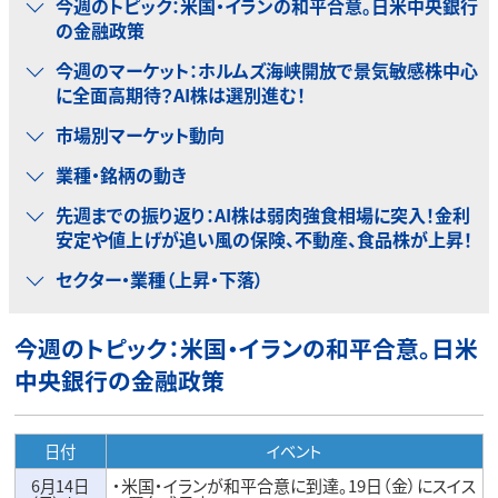
今週のトピック：米国・イランの和平合意。日米中央銀行
の金融政策
今週のマーケット：ホルムズ海峡開放で景気敏感株中心
に全面高期待？AI株は選別進む！
市場別マーケット動向
業種・銘柄の動き
先週までの振り返り：AI株は弱肉強食相場に突入！金利
安定や値上げが追い風の保険、不動産、食品株が上昇！
セクター・業種（上昇・下落）
今週のトピック：米国・イランの和平合意。日米
中央銀行の金融政策
日付
イベント
6月14日
・米国・イランが和平合意に到達。19日（金）にスイス