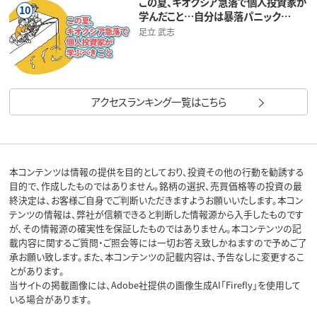
この夏、キオクシア急落で個人投資家が
10
学んだこと…自分は暴落パニック…
足立 武志
アクセスランキング一覧はこちら
本コンテンツは情報の提供を目的としており、投資その他の行動を勧誘する
目的で、作成したものではありません。銘柄の選択、売買価格等の投資の最
終決定は、お客様ご自身でご判断いただきますようお願いいたします。本コン
テンツの情報は、弊社が信頼できると判断した情報源から入手したものです
が、その情報源の確実性を保証したものではありません。本コンテンツの記
載内容に関するご質問・ご照会等には一切お答え致しかねますので予めご了
承お願い致します。また、本コンテンツの記載内容は、予告なしに変更するこ
とがあります。
当サイトの掲載画像には、Adobe社提供の画像生成AI「Firefly」を使用して
いる場合があります。