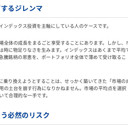
面するジレンマ
インデックス投資を主軸にしている人のケースです。
場全体の成長をまるごと享受することにあります。しかし、
は時に物足りなさを生みます。インデックスはあくまで平均
急騰銘柄の恩恵を、ポートフォリオ全体で薄めて受け取るこ
に乗り換えようとすることは、せっかく築いてきた「市場の
用の土台を崩す行為になりかねません。市場の平均点を選択
いて合理的な一手です。
負う必然のリスク