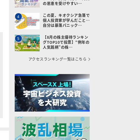
の恩恵を受けやすい…
この夏、キオクシア急落で
4
個人投資家が学んだこと…
自分は暴落パニック…
【8月の株主優待ランキン
5
グTOP10で投票】“例年の
人気銘柄”の株…
アクセスランキング一覧はこちら