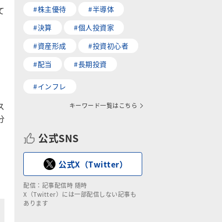
#株主優待
#半導体
て
#決算
#個人投資家
#資産形成
#投資初心者
#配当
#長期投資
#インフレ
ス
キーワード一覧はこちら
分
公式SNS
公式X（Twitter）
配信：記事配信時 随時
X（Twitter）には一部配信しない記事も
あります