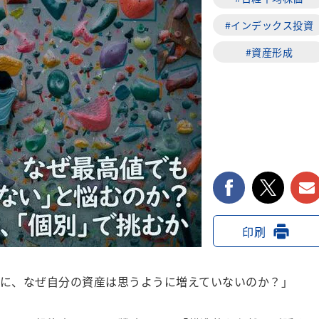
#インデックス投資
#資産形成
facebook
twi
印刷
に、なぜ自分の資産は思うように増えていないのか？」