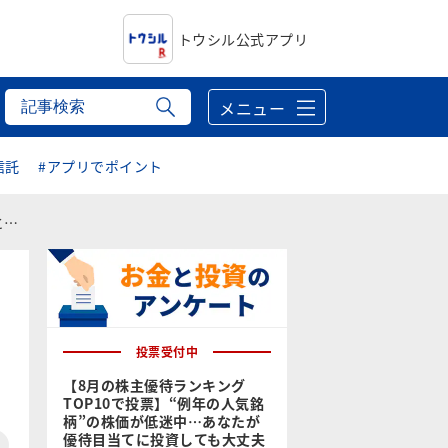
トウシル公式アプリ
メニュー
信託
#アプリでポイント
か
投票受付中
【8月の株主優待ランキング
TOP10で投票】“例年の人気銘
柄”の株価が低迷中…あなたが
優待目当てに投資しても大丈夫