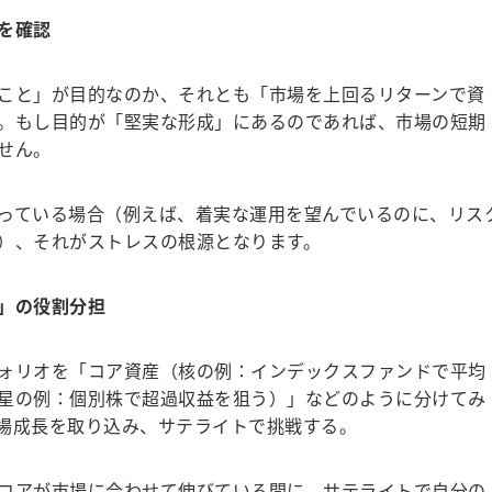
を確認
こと」が目的なのか、それとも「市場を上回るリターンで資
。もし目的が「堅実な形成」にあるのであれば、市場の短期
せん。
っている場合（例えば、着実な運用を望んでいるのに、リス
）、それがストレスの根源となります。
」の役割分担
ォリオを「コア資産（核の例：インデックスファンドで平均
星の例：個別株で超過収益を狙う）」などのように分けてみ
場成長を取り込み、サテライトで挑戦する。
コアが市場に合わせて伸びている間に、サテライトで自分の