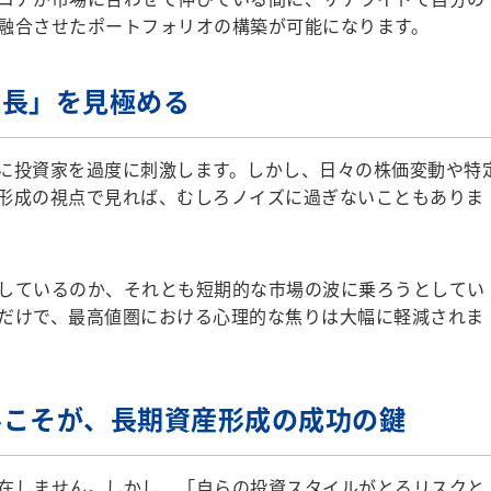
融合させたポートフォリオの構築が可能になります。
成長」を見極める
に投資家を過度に刺激します。しかし、日々の株価変動や特
形成の視点で見れば、むしろノイズに過ぎないこともありま
しているのか、それとも短期的な市場の波に乗ろうとしてい
だけで、最高値圏における心理的な焦りは大幅に軽減されま
ルこそが、長期資産形成の成功の鍵
在しません。しかし、「自らの投資スタイルがとるリスクと