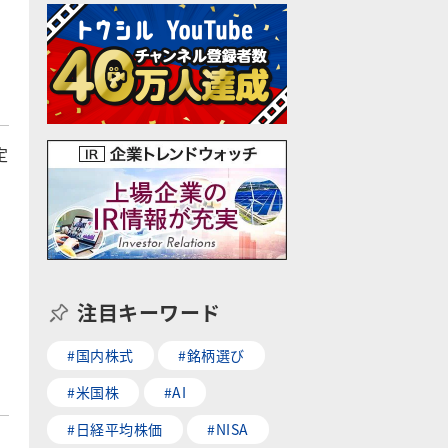
定
注目キーワード
#国内株式
#銘柄選び
#米国株
#AI
#日経平均株価
#NISA