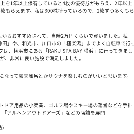
以上を1年以上保有していると4枚の優待券がもらえ、2年以上
6枚もらえます。私は300株持っているので、2枚ずつ多くも
からおすすめされて、当時2万円くらいで買いました。私
010 神田」や、和光市、川口市の「極楽湯」までよく自転車で行
、横浜市にある「RAKU SPA BAY 横浜」に行ってきまし
すが、非常に良い施設で満足しました。
になって露天風呂とかサウナを楽しむのがいいと思います。
トドア用品の小売業、ゴルフ場やスキー場の運営などを手掛
」「アルペンアウトドアーズ」などの店舗を展開
］
値）