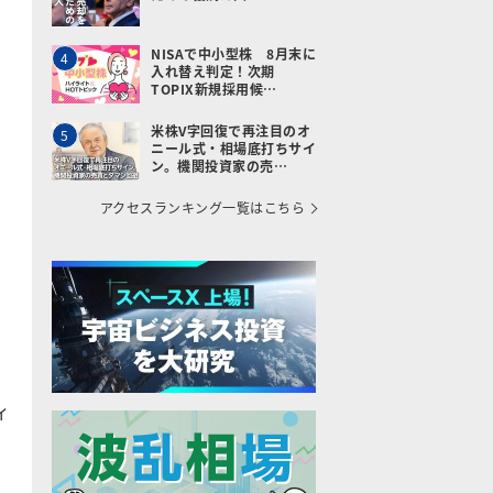
NISAで中小型株 8月末に
4
入れ替え判定！次期
TOPIX新規採用候…
米株V字回復で再注目のオ
5
ニール式・相場底打ちサイ
ン。機関投資家の売…
アクセスランキング一覧はこちら
ィ