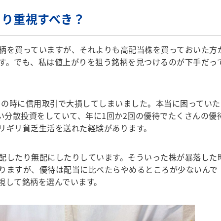
より重視すべき？
柄を買っていますが、それよりも高配当株を買っておいた方
す。でも、私は値上がりを狙う銘柄を見つけるのが下手だっ
クの時に信用取引で大損してしまいました。本当に困っていた
らい分散投資をしていて、年に1回か2回の優待でたくさんの優
リギリ貧乏生活を送れた経験があります。
配したり無配にしたりしています。そういった株が暴落した
りますが、優待は配当に比べたらやめるところが少ないんで
視して銘柄を選んでいます。