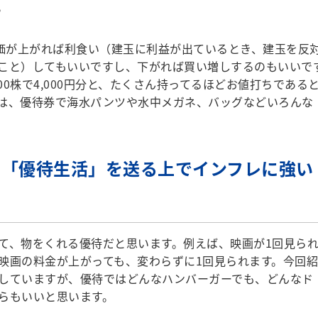
。
価が上がれば利食い（建玉に利益が出ているとき、建玉を反
こと）してもいいですし、下がれば買い増しするのもいいで
、300株で4,000円分と、たくさん持ってるほどお値打ちである
は、優待券で海水パンツや水中メガネ、バッグなどいろんな
、「優待生活」を送る上でインフレに強い
、物をくれる優待だと思います。例えば、映画が1回見ら
映画の料金が上がっても、変わらずに1回見られます。今回紹
していますが、優待ではどんなハンバーガーでも、どんなド
らもいいと思います。