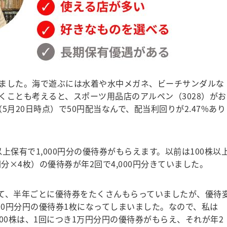
ました。海で遊ぶには水着や水中メガネ、ビーチサンダルな
くことも考えると、スポーツ用品店のアルペン（3028）がお
（5月20日時点）で50円配当なんで、配当利回りが2.47%あり
上保有で1,000円分の優待券がもらえます。以前は100株以
0円分×4枚）の優待券が年2回で4,000円分きていました。
て、半年ごとに優待券をたくさんもらっていましたが、優待
,000円分円の優待券1枚になってしまいました。なので、私は
500株は、1回につき1万円分円の優待券がもらえ、それが年2