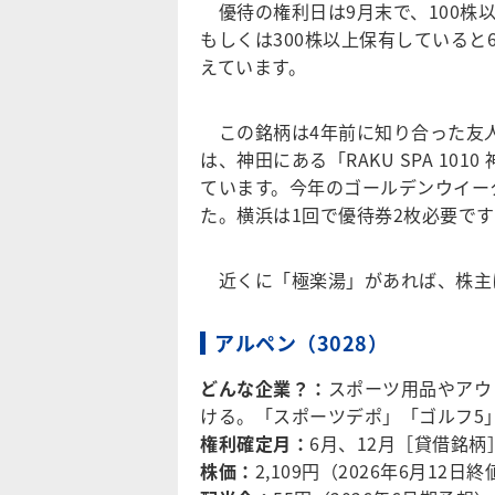
優待の権利日は9月末で、100株
もしくは300株以上保有していると
えています。
この銘柄は4年前に知り合った友人
は、神田にある「RAKU SPA 1
ています。今年のゴールデンウイークは
た。横浜は1回で優待券2枚必要で
近くに「極楽湯」があれば、株主
アルペン（3028）
どんな企業？：
スポーツ用品やアウ
ける。「スポーツデポ」「ゴルフ5
権利確定月：
6月、12月［貸借銘柄
株価：
2,109円（2026年6月12日終