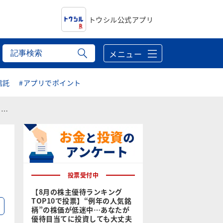
トウシル公式アプリ
メニュー
信託
#アプリでポイント
う
投票受付中
【8月の株主優待ランキング
TOP10で投票】“例年の人気銘
る
柄”の株価が低迷中…あなたが
優待目当てに投資しても大丈夫