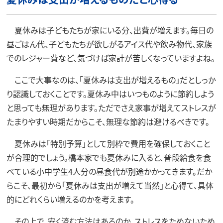
夏休みは子どもたちが家にいる分、出費が増えます。毎日の
昼ごはん代、子どもたちが欲しがるアイス代や飲み物代、家族
でのレジャー費など、気づけば家計が苦しくなっていますよね。
ここで大事なのは、「夏休みは支出が増えるもの」だとしっか
り認識しておくことです。夏休み中はいつものように節約しよう
と思っても無理があります。ただでさえ家事が増えてストレスが
たまりやすい時期だからこそ、無理な節約は避けるべきです。
夏休みは「特別予算」として別枠で費用を確保しておくこと
が合理的でしょう。橋本家でも夏休みに入ると、普段給食を食
べている小中学生4人分の昼食代が別途かかってきます。だか
らこそ、最初から「夏休みは支出が増えて当然」と心得て、具体
的にどれくらい増えるのかを考えます。
その上で、安く済む方法はあるのか、ストレスをためないため