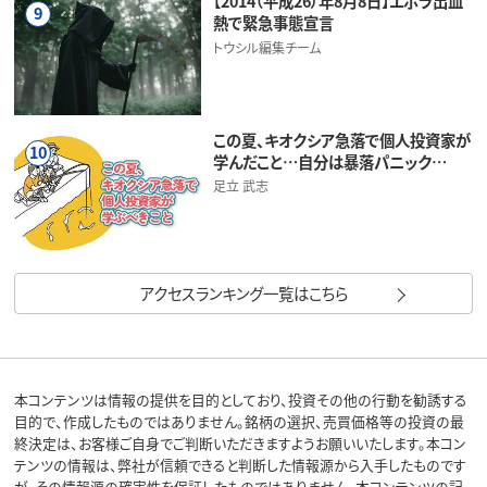
【2014（平成26）年8月8日】エボラ出血
9
熱で緊急事態宣言
トウシル編集チーム
この夏、キオクシア急落で個人投資家が
10
学んだこと…自分は暴落パニック…
足立 武志
アクセスランキング一覧はこちら
本コンテンツは情報の提供を目的としており、投資その他の行動を勧誘する
目的で、作成したものではありません。銘柄の選択、売買価格等の投資の最
終決定は、お客様ご自身でご判断いただきますようお願いいたします。本コン
テンツの情報は、弊社が信頼できると判断した情報源から入手したものです
が、その情報源の確実性を保証したものではありません。本コンテンツの記