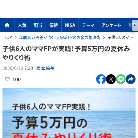
人気
配当
優待
NISA
テーマ
アンケート
著者
TOP
年間10万円差がつく！大家族FPのお金の整理術
子供6人のママFPが実践！予算5万円の夏休みやりくり術
子供6人のママFPが実践！予算5万円の夏休み
やりくり術
2026/6/12 7:30
橋本 絵美
100