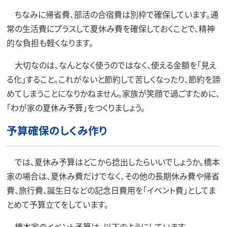
ちなみに帰省費、部活の合宿費は別枠で確保しています。通
常の生活費にプラスして夏休み費を確保しておくことで、精神
的な負担も軽くなります。
大切なのは、なんとなく使うのではなく、使える金額を「見え
る化」すること。これがないと節約して苦しくなったり、節約を諦
めてしまうことになりかねません。家族が笑顔で過ごすために、
「わが家の夏休み予算」をつくりましょう。
予算確保のしくみ作り
では、夏休み予算はどこから捻出したらいいでしょうか。橋本
家の場合は、夏休み費だけでなく、その他の長期休み費や帰省
費、旅行費、誕生日などの記念日費用を「イベント費」としてま
とめて予算立てをしています。
橋本家のイベント予算は、以下のようにしています。