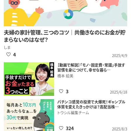
夫婦の家計管理、三つのコツ｜共働きなのにお金が貯
まらないのはなぜ？
しま
4
2025/4/9
［動画で解説］「モノ・固定費・常識」手放す
習慣を身につけて、幸せな暮ら…
橋本 絵美
3
2025/6/18
パチンコ感覚の投資で大爆死！ギャンブル
体質を変えたきっかけは？高配当株…
トウシル編集チーム
324
2025/8/3