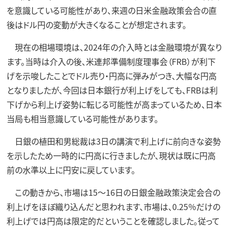
を意識している可能性があり、来週の日米金融政策会合の直
後はドル円の変動が大きくなることが想定されます。
現在の相場環境は、2024年の介入時とは金融環境が異なり
ます。当時は介入の後、米連邦準備制度理事会（FRB）が利下
げを示唆したことでドル売り・円高に弾みがつき、大幅な円高
となりましたが、今回は日本銀行が利上げをしても、FRBは利
下げから利上げ姿勢に転じる可能性が高まっているため、日本
当局も相当意識している可能性があります。
日銀の植田和男総裁は3日の講演で利上げに前向きな姿勢
を示したため一時的に円高に行きましたが、現状は既に円高
前の水準以上に円安に戻しています。
この動きから、市場は15～16日の日銀金融政策決定会合の
利上げをほぼ織り込んだと思われます、市場は、0.25％だけの
利上げでは円高は限定的だということを確認しました。従って