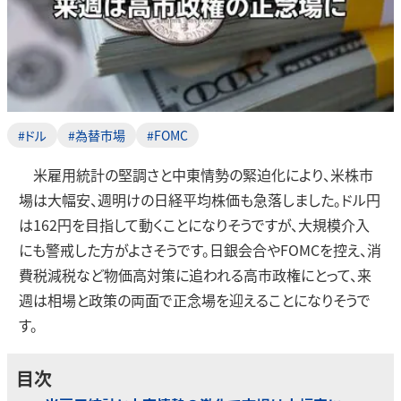
#ドル
#為替市場
#FOMC
米雇用統計の堅調さと中東情勢の緊迫化により、米株市
場は大幅安、週明けの日経平均株価も急落しました。ドル円
は162円を目指して動くことになりそうですが、大規模介入
にも警戒した方がよさそうです。日銀会合やFOMCを控え、消
費税減税など物価高対策に追われる高市政権にとって、来
週は相場と政策の両面で正念場を迎えることになりそうで
す。
目次