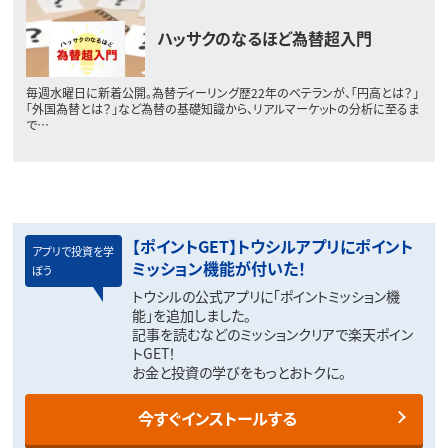
ハッサクのなるほど為替超入門
毎週水曜日に新着公開。為替ディーリング歴22年のベテランが、「円高とは？」
「外国為替とは？」など為替の基礎知識から、リアルマーケットの分析に至るま
で…
【ポイントGET】トウシルアプリにポイント
アプリで投資を学
ミッション機能が付いた！
ぼう
トウシルの公式アプリに「ポイントミッション機
能」を追加しました。
記事を読むなどのミッションクリアで楽天ポイン
トGET！
お金と投資の学びをもっとおトクに。
今すぐインストールする