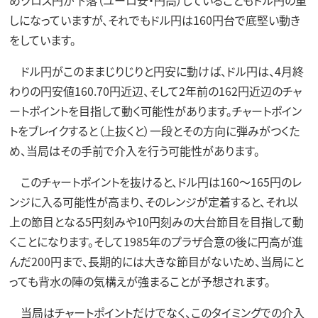
しになっていますが、それでもドル円は160円台で底堅い動き
をしています。
ドル円がこのままじりじりと円安に動けば、ドル円は、4月終
わりの円安値160.70円近辺、そして2年前の162円近辺のチャ
ートポイントを目指して動く可能性があります。チャートポイン
トをブレイクすると（上抜くと）一段とその方向に弾みがつくた
め、当局はその手前で介入を行う可能性があります。
このチャートポイントを抜けると、ドル円は160～165円のレ
ンジに入る可能性が高まり、そのレンジが定着すると、それ以
上の節目となる5円刻みや10円刻みの大台節目を目指して動
くことになります。そして1985年のプラザ合意の後に円高が進
んだ200円まで、長期的には大きな節目がないため、当局にと
っても背水の陣の気構えが強まることが予想されます。
当局はチャートポイントだけでなく、このタイミングでの介入