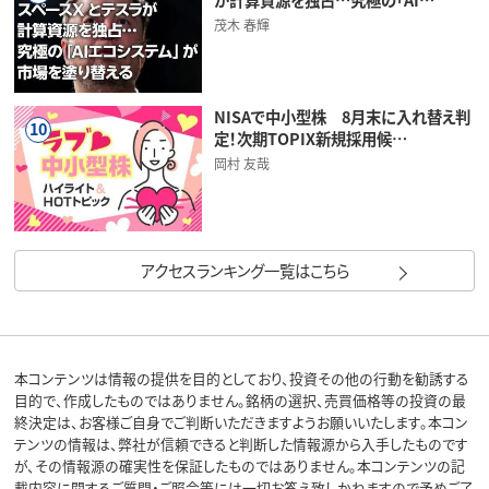
茂木 春輝
NISAで中小型株 8月末に入れ替え判
10
定！次期TOPIX新規採用候…
岡村 友哉
アクセスランキング一覧はこちら
本コンテンツは情報の提供を目的としており、投資その他の行動を勧誘する
目的で、作成したものではありません。銘柄の選択、売買価格等の投資の最
終決定は、お客様ご自身でご判断いただきますようお願いいたします。本コン
テンツの情報は、弊社が信頼できると判断した情報源から入手したものです
が、その情報源の確実性を保証したものではありません。本コンテンツの記
載内容に関するご質問・ご照会等には一切お答え致しかねますので予めご了