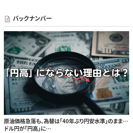
バックナンバー
原油価格急落も、為替は「40年ぶり円安水準」のまま…
ドル円が「円高」に…