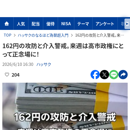
人気
配当
優待
NISA
テーマ
アンケート
著者
TOP
ハッサクのなるほど為替超入門
162円の攻防と介入警戒。来週は高市政権にとって正念場に！
162円の攻防と介入警戒。来週は高市政権にと
って正念場に！
2026/6/10 16:30
ハッサク
204