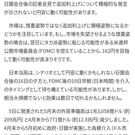
日銀会合後の記者会見で追加利上げについて積極的な発言
が示されないと円安に動く可能性があります。
市場は、慎重姿勢ではなく追加利上げに積極姿勢になるか
どうかを注目しています。もし、市場を失望させるような慎重姿
勢の場合は、翌日にタカ派姿勢に転じる可能性がある米連邦
公開市場委員会（FOMC）を控えていることから、162円を目指
して動く可能性が高まりそうです。
日本当局は、シナリオとして円安に動くかもしれない日銀会
合後の16日の夕方と、FOMC後の19日早朝（日本時間）を介入
のタイミングとして待ち構えている可能性があります。しかし、
相当大規模でないと効果は数日で切れるかもしれません。
5日に発表された5月末の外貨準備高は1兆3,058億ドル（約
209兆円）と4月末から771億ドル（約12.3兆円）減少しました。
4月末から5月初めに政府・日銀が実施した為替介入（ドル売