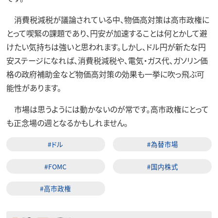
消費税減税が議論されている中、物価高対策は高市政権に
とって喫緊の課題であり、円安が加速することは何とかして避
けたい気持ちは強いと思われます。しかし、ドル円が新たな円
安ステージになれば、消費税減税や、電気・ガス代、ガソリン価
格の政府補助金など物価高対策の効果も一挙に吹っ飛ぶ可
能性があります。
市場は思うようには動かないのが常です。高市政権にとって
も正念場の週となるかもしれません。
#ドル
#為替市場
#FOMC
#国内株式
#高市政権