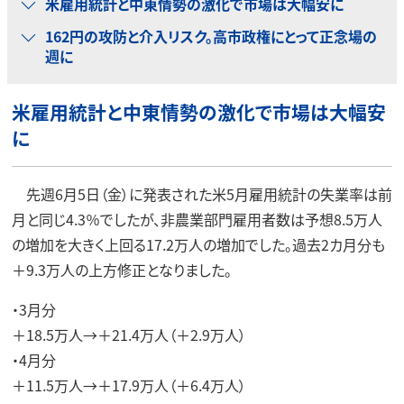
米雇用統計と中東情勢の激化で市場は大幅安に
162円の攻防と介入リスク。高市政権にとって正念場の
週に
米雇用統計と中東情勢の激化で市場は大幅安
に
先週6月5日（金）に発表された米5月雇用統計の失業率は前
月と同じ4.3％でしたが、非農業部門雇用者数は予想8.5万人
の増加を大きく上回る17.2万人の増加でした。過去2カ月分も
＋9.3万人の上方修正となりました。
・3月分
＋18.5万人→＋21.4万人（＋2.9万人）
・4月分
＋11.5万人→＋17.9万人（＋6.4万人）