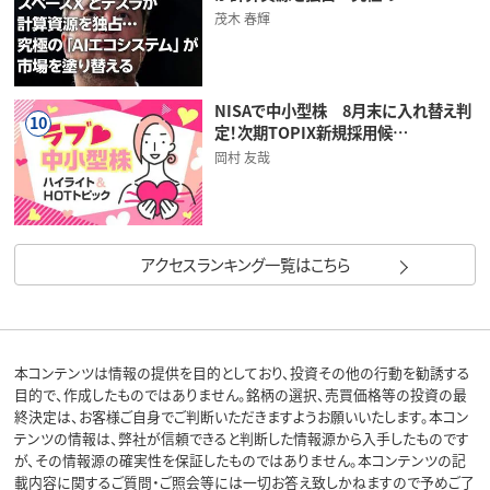
茂木 春輝
NISAで中小型株 8月末に入れ替え判
10
定！次期TOPIX新規採用候…
岡村 友哉
アクセスランキング一覧はこちら
本コンテンツは情報の提供を目的としており、投資その他の行動を勧誘する
目的で、作成したものではありません。銘柄の選択、売買価格等の投資の最
終決定は、お客様ご自身でご判断いただきますようお願いいたします。本コン
テンツの情報は、弊社が信頼できると判断した情報源から入手したものです
が、その情報源の確実性を保証したものではありません。本コンテンツの記
載内容に関するご質問・ご照会等には一切お答え致しかねますので予めご了