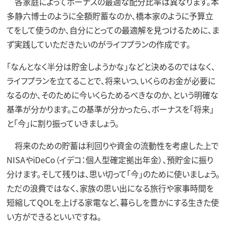
各家庭によってボーナスの最適な配分比率は異なります。本
多静六博士のように全額貯蓄なのか、橋本家のように予算立
てをして使うのか、自分にとっての最適解を見つけるために、ま
ず実践していただきたいのがライフプランの作成です。
「なんとなく半分は貯金しようかな」などと決めるのではなく、
ライフプランを立てることで、将来いつ、いくらのお金が必要に
なるのか、そのために今いくらためるべきなのか、という明確な
基準が分かります。この基準が分かったら、ボーナスを「将来」
と「今」に割り振っていきましょう。
将来のための貯蓄は利回りや資金の流動性を考慮した上で
NISAやiDeCo（イデコ：個人型確定拠出年金）、預貯金に振り
分けます。そして残りは、思い切って「今」のために使いましょう。
ただの浪費ではなく、家族の思い出になる旅行や家事時間を
短縮してQOLを上げる家電など、暮らしを豊かにする生きた使
い方ができるといいですね。