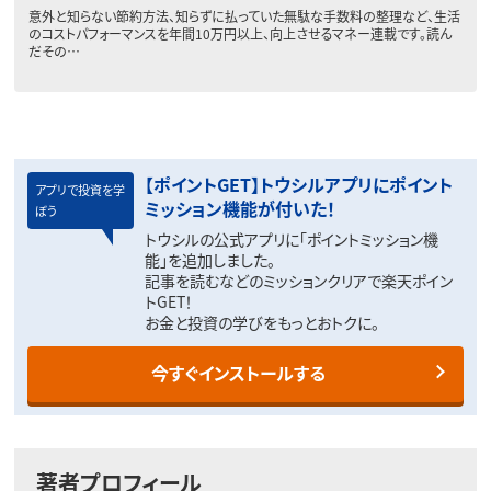
意外と知らない節約方法、知らずに払っていた無駄な手数料の整理など、生活
のコストパフォーマンスを年間10万円以上、向上させるマネー連載です。読ん
だその…
【ポイントGET】トウシルアプリにポイント
アプリで投資を学
ミッション機能が付いた！
ぼう
トウシルの公式アプリに「ポイントミッション機
能」を追加しました。
記事を読むなどのミッションクリアで楽天ポイン
トGET！
お金と投資の学びをもっとおトクに。
今すぐインストールする
著者プロフィール