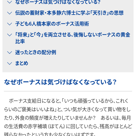
なぜボーナスは気づけばなくなっている？
伝説の蓄財家・本多静六博士に学ぶ「天引き」の思想
子ども6人橋本家のボーナス活用術
「将来」と「今」を両立させる、後悔しないボーナスの黄金
比率
迷ったときの配分例
まとめ
なぜボーナスは気づけばなくなっている？
ボーナス支給日になると、「いつも頑張っているから、これく
らいのご褒美はいいよね」と、つい気が大きくなって買い物をし
たり、外食の頻度が増えたりしていませんか？ あるいは、毎月
の生活費の赤字補填（ほてん）に回していたら、残高がほとんど
残らなかったという方も少なくないはずです。