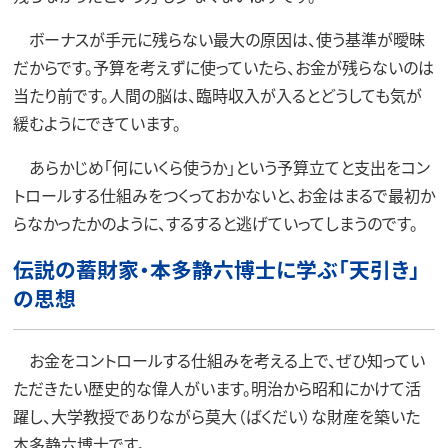
ボーナスが手元に残らない最大の原因は、使う基準が曖昧
だからです。予算を考えずに使っていたら、お金が残らないのは
当たり前です。人間の脳は、臨時収入が入るとどうしても気が
緩むようにできています。
あらかじめ「何にいくら使うか」という予算立てと支出をコン
トロールする仕組みをつくっておかないと、お金はまるで最初か
らなかったかのように、するすると逃げていってしまうのです。
伝説の蓄財家・本多静六博士に学ぶ「天引き」
の思想
お金をコントロールする仕組みを考える上で、ぜひ知ってい
ただきたい歴史的な偉人がいます。明治から昭和にかけて活
躍し、大学教授でありながら莫大（ばくだい）な財産を築いた
本多静六博士です。