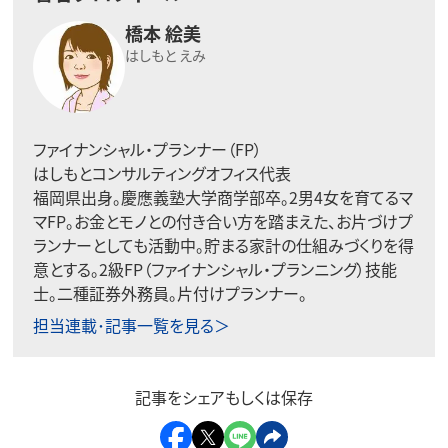
橋本 絵美
はしもと えみ
ファイナンシャル・プランナー（FP）
はしもとコンサルティングオフィス代表
福岡県出身。慶應義塾大学商学部卒。2男4女を育てるマ
マFP。お金とモノとの付き合い方を踏まえた、お片づけプ
ランナーとしても活動中。貯まる家計の仕組みづくりを得
意とする。2級FP（ファイナンシャル・プランニング）技能
士。二種証券外務員。片付けプランナー。
担当連載･記事一覧を見る＞
記事をシェアもしくは保存