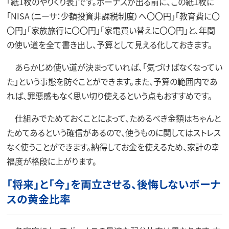
「紙1枚のやりくり表」です。ボーナスが出る前に、この紙1枚に
「NISA（ニーサ：少額投資非課税制度）へ〇〇円」「教育費に〇
〇円」「家族旅行に〇〇円」「家電買い替えに〇〇円」と、年間
の使い道を全て書き出し、予算として見える化しておきます。
あらかじめ使い道が決まっていれば、「気づけばなくなってい
た」という事態を防ぐことができます。また、予算の範囲内であ
れば、罪悪感もなく思い切り使えるという点もおすすめです。
仕組みでためておくことによって、ためるべき金額はちゃんと
ためてあるという確信があるので、使うものに関してはストレス
なく使うことができます。納得してお金を使えるため、家計の幸
福度が格段に上がります。
「将来」と「今」を両立させる、後悔しないボーナ
スの黄金比率