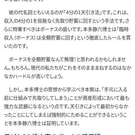
彼の代名詞ともいえるのが「4分の1天引き法」です。これは、
収入の4分の1を容赦なく先取り貯蓄に回すという手法です。さ
らに特筆すべきはボーナスの扱いです。本多静六博士は「臨時
収入（ボーナス）は全額貯蓄に回す」という徹底したルールを貫
いたのです。
ボーナスを全額貯蓄なんて無理！と思われるかもしれませ
ん。もちろん、現代の私たちがこれをそのまままねするのはなか
なかハードルが高いでしょう。
しかし、本多博士の思想から学ぶべき本質は、「手元に入る
前に仕組みで先取りしてしまう」ことが資産形成において最も
強力な武器になるという点です。天引きによって最初からなか
ったことにしてしまえば強制的にためることができるというこ
とを本多静六博士は証明しています。