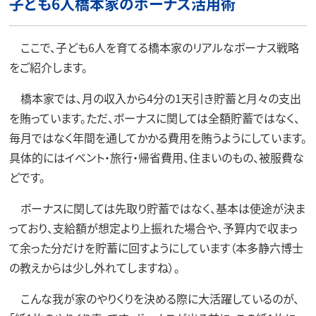
子ども6人橋本家のボーナス活用術
ここで、子ども6人を育てる橋本家のリアルなボーナス戦略
をご紹介します。
橋本家では、月の収入から4分の1天引き貯蓄と月々の支出
を賄っています。ただ、ボーナスに関しては全額貯蓄ではなく、
毎月ではなく年間を通してかかる費用を賄うようにしています。
具体的にはイベント・旅行・帰省費用、住まいのもの、被服費な
どです。
ボーナスに関しては先取り貯蓄ではなく、基本は使途が決ま
っており、支給額が想定より上振れた場合や、予算内で収まっ
て余った分だけを貯蓄に回すようにしています（本多静六博士
の教えからは少し外れてしますね）。
こんな我が家のやりくりを決める際に大活躍しているのが、