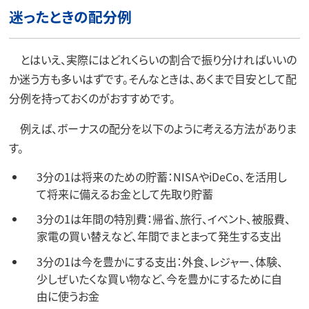
迷ったときの配分例
とはいえ、実際にはどれくらいの割合で振り分ければいいの
か迷う方も多いはずです。そんなときは、あくまで目安として配
分例を持っておくのがおすすめです。
例えば、ボーナスの配分を以下のように考える方法がありま
す。
3分の1は将来のための貯蓄：NISAやiDeCo、を活用し
て将来に備えるお金として先取り貯蓄
3分の1は年間の特別費：帰省、旅行、イベント、被服費、
家電の買い替えなど、年間でまとまって発生する支出
3分の1は今を豊かにする支出：外食、レジャー、体験、
少しぜいたくな買い物など、今を豊かにするために自
由に使うお金