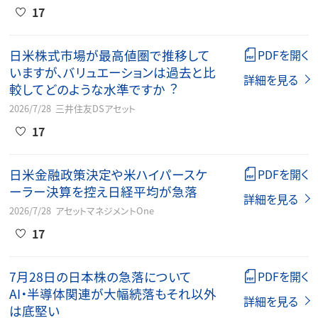
17
⽇⽶株式市場が最⾼値圏で推移して
PDFを開く
いますが、バリュエーションは過去と⽐
詳細を見る
較してどのような⽔準ですか︖
2026/7/28
三井住友DSアセット
17
日米金融政策決定や米ハイパースケ
PDFを開く
ーラー決算を控え日経平均が急落
詳細を見る
2026/7/28
アセットマネジメントOne
17
7月28日の日本株の急落について
PDFを開く
AI・半導体関連が大幅続落もそれ以外
詳細を見る
は底堅い