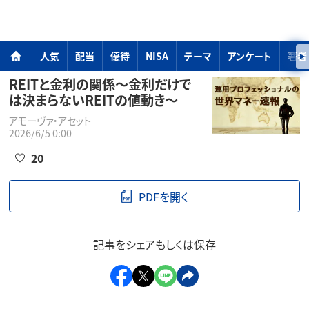
人気
配当
優待
NISA
テーマ
アンケート
著者
REITと金利の関係～金利だけで
は決まらないREITの値動き～
アモーヴァ・アセット
2026/6/5 0:00
20
PDFを開く
記事をシェアもしくは保存