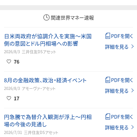
関連世界マネー速報
日米両政府が協調介入を実施～米国
PDFを開く
側の意図とドル円相場への影響
詳細を見る
2026/8/3
三井住友DSアセット
76
8月の金融政策、政治・経済イベント
PDFを開く
2026/8/3
アモーヴァ・アセット
詳細を見る
17
円急騰で為替介入観測が浮上～円相
PDFを開く
場の今後の見通し
詳細を見る
2026/7/31
三井住友DSアセット