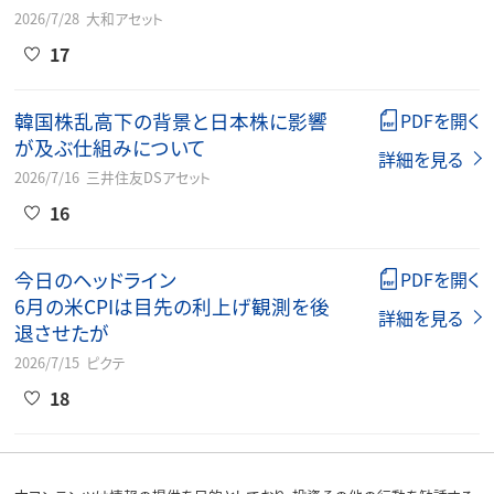
2026/7/28
大和アセット
17
韓国株乱高下の背景と日本株に影響
PDFを開く
が及ぶ仕組みについて
詳細を見る
2026/7/16
三井住友DSアセット
16
今日のヘッドライン
PDFを開く
6月の米CPIは目先の利上げ観測を後
詳細を見る
退させたが
2026/7/15
ピクテ
18