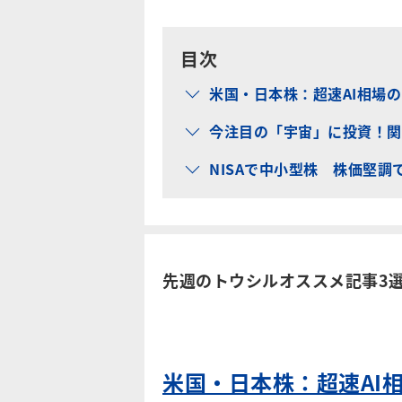
目次
米国・日本株：超速AI相場
今注目の「宇宙」に投資！関
NISAで中小型株 株価堅
先週のトウシルオススメ記事3選（2
米国・日本株：超速AI