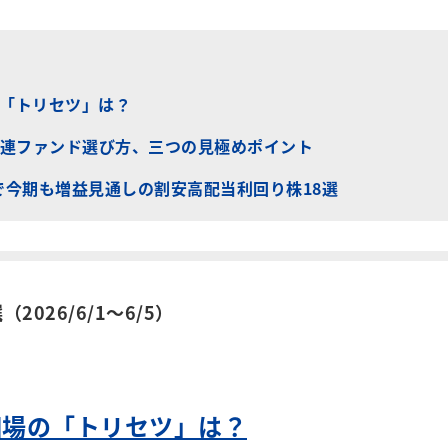
の「トリセツ」は？
連ファンド選び方、三つの見極めポイント
調で今期も増益見通しの割安高配当利回り株18選
026/6/1～6/5）
相場の「トリセツ」は？