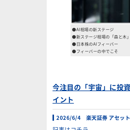
●AI相場の新ステージ
●新ステージ相場の「森と木
●日本株のAIフィーバー
●フィーバーの中でこそ
今注目の「宇宙」に投
イント
2026/6/4 楽天証券 アセッ
記事はコチラ