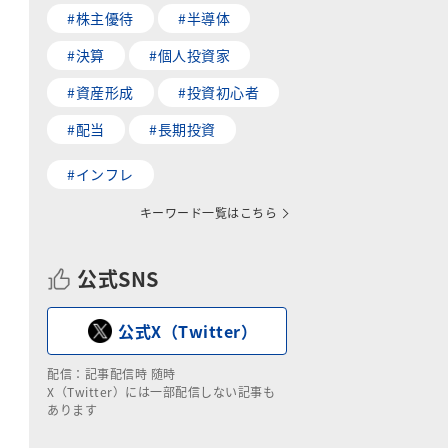
#株主優待
#半導体
#決算
#個人投資家
#資産形成
#投資初心者
#配当
#長期投資
#インフレ
キーワード一覧はこちら
公式SNS
公式X（Twitter）
配信：記事配信時 随時
X（Twitter）には一部配信しない記事も
あります