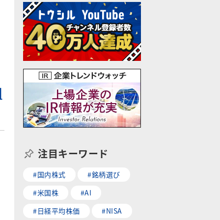
回
注目キーワード
#国内株式
#銘柄選び
#米国株
#AI
#日経平均株価
#NISA