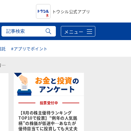
トウシル公式アプリ
メニュー
信託
#アプリでポイント
株
投票受付中
【8月の株主優待ランキング
TOP10で投票】“例年の人気銘
柄”の株価が低迷中…あなたが
優待目当てに投資しても大丈夫