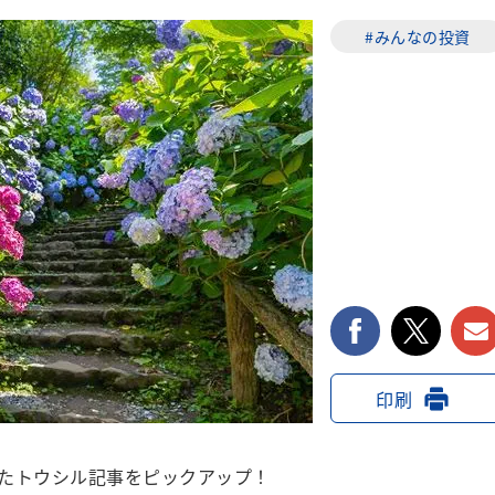
#みんなの投資
facebook
twi
印刷
開したトウシル記事をピックアップ！