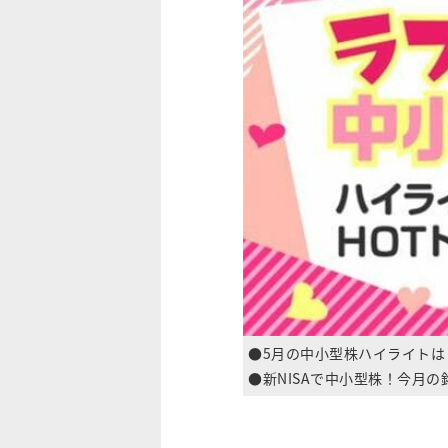
●5月の中小型株ハイライトは
●新NISAで中小型株！今月