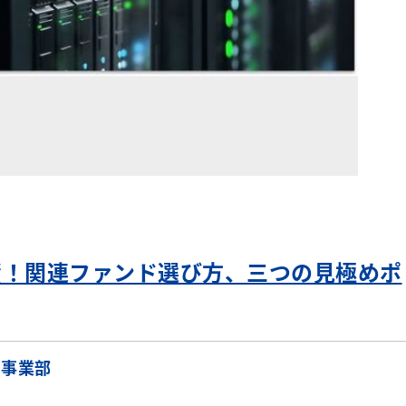
」
資！関連ファンド選び方、三つの見極めポ
ト事業部