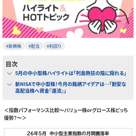
#新興株
#配当
#利回り
目次
5月の中小型株ハイライトは「列島熱狂の陰に隠れる」
新NISAで中小型株！今月の銘柄アイデアは…「割安な
高配当株へ資金『還流』」
＜指数パフォーマンス比較～バリュー株orグロース株どっち
優勢？～＞