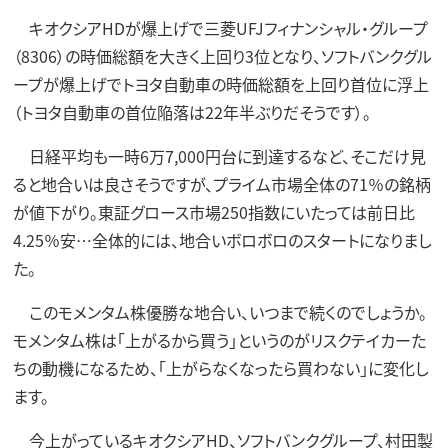
キオクシアHDが爆上げで三菱UFJフィナンシャル・グループ
（8306）の時価総額を大きく上回り3位となり、ソフトバンクグル
ープが爆上げでトヨタ自動車の時価総額を上回り首位に浮上
（トヨタ自動車の首位陥落は22年半ぶりだそうです）。
日経平均も一時6万7,000円台に到達するなど、そこだけ見
ると地合いは良さそうですが、プライム市場全体の71％の銘柄
が値下がり。東証グロース市場250指数にいたっては前日比
4.25％安…全体的には、地合いボロボロのスタートになりまし
た。
このモメンタム株優勝な地合い、いつまで続くのでしょうか。
モメンタム株は「上がるから買う」というのがリスクテイカーた
ちの動機になるため、「上がらなくなったら買わない」に変化し
ます。
今上がっているキオクシアHD、ソフトバンクグループ、村田製