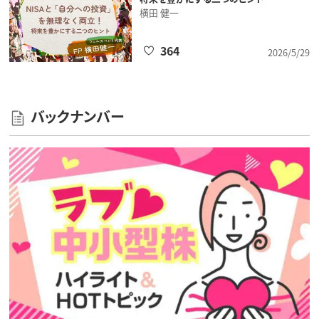
横田 健一
364
2026/5/29
バックナンバー