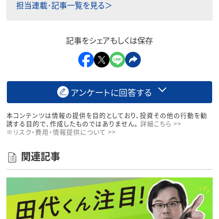
担当連載･記事一覧を見る＞
記事をシェアもしくは保存
アンケートに回答する
本コンテンツは情報の提供を目的としており、投資その他の行動を勧
誘する目的で、作成したものではありません。
詳細こちら >>
※リスク・費用・情報提供について >>
関連記事