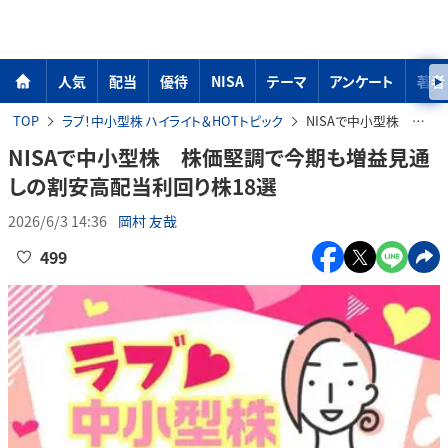
人気
配当
優待
NISA
テーマ
アンケート
著者
TOP
ラブ！中小型株 ハイライト＆HOTトピック
NISAで中小型株 株価堅調で今期も増益見通しの割安高配当利回り株18選
NISAで中小型株 株価堅調で今期も増益見通
しの割安高配当利回り株18選
2026/6/3 14:36
岡村 友哉
499