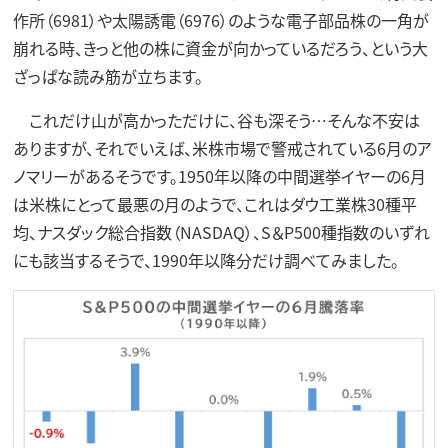
作所（6981）や太陽誘電（6976）のような電子部品株の一角が
崩れる時、きっと他の株に資金が向かっているだろう、という大
ざっぱな読み筋が立ちます。
これだけ山が高かっただけに、谷も深そう…そんな不安は
ありますが、それでいえば、米株市場で警戒されている6月のア
ノマリーがあるそうです。1950年以降の中間選挙イヤーの6月
は米株にとって最悪の月のようで、これはダウ工業株30種平
均、ナスダック総合指数（NASDAQ）、S＆P500種指数のいずれ
にも該当するそうで、1990年以降分だけ調べてみました。