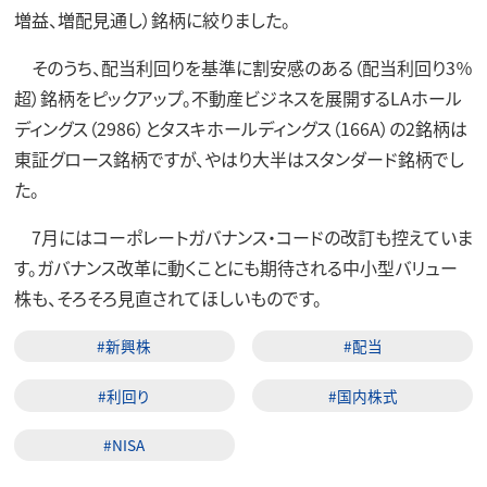
増益、増配見通し）銘柄に絞りました。
そのうち、配当利回りを基準に割安感のある（配当利回り3％
超）銘柄をピックアップ。不動産ビジネスを展開するLAホール
ディングス（2986）とタスキホールディングス（166A）の2銘柄は
東証グロース銘柄ですが、やはり大半はスタンダード銘柄でし
た。
7月にはコーポレートガバナンス・コードの改訂も控えていま
す。ガバナンス改革に動くことにも期待される中小型バリュー
株も、そろそろ見直されてほしいものです。
#新興株
#配当
#利回り
#国内株式
#NISA