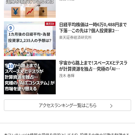
日経平均株価は一時6万0,488円まで
9
下落…この先は？個人投資家2…
楽天証券経済研究所
宇宙から路上まで！スペースXとテスラ
10
が計算資源を独占…究極の「AI…
茂木 春輝
アクセスランキング一覧はこちら
本コンテンツは情報の提供を目的としており、投資その他の行動を勧誘する