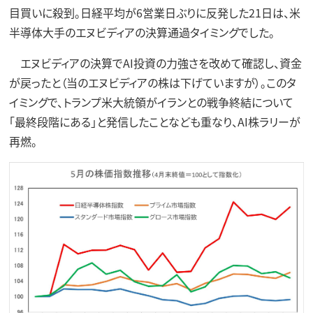
目買いに殺到。日経平均が6営業日ぶりに反発した21日は、米
半導体大手のエヌビディアの決算通過タイミングでした。
エヌビディアの決算でAI投資の力強さを改めて確認し、資金
が戻ったと（当のエヌビディアの株は下げていますが）。このタ
イミングで、トランプ米大統領がイランとの戦争終結について
「最終段階にある」と発信したことなども重なり、AI株ラリーが
再燃。