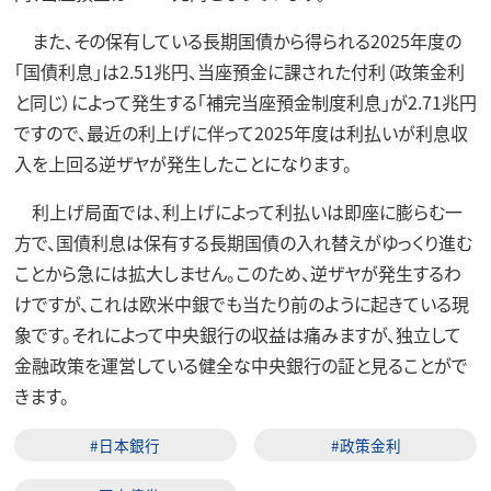
また、その保有している長期国債から得られる2025年度の
「国債利息」は2.51兆円、当座預金に課された付利（政策金利
と同じ）によって発生する「補完当座預金制度利息」が2.71兆円
ですので、最近の利上げに伴って2025年度は利払いが利息収
入を上回る逆ザヤが発生したことになります。
利上げ局面では、利上げによって利払いは即座に膨らむ一
方で、国債利息は保有する長期国債の入れ替えがゆっくり進む
ことから急には拡大しません。このため、逆ザヤが発生するわ
けですが、これは欧米中銀でも当たり前のように起きている現
象です。それによって中央銀行の収益は痛みますが、独立して
金融政策を運営している健全な中央銀行の証と見ることがで
きます。
#日本銀行
#政策金利