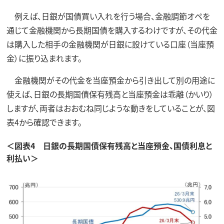
例えば、日銀が国債買い入れを行う場合、金融調節オペを
通じて金融機関から長期国債を購入するわけですが、その代金
は購入した相手の金融機関が日銀に設けている口座（当座預
金）に振り込まれます。
金融機関がその代金を当座預金から引き出して別の用途に
使えば、日銀の長期国債保有残高と当座預金は乖離（かいり）
しますが、両者はおおむね同じような動きをしていることが、図
表4から確認できます。
＜図表4 日銀の長期国債保有残高と当座預金、国債利息と
利払い＞