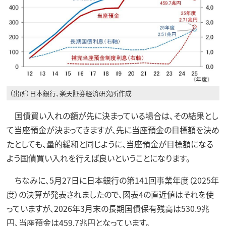
（出所）日本銀行、楽天証券経済研究所作成
国債買い入れの額が先に決まっている場合は、その結果とし
て当座預金が決まってきますが、先に当座預金の目標額を決め
たとしても、量的緩和と同じように、当座預金が目標額になる
よう国債買い入れを行えば良いということになります。
ちなみに、5月27日に日本銀行の第141回事業年度（2025年
度）の決算が発表されましたので、図表4の直近値はそれを使
っていますが、2026年3月末の長期国債保有残高は530.9兆
円、当座預金は459.7兆円となっています。