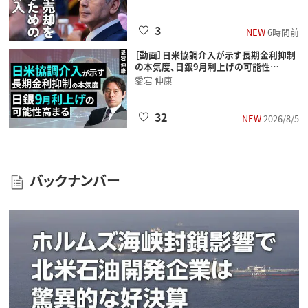
3
NEW
6時間前
［動画］日米協調介入が示す長期金利抑制
の本気度、日銀9月利上げの可能性…
愛宕 伸康
32
NEW
2026/8/5
バックナンバー