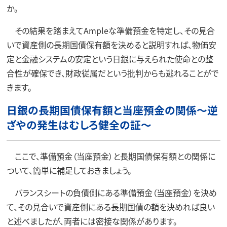
か。
その結果を踏まえてAmpleな準備預金を特定し、その見合
いで資産側の長期国債保有額を決めると説明すれば、物価安
定と金融システムの安定という日銀に与えられた使命との整
合性が確保でき、財政従属だという批判からも逃れることがで
きます。
日銀の長期国債保有額と当座預金の関係～逆
ざやの発生はむしろ健全の証～
ここで、準備預金（当座預金）と長期国債保有額との関係に
ついて、簡単に補足しておきましょう。
バランスシートの負債側にある準備預金（当座預金）を決め
て、その見合いで資産側にある長期国債の額を決めれば良い
と述べましたが、両者には密接な関係があります。