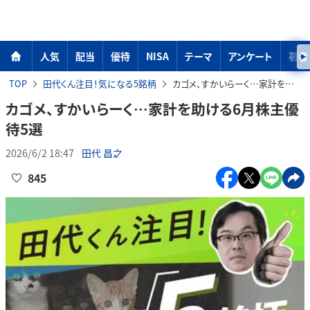
人気
配当
優待
NISA
テーマ
アンケート
著者
TOP
田代くん注目！気になる5銘柄
カゴメ、すかいらーく…家計を助ける6月株主優待5選
カゴメ、すかいらーく…家計を助ける6月株主優
待5選
2026/6/2 18:47
田代 昌之
845