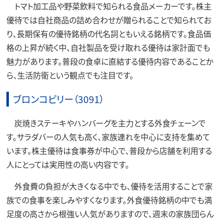
トマト加工品や野菜飲料で知られる食品メーカーです。株主
優待では自社商品の詰め合わせが贈られることで知られてお
り、長期保有の優待銘柄の代名詞ともいえる銘柄です。食品価
格の上昇が続く中、自社製品を受け取れる優待は家計面でも
魅力があります。普段の食卓に直結する優待内容であることか
ら、生活防衛という観点でも注目です。
ブロンコビリー（3091）
炭焼きステーキやハンバーグを主力とする外食チェーンで
す。サラダバーの人気も高く、家族連れを中心に支持を集めて
います。株主優待は食事券が中心で、普段から店舗を利用する
人にとっては実用性の高い内容です。
外食費の負担が大きくなる中でも、優待を活用することで家
族での食事を楽しみやすくなります。外食優待銘柄の中でも満
足度の高さから根強い人気がありますので、週末の家族団らん